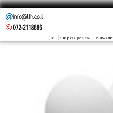
ות נאמנות
שוק ההון
נדל"ן מניב
TV