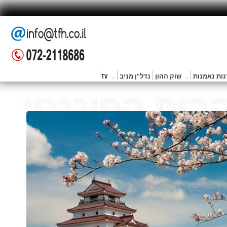
ות נאמנות
שוק ההון
נדל"ן מניב
TV