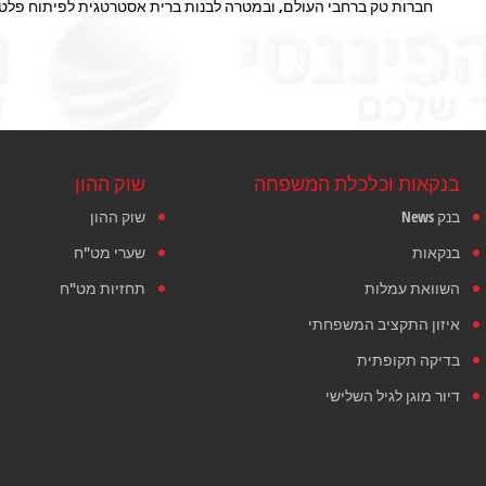
חברות טק ברחבי העולם, ובמטרה לבנות ברית אסטרטגית לפיתוח פלטפורמ
בנקאות וכלכלת המשפחה
שוק ההון
בנק News
שוק ההון
בנקאות
שערי מט"ח
השוואת עמלות
תחזיות מט"ח
איזון התקציב המשפחתי
בדיקה תקופתית
דיור מוגן לגיל השלישי