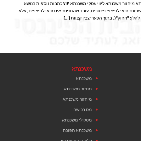
לקבלת הצעה בנושא פנסיה תכנון פנסיה ביטוח משכנתא הצעה למשכנתא מיחזור משכנתא ליווי עסקי משכנתא VIP כתבות נוספות בנושא
 – עובד שפוטר זכאי לפיצויי פיטורים, עובד שהתפטר אינו זכאי לפיצויים, אלא
משכנתא
משכנתא
מחזור משכנתא
מיחזור משכנתא
מס רכישה
מסלולי משכנתא
משכנתא הפוכה
עלויות המשכנתא