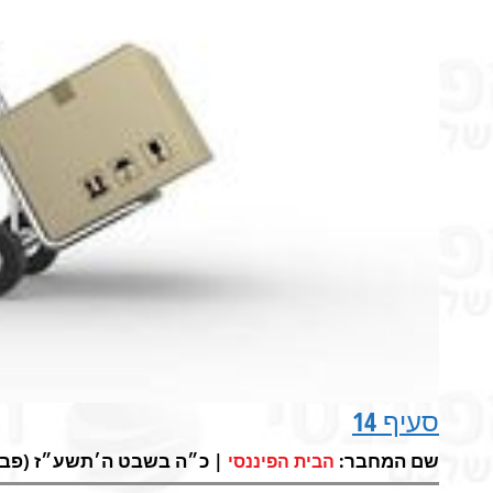
סעיף 14
שם המחבר:
| כ״ה בשבט ה׳תשע״ז (פבר 21, 2017)
הבית הפיננסי