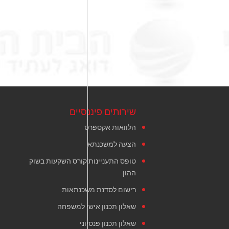
שירותים פיננסיים
הלוואות אקספרס
הצעה למשכנתא
טופס התעניינות קורס השקעות בשוק
ההון
רישום לסדנת משכנתאות
שאלון תכנון אישי למשפחה
שאלון תכנון פנסיוני