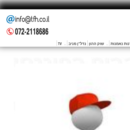
ות נאמנות
שוק ההון
נדל"ן מניב
TV