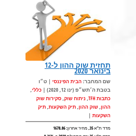
תחזית שוק ההון ל-12
בינואר 2020
שם המחבר:
| ט״ו
הבית הפיננסי
בטבת ה׳תש״פ (ינו 12, 2020) |
,
כללי
,
,
כתבות TFH
ניתוח שוק
סקירות שוק
,
,
,
ההון
שוק ההון
תיק השקעות
תיק
|
השקעות
מדד ת”א 35, מחיר אחרון: 1678.86