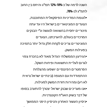
השנה לרמה של כ-10%-12% תמ"ג והיחס בין החוב
לתמ"ג לכ-70%.
•לעומת המדיניות הפיסקאלית המתוכננת,
הצעדים המוניטאריים בישראל היו עד עתה
מינוריים יחסית בהשוואה לנעשה ע"י הבנקים
המרכזיים בעולם. להערכתנו, הצעדים
המוניטריים צריכים לקחת חלק גדול יותר בתמיכה
בפעילות המשק.
•הגירעון הממשלתי הגדול מאוד לא בהכרח צפוי
לגרום לעליית התשואות ופיחות השקל.
הפרמטרים הפיננסיים יושפעו מהצלחת
ההתמודדות עם המגפה (בינתיים ישראל נראית
לא רע) ומהירות חזרת המשק לפעילות.
•אנו מעריכים שבנק ישראל יצטרך להתערב בסופו
של דבר בשוק האג"ח הקונצרניות.
•ניסיון העשור האחרון והניסיון היפני הממושך