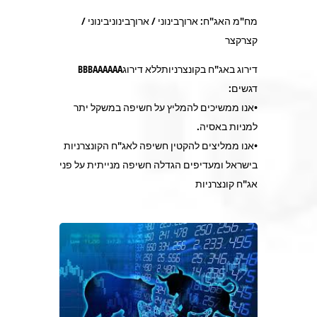
מח"מ האג"ח: ארוךבינוני / ארוךבינוניבינוני /
קצרקצר
דירוג באג"ח בקונצרניותללא דירוגBBBAAAAAA
דגשים:
•אנו ממשיכים להמליץ על חשיפה במשקל יתר
למניות באסיה.
•אנו ממליצים להקטין חשיפה לאג"ח הקונצרניות
בישראל ומעדיפים הגדלה חשיפה מנייתית על פני
אג"ח קונצרניות