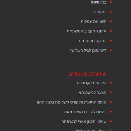
בנק News
בנקאות
השוואת עמלות
איזון התקציב המשפחתי
בדיקה תקופתית
דיור מוגן לגיל השלישי
שירותים פיננסיים
הלוואות אקספרס
הצעה למשכנתא
טופס התעניינות קורס השקעות בשוק ההון
רישום לסדנת משכנתאות
שאלון תכנון אישי למשפחה
שאלון תכנון פנסיוני