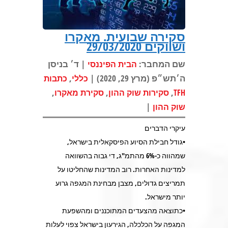
סקירה שבועית. מאקרו
ושווקים 29/03/2020
שם המחבר:
| ד׳ בניסן
הבית הפיננסי
ה׳תש״פ (מרץ 29, 2020) |
,
כללי
כתבות
,
,
,
TFH
סקירות שוק ההון
סקירת מאקרו
|
שוק ההון
עיקרי הדברים
•גודל חבילת הסיוע הפיסקאלית בישראל,
שמהווה כ-6% מהתמ"ג, די גבוה בהשוואה
למדינות האחרות. רוב המדינות שהחליטו על
תמריצים גדולים, מצבן מבחינת המגפה גרוע
יותר מישראל.
•כתוצאה מהצעדים המתוכננים ומהשפעת
המגפה על הכלכלה, הגירעון בישראל צפוי לעלות