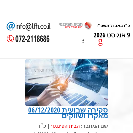
9 אוגוסט 2026
סקירה שבועית 06/12/2020
מאקרו ושווקים
שם המחבר:
| כ״ו
הבית הפיננסי