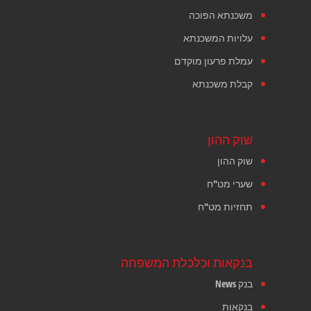
משכנתא הפוכה
עלויות המשכנתא
עמלת פרעון מוקדם
קבלת משכנתא
שוק ההון
שוק ההון
שערי מט"ח
תחזיות מט"ח
בנקאות וכלכלת המשפחה
בנק News
בנקאות