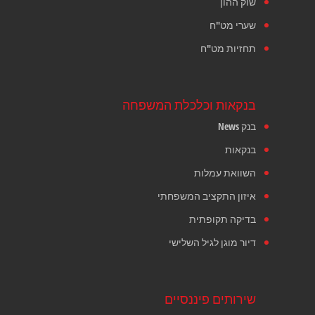
שוק ההון
שערי מט"ח
תחזיות מט"ח
בנקאות וכלכלת המשפחה
בנק News
בנקאות
השוואת עמלות
איזון התקציב המשפחתי
בדיקה תקופתית
דיור מוגן לגיל השלישי
שירותים פיננסיים