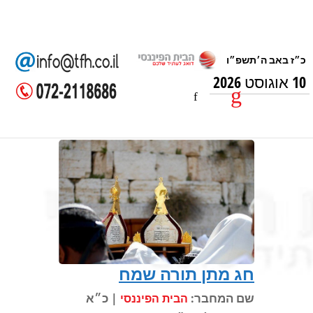
10 אוגוסט 2026
חג מתן תורה שמח
שם המחבר:
| כ״א
הבית הפיננסי