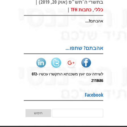
בתשרי ה׳תש״פ (אוק 20, 2019) |
|
,
כללי
כתבות TFH
אהבתם?...
אהבתם? שתפו…
לשיחה עם יועץ משכנתא התקשרו עכשיו 072-
2118686
Facebook