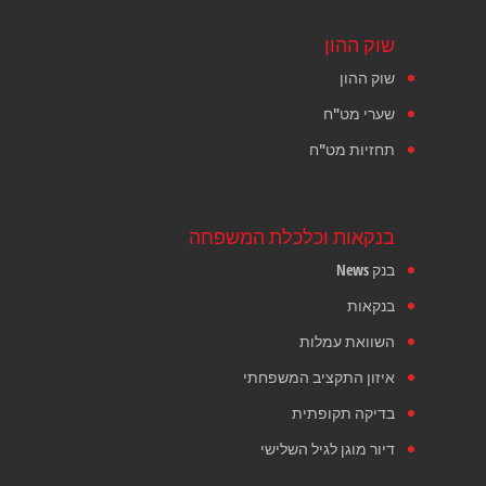
שוק ההון
שוק ההון
שערי מט"ח
תחזיות מט"ח
בנקאות וכלכלת המשפחה
בנק News
בנקאות
השוואת עמלות
איזון התקציב המשפחתי
בדיקה תקופתית
דיור מוגן לגיל השלישי