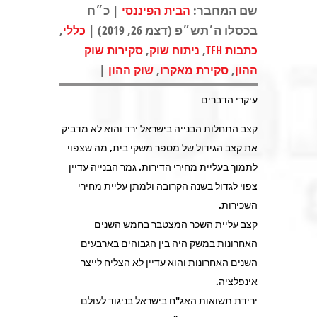
שם המחבר:
| כ״ח
הבית הפיננסי
בכסלו ה׳תש״פ (דצמ 26, 2019) |
,
כללי
,
,
כתבות TFH
ניתוח שוק
סקירות שוק
|
,
,
ההון
סקירת מאקרו
שוק ההון
עיקרי הדברים
קצב התחלות הבנייה בישראל ירד והוא לא מדביק
את קצב הגידול של מספר משקי בית, מה שצפוי
לתמוך בעליית מחירי הדירות. גמר הבנייה עדיין
צפוי לגדול בשנה הקרובה ולמתן עליית מחירי
השכירות.
קצב עליית השכר המצטבר בחמש השנים
האחרונות במשק היה בין הגבוהים בארבעים
השנים האחרונות והוא עדיין לא הצליח לייצר
אינפלציה.
ירידת תשואות האג"ח בישראל בניגוד לעולם