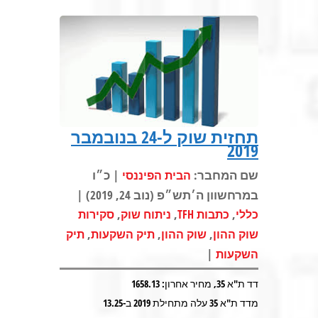
תחזית שוק ל-24 בנובמבר
2019
שם המחבר:
| כ״ו
הבית הפיננסי
במרחשוון ה׳תש״פ (נוב 24, 2019) |
,
,
,
כללי
כתבות TFH
ניתוח שוק
סקירות
,
,
,
שוק ההון
שוק ההון
תיק השקעות
תיק
|
השקעות
דד ת"א 35, מחיר אחרון: 1658.13
מדד ת"א 35 עלה מתחילת 2019 ב-13.25