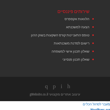
שירותים פיננסיים
הלוואות אקספרס
הצעה למשכנתא
טופס התעניינות קורס השקעות בשוק ההון
רישום לסדנת משכנתאות
שאלון תכנון אישי למשפחה
שאלון תכנון פנסיוני
עיצוב אתרים מקצועי
gWebsite.co.il
מעבר לסרגל הכלים
ודות
WordPress.org