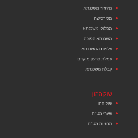
מיחזור משכנתא
מס רכישה
מסלולי משכנתא
משכנתא הפוכה
עלויות המשכנתא
עמלת פרעון מוקדם
קבלת משכנתא
שוק ההון
שוק ההון
שערי מט"ח
תחזיות מט"ח