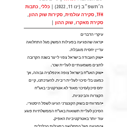
ה׳תשפ״ב (ינו 11, 2022) |
,
כללי
כתבות
,
,
,
TFH
סקירה עולמית
סקירות שוק ההון
|
,
סקירת מאקרו
שוק ההון
עיקרי הדברים
•נראה שהפגיעה בפעילות המשק מגל התחלואה
עדיין יחסית מוגבלת.
•שוק העבודה בישראל צפוי לייצר בשנה הקרובה
לחצים משמעותיים לעליית שכר.
•שוק האג"ח בישראל צופה אינפלציה גבוהה, אך
כמעט בלי סיכוי לעליית ריבית. להערכתנו, קיים
יחס סיכון/סיכוי מאוד לא אטרקטיבי באג"ח
הקצרות והבינוניות.
•המרווחים בשוק הקונצרני הגיעו לשפל היסטורי.
הסיכון לעליית תשואות באג"ח הממשלתיות פוגע
עוד יותר באטרקטיביות האפיק.
•הפגיעה מגל התחלואה בפעילות הכלכלית