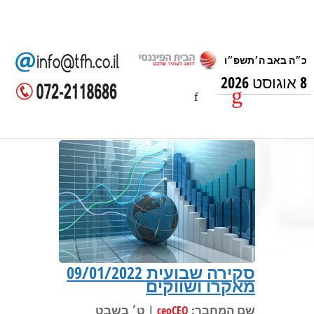
8 אוגוסט 2026
סקירה שבועית 09/01/2022
מאקרו ושווקים
שם המחבר:
| ט׳ בשבט
ceoCEO