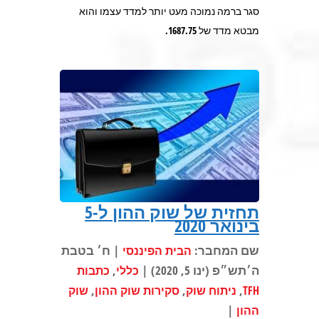
סגר ברמה נמוכה מעט יותר למדד עצמו והוא
מבטא מדד של 1687.75.
תחזית של שוק ההון ל-5
בינואר 2020
שם המחבר:
| ח׳ בטבת
הבית הפיננסי
ה׳תש״פ (ינו 5, 2020) |
,
כללי
כתבות
,
,
,
TFH
ניתוח שוק
סקירות שוק ההון
שוק
|
ההון