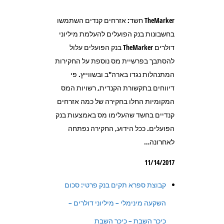
TheMarker חשד: אזרחים קנדים השתמשו
בחשבונות בנק הפועלים להעלמת מיליוני
דולרים TheMarker בנק הפועלים עלול
להסתבך בפרשיית מס נוספת על החקירות
המתנהלות נגדו בארה"ב ובשווייץ. פי
דיווחים בתקשורת הקנדית, רשויות המס
המקומיות החלו בחקירה של כמה אזרחים
קנדיים בחשד שהעלימו מס באמצעות בנק
הפועלים. ככל הידוע, החקירה נפתחה
לאחרונה…
11/14/2017
קבוצת ספרא תקים בנק פרטי: סכום
השקעה מינימלי – מיליוני דולרים –
כיכר השבת – כיכר השבת