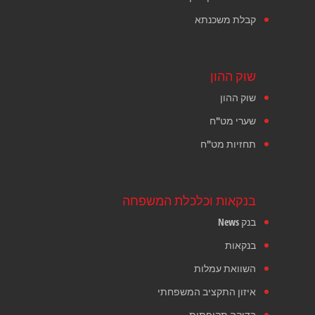
קבלת משכנתא
שוק ההון
שוק ההון
שערי מט"ח
תחזיות מט"ח
בנקאות וכלכלת המשפחה
בנק News
בנקאות
השוואת עמלות
איזון התקציב המשפחתי
בדיקה תקופתית