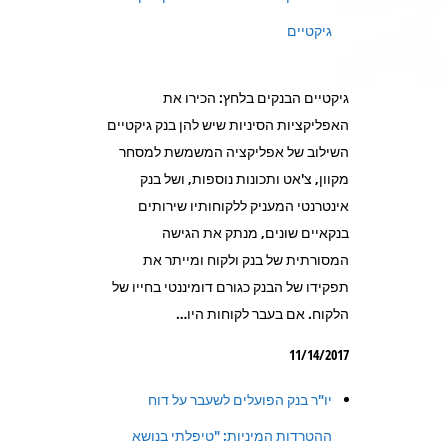
גיקטיים
גיקטיים הבנקים בלחץ: הכירו את
האפליקציות הסיניות שיש להן בנק גיקטיים
השילוב של אפליקציה המשמשת למסחר
מקוון, צ'אט ותכונות נוספות, ושל בנק
אינטרנטי המעניק ללקוחותיו שירותים
בנקאיים שונים, מנתק את הגישה
המסורתית של בנק ולקוח ומייתר את
תפקידו של הבנק כגורם דומיננטי בחייו של
הלקוח. אם בעבר לקוחות היו…
11/14/2017
יו"ר בנק הפועלים לשעבר על דוח
ההטרדות המיניות: "טיפלתי בנושא