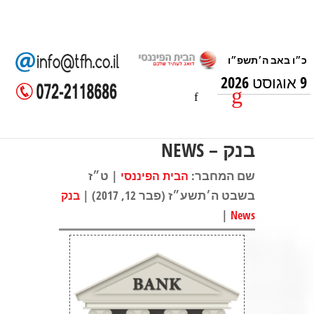
9 אוגוסט 2026
בנק – NEWS
שם המחבר:
| ט״ז
הבית הפיננסי
בשבט ה׳תשע״ז (פבר 12, 2017) |
בנק
|
News