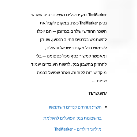
TheMarker בנק ירושלים משיק כרטיס אשראי
נטען TheMarker כעת, במקום לקבל את
השכר החודשי שלהם במזומן — הם יוכלו
להשתמש בכרטיס החיוב הנטען, שניתן
לשימוש בכל מקום בישראל ובעולם,
ומאפשר למשוך כסף מכל כספומט — בלי
להחזיק בחשבון בנק. לרשות העובדים יעמוד
מוקד שירות לקוחות, ואתר שפועל בכמה
שפות.…
11/12/2017
חשד: אזרחים קנדים השתמשו
בחשבונות בנק הפועלים להעלמת
מיליוני דולרים – TheMarker