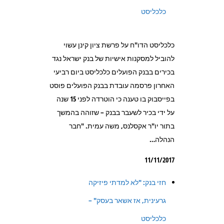
כלכליסט
כלכליסט הדו"ח על פרשת ציון קינן עשוי
להוביל למסקנות אישיות של בנק ישראל נגד
בכירים בבנק הפועלים כלכליסט ביום רביעי
האחרון פרסמה עובדת בבנק הפועלים פוסט
בפייסבוק בו טענה כי הוטרדה לפני 15 שנה
על ידי בכיר לשעבר בבנק – שזוהה בהמשך
בתור יו"ר אקסלנס, משה עמית. "חבר
הנהלה…
11/11/2017
חזי בנק: "לא למדתי פיזיקה
גרעינית, אז אשאר בעסק" –
כלכליסט