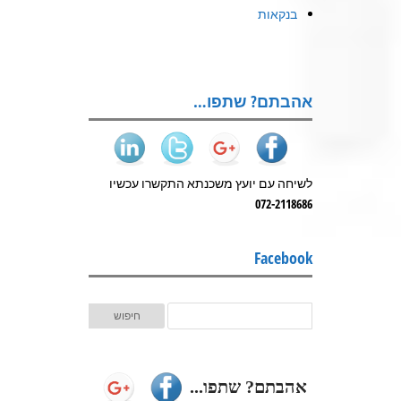
בנקאות
אהבתם? שתפו…
לשיחה עם יועץ משכנתא התקשרו עכשיו
072-2118686
Facebook
אהבתם? שתפו...