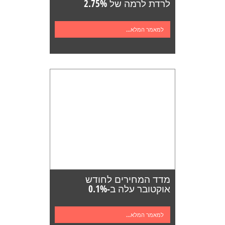
לרדת לרמה של 2.75%
למאמר המלא...
מדד המחירים לחודש
אוקטובר עלה ב-0.1%
למאמר המלא...