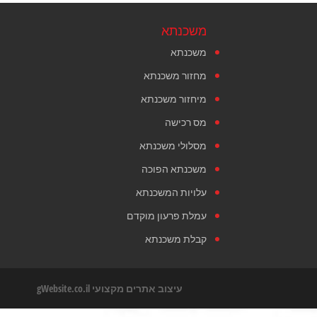
משכנתא
משכנתא
מחזור משכנתא
מיחזור משכנתא
מס רכישה
מסלולי משכנתא
משכנתא הפוכה
עלויות המשכנתא
עמלת פרעון מוקדם
קבלת משכנתא
עיצוב אתרים מקצועי
gWebsite.co.il