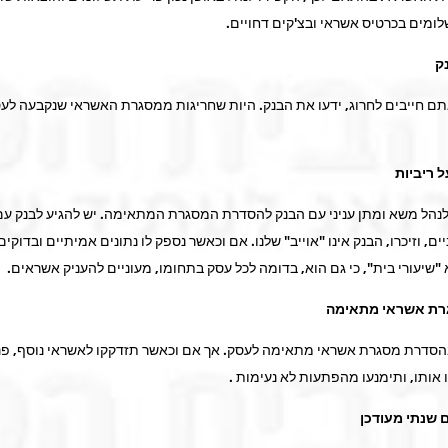
לומים בכרטיס אשראי ובצ'קים דחויים.
ק
ם חייבים לחרוג, ידעו את הבנק. היות שחריגות ממסגרת האשראי שנקבעה לע
 ריביות
לנהל משא ומתן עניני עם הבנק להסדרת המסגרת המתאימה. יש להגיע לבנק עם
יים, וזיכרו, הבנק אינו "אוייב" שלנו. אם וכאשר נספק לו נתונים אמיתיים ובדוקים
"שיעורי בית", כי גם הוא, בדומה לכל עסק בתחומו, מעוניים להעניק אשראים.
רת אשראי מתאימה
בהסדרת מסגרת אשראי מתאימה לעסק. אך אם וכאשר תזדקקו לאשראי נוסף, פנו
אותו, ותימנעו מהפתעות לא נעימות .
 שנתי מעודכן