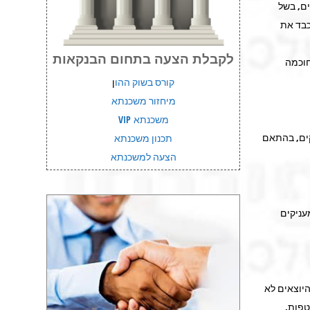
ם, בשל
כבד את
לקבלת הצעה בתחום הבנקאות
בנק בחוכמה
קורס בשוק ההו
ן
מיחזור משכנתא
משכנתא VIP
ים, בהתאם
תכנון משכנתא
הצעה למשכנתא
עניקים
היוצאים לא
טפות,