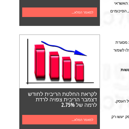
 האשראי
 הסיכומים
למאמר המלא...
 מסגרת
לו לשמור
עשות
לקראת החלטת הריבית לחודש
דצמבר הריבית צפויה לרדת
ל העסק.
לרמה של 2.75%
ק יעשו רק
למאמר המלא...