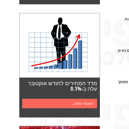
ות
 נאים
 מסמך
מדד המחירים לחודש אוקטובר
עלה ב-0.1%
למאמר המלא...