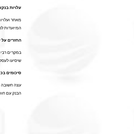
עלויות בנקא
מאחר ועלויו
המיועדות ל
החזרים על ע
במקרים רבים
שיסיעו לעסק
סיכומים בכ
עצה חשובה ש
הבנק עם חות