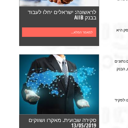
לראשונה: ישראלים יחלו לעבוד
בבנק AIIB
סק היא
למאמר המלא...
 נתונים
, הבנק
 לפקיד
סקירה שבועית. מאקרו ושווקים
13/05/2019