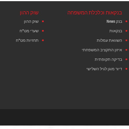
בנקאות וכלכלת המשפחה
שוק ההון
בנק News
שוק ההון
בנקאות
שערי מט"ח
השוואת עמלות
תחזיות מט"ח
איזון התקציב המשפחתי
בדיקה תקופתית
דיור מוגן לגיל השלישי