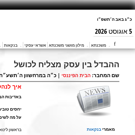
5 אוגוסט 2026
משכנתא
מילון מושגי משכנתא
אשראי עסקי
בנקאות
ההבדל בין עסק מצליח לכושל
שם המחבר:
| כ״ה במרחשוון ה׳תשע״ח (נוב 14, 7
הבית הפיננסי
איך לנה
באדיבות הבית 
יחסים טובים
על מה לשים
מאמרי
בנקאות