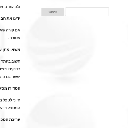
ולהיעזר בתש
ידעו את הבנ
אם קורה שאת
אסורה.
משא ומתן על
חשוב ביותר 
בדוקים ורצינ
יעשה גם הוא 
הסדירו מסג
חיוני לטפל 
המטפל וידעו 
עריכת הסכם