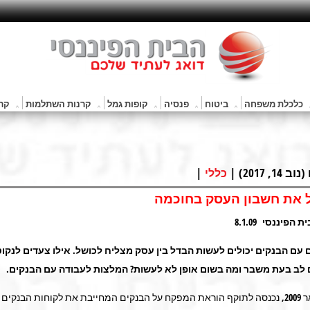
כלכלת משפחה
ביטוח
פנסיה
קופות גמל
קרנות השתלמות
קרנ
201) |
|
כללי
ל את חשבון העסק בחוכמה
הפיננסי 8.1.09
 עם הבנקים יכולים לעשות הבדל בין עסק מצליח לכושל. אילו צעדים לנקו
 לב בעת משבר ומה בשום אופן לא לעשות? המלצות לעבודה עם הבנקים
.
בראשון לינואר 2009, נכנסה לתוקף הוראת המפקח על הבנקים המחייבת את לקוחות הבנקי