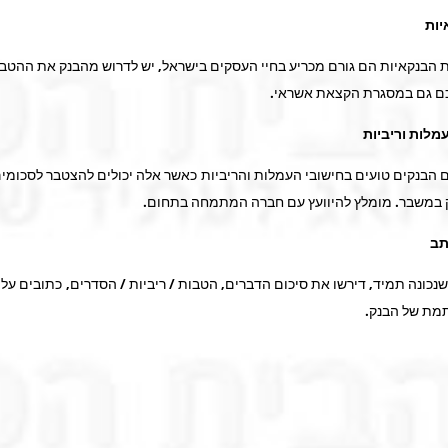
יות
ת הבנקאיות הם גורם מכריע בחיי העסקים בישראל, יש לדרוש מהבנק את ההטב
כם גם במסגרת הקצאת אשראי.
מלות וריביות
 הבנקים טועים בחישובי העמלות והריביות כאשר אלה יכולים להצטבר לסכומים
 במשבר. מומלץ להיוועץ עם חברה המתמחה בתחום.
תב
נכונה תמיד, דירשו את סיכום הדברים, הטבות / ריביות / הסדרים, כתובים על
מת של הבנק.