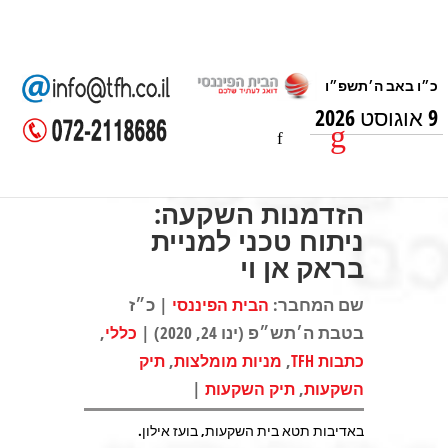
9 אוגוסט 2026
הזדמנות השקעה:
ניתוח טכני למניית
בראק אן וי
שם המחבר:
| כ״ז
הבית הפיננסי
בטבת ה׳תש״פ (ינו 24, 2020) |
,
כללי
,
,
כתבות TFH
מניות מומלצות
תיק
|
,
השקעות
תיק השקעות
באדיבות תטא בית השקעות, בועז אילון.