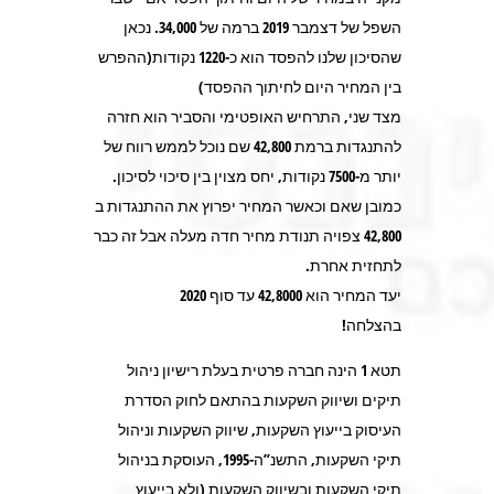
השפל של דצמבר 2019 ברמה של 34,000. נכאן
שהסיכון שלנו להפסד הוא כ-1220 נקודות(ההפרש
בין המחיר היום לחיתוך ההפסד)
מצד שני, התרחיש האופטימי והסביר הוא חזרה
להתנגדות ברמת 42,800 שם נוכל לממש רווח של
יותר מ-7500 נקודות, יחס מצוין בין סיכוי לסיכון.
כמובן שאם וכאשר המחיר יפרוץ את ההתנגדות ב
42,800 צפויה תנודת מחיר חדה מעלה אבל זה כבר
לתחזית אחרת.
יעד המחיר הוא 42,8000 עד סוף 2020
בהצלחה!
תטא 1 הינה חברה פרטית בעלת רישיון ניהול
תיקים ושיווק השקעות בהתאם לחוק הסדרת
העיסוק בייעוץ השקעות, שיווק השקעות וניהול
תיקי השקעות, התשנ”ה-1995, העוסקת בניהול
תיקי השקעות ובשיווק השקעות (ולא בייעוץ