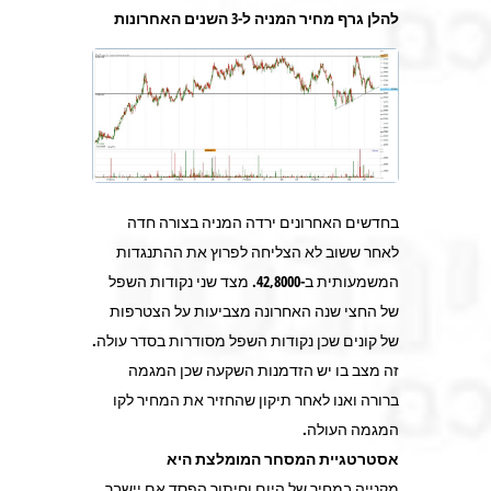
להלן גרף מחיר המניה ל-3 השנים האחרונות
בחדשים האחרונים ירדה המניה בצורה חדה
לאחר ששוב לא הצליחה לפרוץ את ההתנגדות
המשמעותית ב-42,8000. מצד שני נקודות השפל
של החצי שנה האחרונה מצביעות על הצטרפות
של קונים שכן נקודות השפל מסודרות בסדר עולה.
זה מצב בו יש הזדמנות השקעה שכן המגמה
ברורה ואנו לאחר תיקון שהחזיר את המחיר לקו
המגמה העולה.
אסטרטגיית המסחר המומלצת היא
מקנייה במחיר של היום וחיתוך הפסד אם יישבר