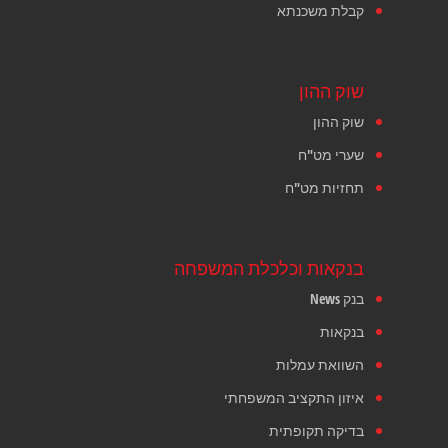
קבלת משכנתא
שוק ההון
שוק ההון
שערי מט"ח
תחזיות מט"ח
בנקאות וכלכלת המשפחה
בנק News
בנקאות
השוואת עמלות
איזון התקציב המשפחתי
בדיקה תקופתית