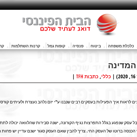
כלכלת משפחה
ביטוח
פנסיה
קופות גמל
קרנות השתלמות
קרנ
המדינה
|
,
כללי
כתבות TFH
לראות איך הפעילות בעסקים רבים שנבנו ע"י יזם נלהב נעצרת ולעיתים קורסת
בל עסק שנפגע בגלל התפרצות נגיף הקורונה, ישנה סבירות שהלוואה יכולה לתת
 הכנסה ברוטו של העסק החי. צריך להבין שאם העסק סגור ישנם עדיין יש פחות