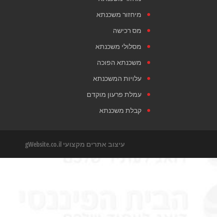
מיחזור משכנתא
מס רכישה
מסלולי משכנתא
משכנתא הפוכה
עלויות המשכנתא
עמלת פרעון מוקדם
קבלת משכנתא
עיצוב אתרים מקצועי
gWebsite.co.il