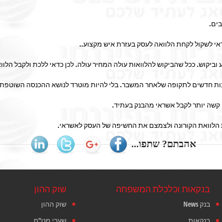
בים.
י לשקול לקחת הלוואה לעסק בעזרת איש מקצוע..
ע וביקוש. ככל שהביקוש להלוואות עולה המחיר עולה. לכן כדאי ללכת ולקבל הל
נות חדשים לתקופה שלאחר המשבר. בלי להיות מוטרד לנושא ההכנסה השוטפת
ה קשה יותר לקבל אשראי מהבנק בעתיד.
 הלוואת הקורונה ולצמצם את החשיפה של העסק לאשראי.
אהבתם? שתפו...
בנקאות וכלכלת המשפחה
שוק ההון
בנק News
שוק ההון
בנקאות
שערי מט"ח