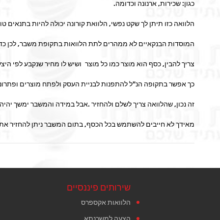
כגון: שכירות, ארנונה וכדומה.
הלוואה כזו תיתן לך שקט נפשי, הלוואת קורונה יכולה להיות בתנאים טו
המוסדות הבנקאיים לא ממהרים לתת הלוואות בתקופת משבר, לכן כדא
צריך להבין, כסף הוא מוצר כמו כל מוצר ושיש לו מחיר שנקבע לפי היצ
כך אפשר בתקופה הנ"ל להתפנות לבניית העסק ולפתח מוצרים ופתרו
זה נכון, שהלוואה צריך לשלם ולהחזיר .אבל במידה והמשבר ימשך יהי
מאידך לא חייבים להשתמש בכל הכסף, בתום המשבר ניתן להחזיר את
שירותים פיננסיים
הלוואות אקספרס
הצעה למשכנתא