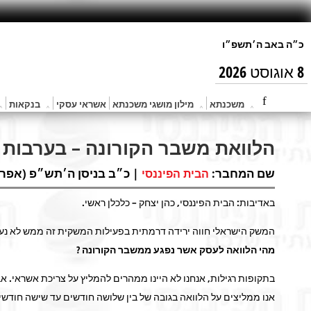
8 אוגוסט 2026
משכנתא
מילון מושגי משכנתא
אשראי עסקי
בנקאות
הלוואת משבר הקורונה – בערבות 
שם המחבר:
| כ״ב בניסן ה׳תש״פ (אפר 16, 2020) |
הבית הפיננסי
באדיבות: הבית הפיננסי, כהן יצחק – כלכלן ראשי.
המשק הישראלי חווה ירידה דרמתית בפעילות המשקית זה ממש לא נעים 
מהי הלוואה לעסק אשר נפגע ממשבר הקורונה ?
בתקופות רגילות, אנחנו לא היינו ממהרים להמליץ על צריכת אשראי. א
אנו ממליצים על הלוואה בגובה של בין שלושה חודשים עד שישה חודשי