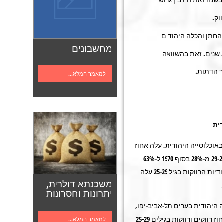
החתן והכלה היהודים
מחשבונים
בנישואין ראשונים, עמד על 2.2 שנים. זאת בהשוואה
למאמר המלא...
ית
אוכלוסייה היהודית, עלה אחוז
הגברים היהודיים הרווקים בגיל 29-25 מ-28% בסוף 1970 ל-63%
בסוף שנת 2008. אחוז הנשים היהודיות הרווקות בגיל 25-29 עלה
משכנתא דולרית,
יתרונות וחסרונות
 היהודית בערים תל-אביב-יפו,
חיפה וראשון לציון מאופיינות באחוז רווקים ורווקות בגילים 25-29
למאמר המלא...