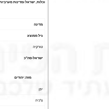
וכלות, ישראל ומדינות מערביות
מדינה
גיל ממוצע
טורקיה
ישראל-סה"כ
מזה: יהודים
יפן
צ'כיה