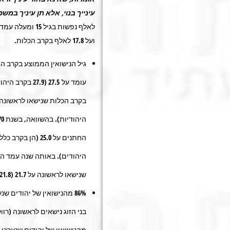
עינייך בנוי, אלא תן עיניך במ
ועל 17.8 לאלף בקרב הכלות.
גיל הנישואין הממוצע בקרב ה
עומד על 27.5 (.9
החתנים על 25.0 (הן 
היהודים). באותה שנה עמד הג
שנישאו לראשונה על 21.7 (21.8 בקרב הכלות היהודיות).
86% מהנישואין של יהודים שנ
מהנישואין של יהודים שנערכו ב