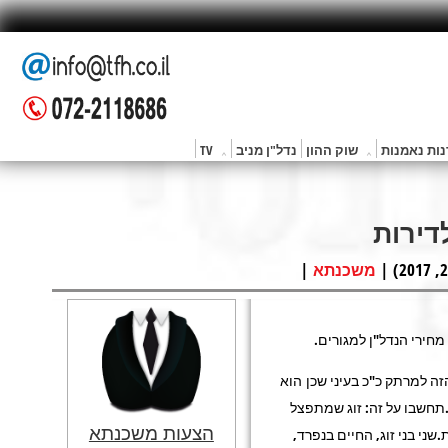
ות נאמנות
שוק ההון
נדל"ן מניב
TV
דירות
|
משכנתא
מחירי הנדל"ן למגורים.
ה למרתק כ"כ בעיני שכן הוא
תחשבו על זה: זוג שמתפצל
הצעות משכנתא
שני בני זוג, החיים בנפרד,