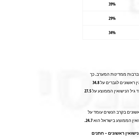
39%
29%
34%
שברבות ממדינות המערב. כך
למשל עמד הגיל הממוצע בנישואין ראשונים לגברים על 34.8
בדנמרק . בהשוואה, בישראל עומד גיל הנישואין הממוצע על 27.5
אשונים בקרב הנשים עומד על
נישואין ראשונים – חתנים