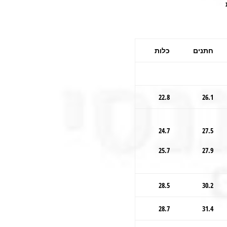
חתנים
כלות
22.8
26.1
24.7
27.5
25.7
27.9
28.5
30.2
28.7
31.4