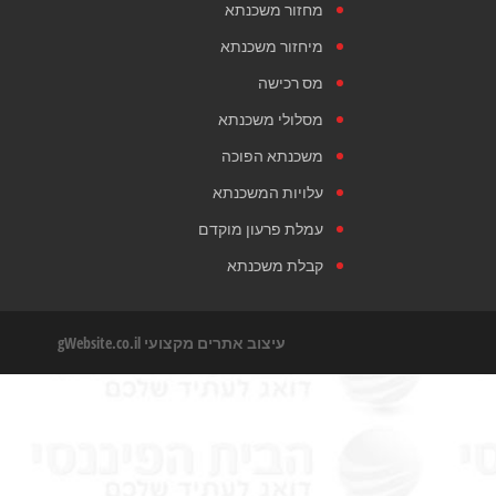
מחזור משכנתא
מיחזור משכנתא
מס רכישה
מסלולי משכנתא
משכנתא הפוכה
עלויות המשכנתא
עמלת פרעון מוקדם
קבלת משכנתא
עיצוב אתרים מקצועי
gWebsite.co.il