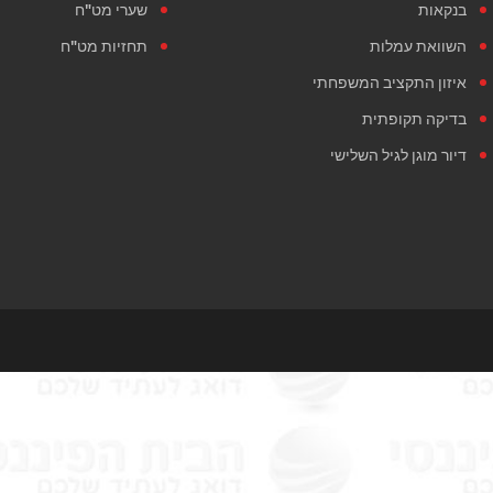
בנקאות
שערי מט"ח
השוואת עמלות
תחזיות מט"ח
איזון התקציב המשפחתי
בדיקה תקופתית
דיור מוגן לגיל השלישי