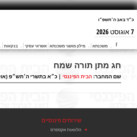
7 אוגוסט 2026
משכנתא
מילון מושגי משכנתא
אשראי עסקי
בנקאות
חג מתן תורה שמח
שם המחבר:
| כ״א בתשרי ה׳תש״פ (אוק 20, 2019)
הבית הפיננסי
שירותים פיננסיים
הלוואות אקספרס