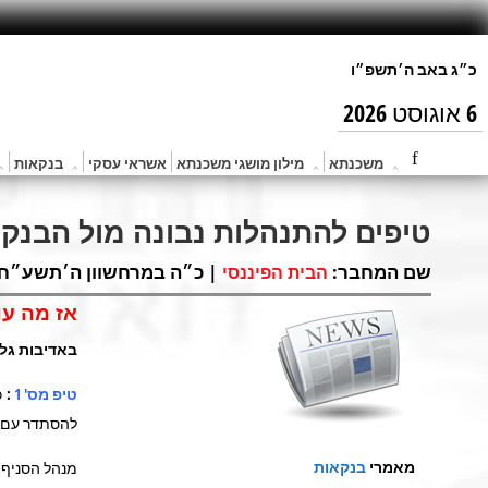
6 אוגוסט 2026
משכנתא
מילון מושגי משכנתא
אשראי עסקי
בנקאות
טיפים להתנהלות נבונה מול הבנק
שם המחבר:
| כ״ה במרחשוון ה׳תשע״ח (נוב 14, 7
הבית הפיננסי
אז מה עו
באדיבות גלע
טיפ מס' 1
: 
להסתדר עם כ
מאמרי
בנקאות
מנהל הסניף 