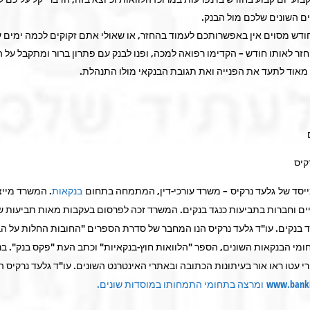
ם השונים שלכם מול הבנק.
ודש מסוים אין באפשרותכם לעמוד בהחזר, או שאולי אתם זקוקים לכמה ימים 
זר לאותו חודש – הקדימו רפואה למכה, ופנו לבנק עם פתרון ברור ומתקבל על 
 מאוד לתעד את הפנייה ואת תגובת הבנקאי מולו התנהלת.
קיס
יסד של גלעד נרקיס – משרד עורכי-דין, המתמחה בתחום
בנקאות
. המשרד מייצ
ים וחברות בתביעות כנגד בנקים. המשרד זכה לפרסום בעקבות מאות תביעות 
גד בנקים. עו"ד גלעד נרקיס הנו המחבר של סדרת הספרים "החובות החלות על הב
מי הבנקאות השונים, הספר "הלוואות חוץ-בנקאיות" וכתב העת "פקס בנק". בנ
עטו ראו אור בעיתונות הכתובה ובאתרי האינטרנט השונים. עו"ד גלעד נרקיס הנ
רצה בתחומי התמחותו במוסדות שונים.