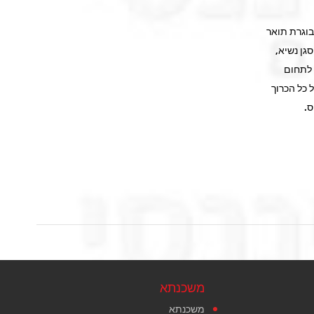
בוגרת תואר
גן נשיא,
 לתחום
ל כל הכרוך
ס.
משכנתא
משכנתא