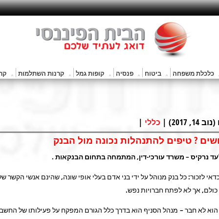
כלכלת משפחה
ביטוח
פנסיה
קופות גמל
קרנות השתלמות
קרנ
201) |
|
כללי
שים ? טיפים להתנהלות נכונה מול הבנק
ד נרקיס – משרד עורכי-דין, המתמחה בתחום הבנקאות .
כדאי לזכור: כל בנק מנוהל על ידי בני אדם בעלי אופי שונה, שהינם אנשי הקשר של
ולם, אך לא לפתח חברויות נפש.
הוא לא חבר – מנהל הסניף הוא בדרך כלל הגורם המפקח על פעילותו של החשבון