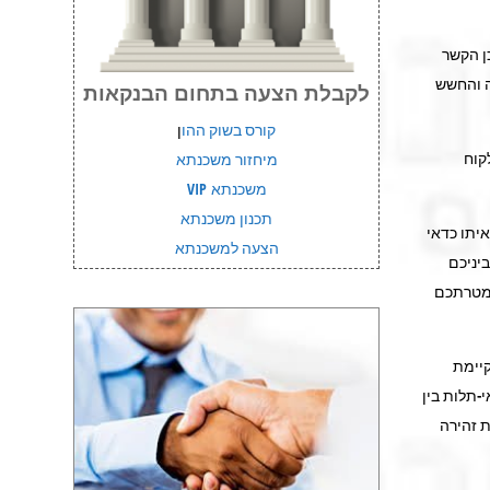
ן הקשר
ה והחשש
לקבלת הצעה בתחום הבנקאות
קורס בשוק ההו
ן
קוח
מיחזור משכנתא
משכנתא VIP
תכנון משכנתא
איתו כדאי
הצעה למשכנתא
יניכם
 מטרתכם
קיימת
-תלות בין
ת זהירה