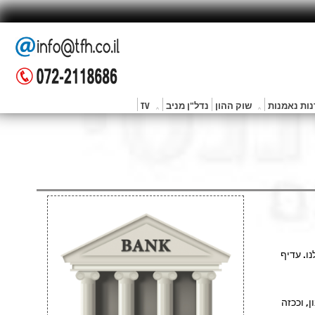
ות נאמנות
שוק ההון
נדל"ן מניב
TV
נו. עדיף
, וככזה