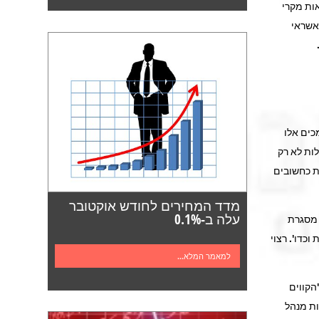
אות מקרי
אשראי
כים אלו
ות לא רק
ת כחשובים
מדד המחירים לחודש אוקטובר
עלה ב-0.1%
 מסגרת
כדו'. רצוי
למאמר המלא...
הקווים
ות מנהל