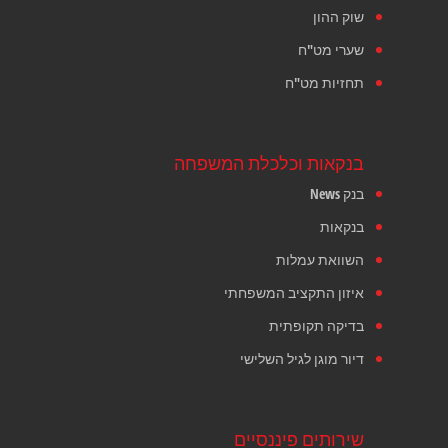
שוק ההון
שערי מט"ח
תחזיות מט"ח
בנקאות וכלכלת המשפחה
בנק News
בנקאות
השוואת עמלות
איזון התקציב המשפחתי
בדיקה תקופתית
דיור מוגן לגיל השלישי
שירותים פיננסיים