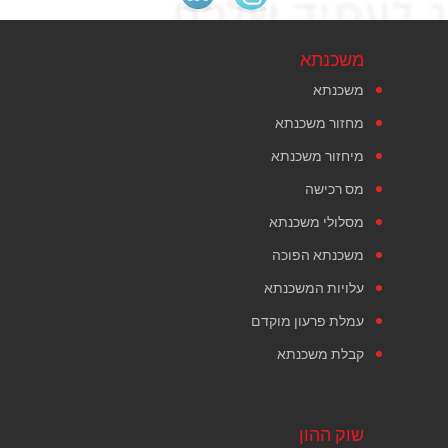
משכנתא
משכנתא
מחזור משכנתא
מיחזור משכנתא
מס רכישה
מסלולי משכנתא
משכנתא הפוכה
עלויות המשכנתא
עמלת פרעון מוקדם
קבלת משכנתא
שוק ההון