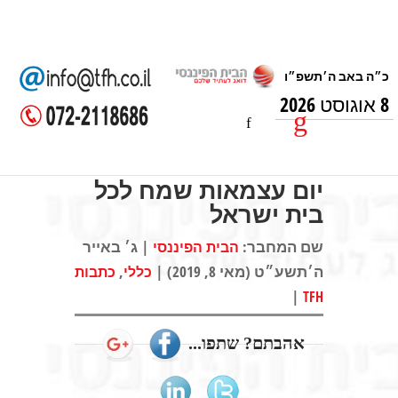
8 אוגוסט 2026
יום עצמאות שמח לכל
בית ישראל
שם המחבר:
| ג׳ באייר
הבית הפיננסי
ה׳תשע״ט (מאי 8, 2019) |
,
כללי
כתבות
|
TFH
אהבתם? שתפו...