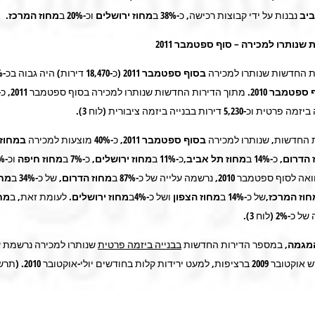
ביב
נבנות על ידי קבוצות רכישה, כ-38% ב
מחוז
ירושלים
וכ-20% ב
מחוז
המרכז
.
שנותרו למכירה – סוף ספטמבר 2011
 החדשות שנותרו למכירה
בסוף ספטמבר 2011
ספטמבר 2010
5,23 דירות בבנייה ביזמה ציבורית (לוח 3).
 החדשות, שנותרו למכירה
בסוף ספטמבר 2011
, כ-40% מוצעות למכירה
במחוז 
 הדרום
, כ-14% ב
מחוז
תל אביב
,כ-11% ב
מחוז
ירושלים
, כ-7% ב
מחוז חיפה
וכ-6% ב
וף ספטמבר 2010, נרשמה עלייה של כ-87% ב
מחוז
הדרום
, של כ-34% ב
מחו
חוז המרכז
,של כ-14% ב
מחוז
הצפון
ושל כ-4%ב
מחוז ירושלים.
לעומת זאת, ב
מח
 (לוח 3).
מגמה
, במספר הדירות החדשות
בבנייה ביזמה פרטית
שנותרו למכירה נרשמת ע