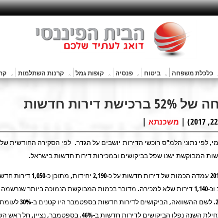
כלכלת משפחה
ביטוח
פנסיה
קופות גמל
קרנות השתלמות
קרנ
ירות חדשות
|
משכנתא
י, לפי נתוני הלמ"ס רוכשי הדירות יושבים על הגדר. לפי הסקירה החודשית של
ות המבוקשת ישנו שפל בביקושים ובמכירות דירות חדשות בישראל.
בספטמבר 2011 עמדה הכמות של דירות חדשות על כ-190
לציבור הרחב וכ-1,140 דירות שלא למכירה. מדובר בכמות המבוקשת הנמוכה ביותר שנרשמה
אוקטובר 2006. לשם ההשוואה, הביקושים 
אשתקד. מתחילת השנה נפלו הביקושים לדירות חדשות ב-46%. בספטמבר, נ