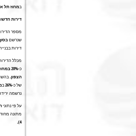
ב
מחוז תל א
דירות חדשות 
מספר הדירות
שנרשם
בסוף 
דירות בבנייה ביזמה פרטית וכ-0
מכלל הדירות
כ-20%
במחוז
הצפון
. בהשוואה לס
של כ-26% ב
מ
נרשמה ירידה של כ-2%
על פי נתוני
ה
4).