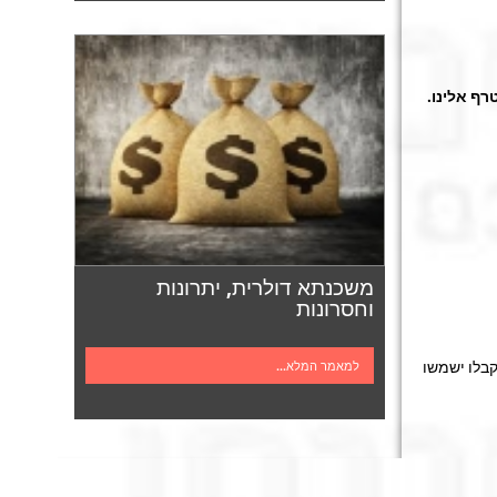
רף אלינו.
משכנתא דולרית, יתרונות
וחסרונות
בלו ישמשו
למאמר המלא...