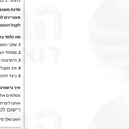
סדנת משכנ
מעוניינים 
לקבל הכוונה
מה נלמד בס
1. שלבי המשכנתא.
2. מסלולי המשכנתא, בכל הבנקים.
3. היתרונות והסיכונים בלקיחת משכנתא.
4. איך מקבלים משכנתא במימון גבוהה.
5. כיצד להתמקח עם הבנקים.
איך נרשמים 
ממלאים את ה
אותנו ליצרת
רישום לס
השם שלך (חו