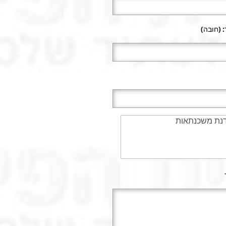
 (חובה)