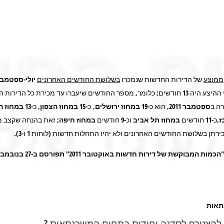
ממוצע
של הדירות החדשות שנמכרו
בשלושת החודשים האחרונים
יולי-ספטמבר 11
ע היה 13 חודשים
;
כלומר, מספר החודשים שיעברו עד מכירת כל הדירות 
רה ב
ספטמבר 2011
, הוא כ-19
במחוז ירושלים
, כ-15
במחוז הצפון
, כ-13
במחוז ה
ז
,כ-11 חודשים
במחוז
תל אביב
וכ-9 חודשים
במחוז
חיפה
; זאת בהנחה שקצב מ
רתן בשלושת החודשים האחרונים ולא יהיו התחלות חדשות (לוחות 1 ו-3).
 המבוקשת של דירות חדשות באוקטובר 2011" תפורסם ב-27 בנובמבר 2011
תאות
ם להצטרף לסדנה יחודית בתחום המשכנתאות ?