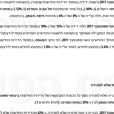
 2011
נרשמה ירידה במספר הדירות החדשות שנמכרו, בהשוואה לתקופה ה
וז
ירושלים (כ-44%-), בכל אחד מהמחוזות
תל אביב
ו
המרכז
(כ-12%-) וב
מחוז
ה
חיפה
ו
הצפון
, בהתאמה.
ר-ספטמבר 2011
חלה ירידה של כ-12% ושל כ-18% במספר הדירות החדשו
ך החודשים ינואר-ספטמבר 2011
,
לפי נתוני
המגמה
, במספר הדירות החדשות
ת שלא למכירה
ייה שלא למכירה מסך כל הכמות המבוקשת של הדירות החדשות
בינואר-ספטמבר 
וז הצפון
לבין כ-35% ב
מחוז המרכז
. (לוח 3 ותרשים 1).
 2011,
בבנייה ביזמה פרטית שלא למכירה, כ-62% מהדירות החדשו