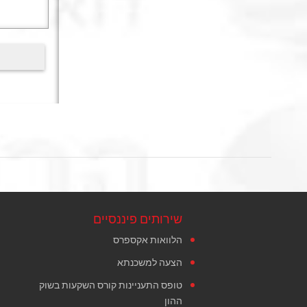
שירותים פיננסיים
הלוואות אקספרס
הצעה למשכנתא
טופס התעניינות קורס השקעות בשוק
ההון