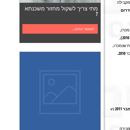
מקבילה
מתי צריך לשקול מחזור משכנתא
דרום
?
למאמר המלא...
ת שנמכרו,
בהשוואה לתקופה המקבילה אשתקד ובהשוואה לתשעת החודשים הקודמים (אפריל-דצמבר 2010),
 שנמכרו,
חלה ירידה של כ-5.6% בממוצע לחודש, לאחר עלייה של כ-1.8% בממוצע לחודש באפריל-דצמבר 2010.
2011
נע
ת שלא למכירה