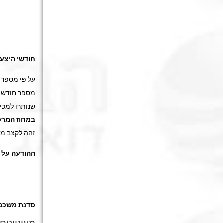
חודשי היצע
על פי מספר
מספר חודשי ההיצ
שנותרו למכי
במחוז
המרכ
זהה לקצב מכי
ההודעה על "הכמות
סדנת משכנ
מעונייני