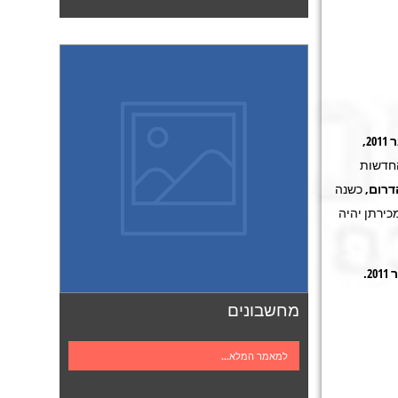
20
,
החדשות
דרום
, כשנה
כירתן יהיה
.
מחשבונים
למאמר המלא...