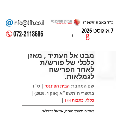
7 אוגוסט 2026
מבט אל העתיד , מאזן
כלכלי של פורש/ת
לאחר הפרישה
לגמלאות.
שם המחבר:
| ט״ז
הבית הפיננסי
בתשרי ה׳תשפ״א (אוק 4, 2020) |
|
,
כללי
כתבות TFH
באדיבות:ערך מוסף, אריאל ברזילאי.