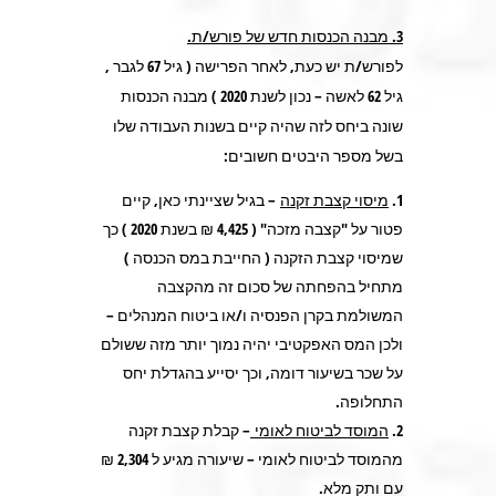
3. מבנה הכנסות חדש של פורש/ת
.
לפורש/ת יש כעת, לאחר הפרישה ( גיל 67 לגבר ,
גיל 62 לאשה – נכון לשנת 2020 ) מבנה הכנסות
שונה ביחס לזה שהיה קיים בשנות העבודה שלו
בשל מספר היבטים חשובים:
מיסוי קצבת זקנה
– בגיל שציינתי כאן, קיים
פטור על "קצבה מזכה" ( 4,425 ₪ בשנת 2020 ) כך
שמיסוי קצבת הזקנה ( החייבת במס הכנסה )
מתחיל בהפחתה של סכום זה מהקצבה
המשולמת בקרן הפנסיה ו/או ביטוח המנהלים –
ולכן המס האפקטיבי יהיה נמוך יותר מזה ששולם
על שכר בשיעור דומה, וכך יסייע בהגדלת יחס
התחלופה.
המוסד לביטוח לאומי
– קבלת קצבת זקנה
מהמוסד לביטוח לאומי – שיעורה מגיע ל 2,304 ₪
עם ותק מלא.