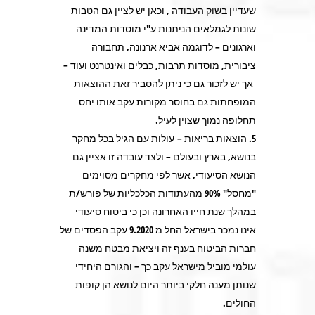
שעדיין בשוק העבודה , וכאן יש לציין גם הטבות
שונות לגמלאים הניתנות ע"י מוסדות המדינה
וארגונים – לדוגמה אביא ארנונה, תחבורה
ציבורית, מוסדות תרבות, כבלים ואינטרנט ועוד –
אך יש לזכור גם כי ניתן להסביר זאת ההוצאות
המופחתות גם בחוסר מקורות עקב אותו יחס
תחלופה נמוך שצוין לעיל.
הוצאות בריאות –
עולות עם הגיל בכל מחקר
בנושא, בארץ ובעולם – ולצד עובדה זו אציין גם
הנושא הסיעודי, אשר לפי מחקרים מסוימים
"מחסל" 90% מהעתודות הכלכליות של פורש/ת
במהלך שנת חייו האחרונה וכן כי ביטוח סיעודי
אינו נמכר בישראל החל מ 9.2020 עקב הפסדים של
חברות הביטוח בענף זה ויציאת מבטח משנה
עולמי מוביל מישראל עקב כך – והגורם היחידי
שנותן מענה חלקי ביותר היום לנושא הן קופות
החולים.