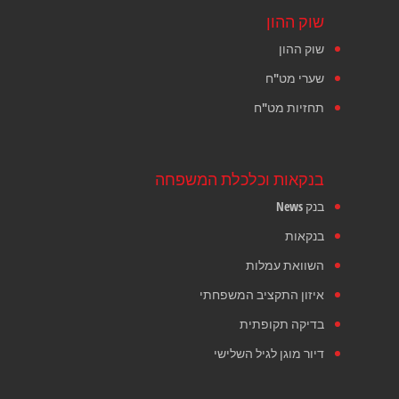
שוק ההון
שוק ההון
שערי מט"ח
תחזיות מט"ח
בנקאות וכלכלת המשפחה
בנק News
בנקאות
השוואת עמלות
איזון התקציב המשפחתי
בדיקה תקופתית
דיור מוגן לגיל השלישי