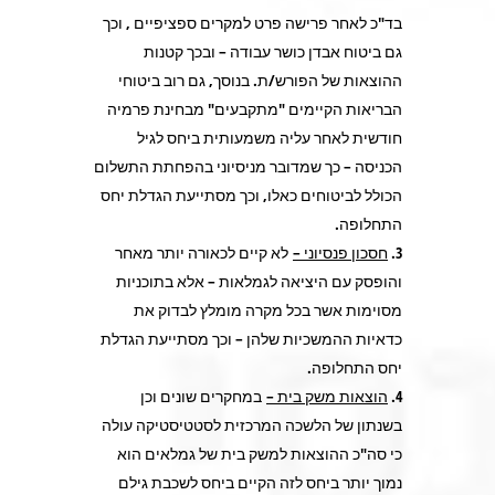
בד"כ לאחר פרישה פרט למקרים ספציפיים , וכך
גם ביטוח אבדן כושר עבודה – ובכך קטנות
ההוצאות של הפורש/ת. בנוסך, גם רוב ביטוחי
הבריאות הקיימים "מתקבעים" מבחינת פרמיה
חודשית לאחר עליה משמעותית ביחס לגיל
הכניסה – כך שמדובר מניסיוני בהפחתת התשלום
הכולל לביטוחים כאלו, וכך מסתייעת הגדלת יחס
התחלופה.
חסכון פנסיוני –
לא קיים לכאורה יותר מאחר
והופסק עם היציאה לגמלאות – אלא בתוכניות
מסוימות אשר בכל מקרה מומלץ לבדוק את
כדאיות ההמשכיות שלהן – וכך מסתייעת הגדלת
יחס התחלופה.
הוצאות משק בית –
במחקרים שונים וכן
בשנתון של הלשכה המרכזית לסטטיסטיקה עולה
כי סה"כ ההוצאות למשק בית של גמלאים הוא
נמוך יותר ביחס לזה הקיים ביחס לשכבת גילם