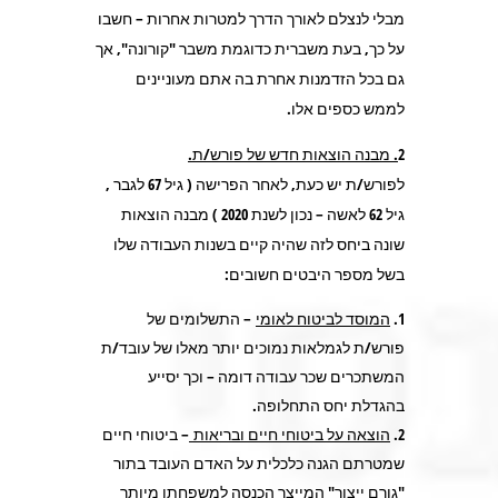
מבלי לנצלם לאורך הדרך למטרות אחרות – חשבו
על כך, בעת משברית כדוגמת משבר "קורונה", אך
גם בכל הזדמנות אחרת בה אתם מעוניינים
לממש כספים אלו.
2
. מבנה הוצאות חדש של פורש/ת
.
לפורש/ת יש כעת, לאחר הפרישה ( גיל 67 לגבר ,
גיל 62 לאשה – נכון לשנת 2020 ) מבנה הוצאות
שונה ביחס לזה שהיה קיים בשנות העבודה שלו
בשל מספר היבטים חשובים:
המוסד לביטוח לאומי
– התשלומים של
פורש/ת לגמלאות נמוכים יותר מאלו של עובד/ת
המשתכרים שכר עבודה דומה – וכך יסייע
בהגדלת יחס התחלופה.
הוצאה על ביטוחי חיים ובריאות
– ביטוחי חיים
שמטרתם הגנה כלכלית על האדם העובד בתור
"גורם ייצור" המייצר הכנסה למשפחתו מיותר