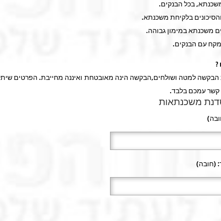
?
בקשה למטה ושולחים,הבקשה הינה מאובטחת ואיננה מחייבת. הפרטים שיתק
 קשר עמכם בלבד.
דנת משכנתאות
בה)
 (חובה)