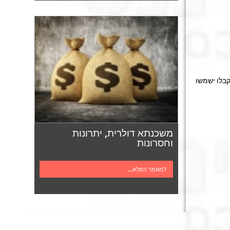
בלו ישמשו
משכנתא דולרית, יתרונות
וחסרונות
למאמר המלא...