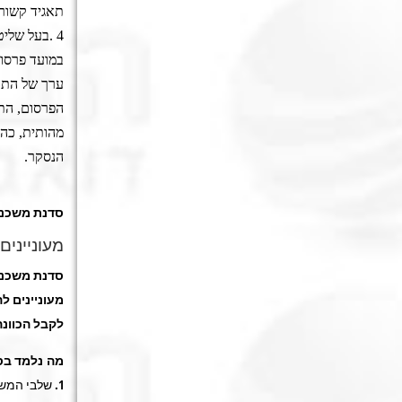
תאגיד קשור 
4
.
בעל שליטה
במועד פרסום
ערך של התאג
הפרסום, התא
הנסקר
.
סדנת משכנ
מעונייני
סדנת משכנ
מעוניינים 
לקבל הכוונה
מה נלמד בס
1. שלבי המשכנתא.