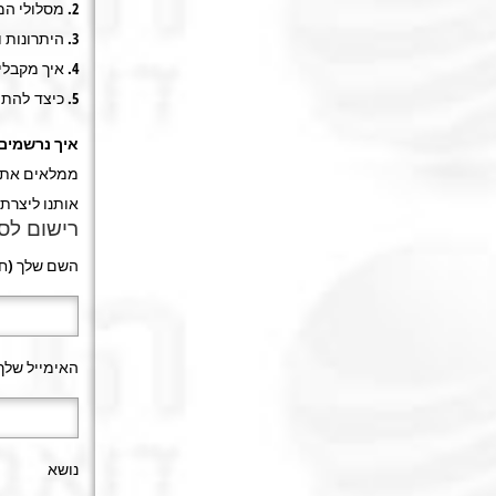
2. מסלולי המשכנתא, בכל הבנקים.
3. היתרונות והסיכונים בלקיחת משכנתא.
4. איך מקבלים משכנתא במימון גבוהה.
5. כיצד להתמקח עם הבנקים.
איך נרשמים 
ממלאים את ה
אותנו ליצרת
רישום לס
השם שלך (חו
האימייל שלך:
נושא