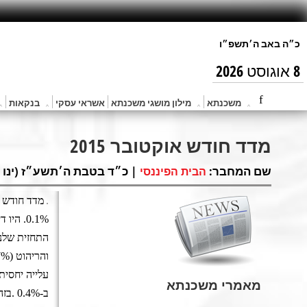
8 אוגוסט 2026
משכנתא
מילון מושגי משכנתא
אשראי עסקי
בנקאות
מדד חודש אוקטובר 2015
שם המחבר:
| כ״ד בטבת ה׳תשע״ז (ינו 22, 2017) |
הבית הפיננסי
.
0.1%. 
עלייה יחסית
מאמרי משכנתא
ב-0.4%
.
בזה