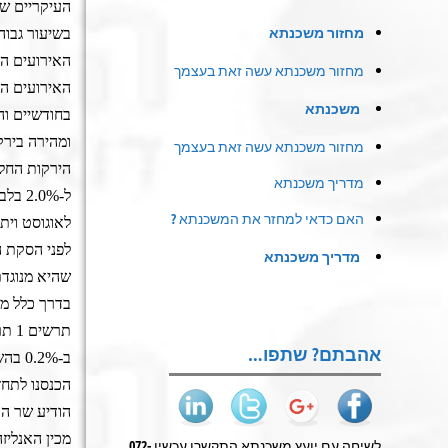
העיקריים שד
מחזור משכנתא
בשיעור גבוה
האירועים הב
מחזור משכנתא עשה זאת בעצמך
האירועים הב
משכנתא
ומהירה בירק
מחזור משכנתא עשה זאת בעצמך
מדריך משכנתא
האם כדאי למחזר את המשכנתא ?
לאוגוסט וית
לפני הסקת ה
מדריך משכנתא
שהיא מנוגד
תרשים
1
תר
אהבתם? שתפו…
ב-2%
הכנסנו לתחז
לשיחה עם יועץ משכנתא התקשרו עכשיו 072-