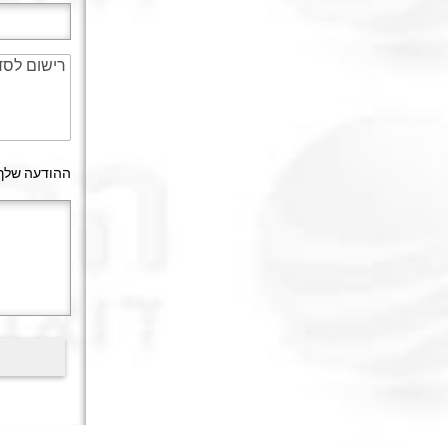
ההודעה שלך