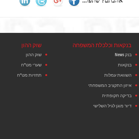
אהבתם? שתפו...
בנקאות וכלכלת המשפחה
שוק ההון
בנק News
שוק ההון
בנקאות
שערי מט"ח
השוואת עמלות
תחזיות מט"ח
איזון התקציב המשפחתי
בדיקה תקופתית
דיור מוגן לגיל השלישי