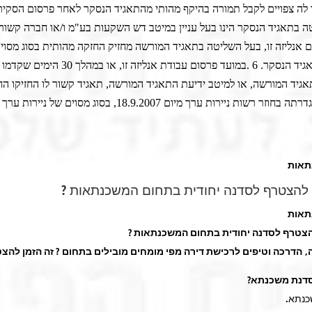
לה צפויים לקבל תמורה בהיקף מהותי מהתאגיד הנסקר לאחר פרסום הסקירה
 בתאגיד הנסקר הינו בעל עניין במיטב דש השקעות בע"מ ו/או חברה קשורה 
 אנליזה זו, בעל השליטה בתאגיד המורשה מחזיק החזקה מהותית בסוג מסוים
יד הנסקר. 6
.
במועד פרסום עבודת אנליזה זו, או במהלך 30 הימ
גיד המורשה, או למיטב ידיעת התאגיד המורשה, תאגיד קשור לו החזיקו הח
מהותית, כהגדרתה בחוזר רשות ניירות ערך מיום 18.9.2007, בסוג מסוי
תאות
ם להצטרף לסדנה יחודית בתחום המשכנתאות ?
תאות
להצטרף לסדנה יחודית בתחום המשכנתאות ?
, הדרכה וטיפים לרכישת דירה מפי מומחים מובילים בתחום ? זה הזמן להצט
דנת משכנתא?