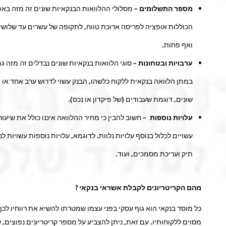
מספר התשלומים –
מסלולי ההלוואות הבנקאיות שונים זה מזה באפ
הכוללות אופציה לפריסה ארוכת טווח, לתקופה של עשרים עד שלושי
ואף פחות.
ערבויות ובטחונות –
סוגי הלוואות בנקאיות שונים נבדלים זה מזה ג
במתן הלוואה בנקאית ללקוח כלשהו, הבנק עשוי לדרוש ערב אחד או י
שונים, דוגמת שעבודים (של פיקדון או נכס).
עלויות נוספות –
חשוב להבין כי מחיר ההלוואה איננו כולל את שיעור
עשויים לכלול בנוסף עלויות נלוות. לדוגמא, עלויות נוספות עשויות
תיק ועריכת מסמכים, ועוד.
מהם הקריטריונים לקבלת אשראי בנקאי ?
כל מוסד בנקאי הוא גוף עסקי בפני עצמו שמטרתו להשיא את רווחיו לכן
מסוים ללקוחותיו. עם זאת, ניתן להצביע על מספר קריטריונים נפוצים,