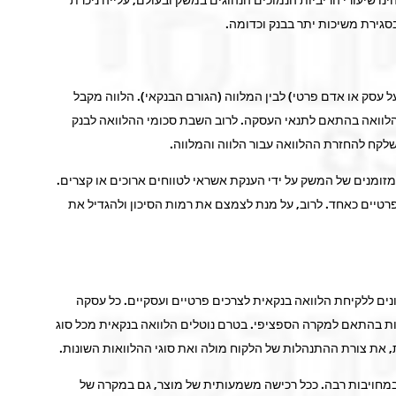
בסגירת משיכות יתר בבנק וכדומה.
ל עסק או אדם פרטי) לבין המלווה (הגורם הבנקאי). הלווה מקבל
לוואה בהתאם לתנאי העסקה. לרוב השבת סכומי ההלוואה לבנק
לקח להחזרת ההלוואה עבור הלווה והמלווה.
מזומנים של המשק על ידי הענקת אשראי לטווחים ארוכים או קצרים.
פרטיים כאחד. לרוב, על מנת לצמצם את רמות הסיכון ולהגדיל את
נים ללקיחת הלוואה בנקאית לצרכים פרטיים ועסקיים. כל עסקה
ות בהתאם למקרה הספציפי. בטרם נוטלים הלוואה בנקאית מכל סוג
 את צורת ההתנהלות של הלקוח מולה ואת סוגי ההלוואות השונות.
 במחויבות רבה. ככל רכישה משמעותית של מוצר, גם במקרה של