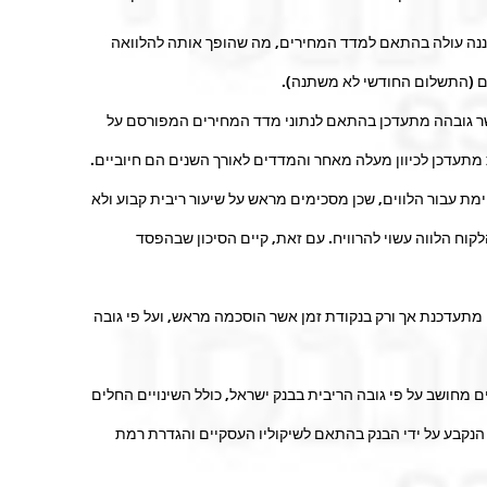
ננה עולה בהתאם למדד המחירים, מה שהופך אותה להלוואה
נים (התשלום החודשי לא משתנה).
שר גובהה מתעדכן בהתאם לנתוני מדד המחירים המפורסם על
תעדכן לכיוון מעלה מאחר והמדדים לאורך השנים הם חיוביים.
ת עבור הלווים, שכן מסכימים מראש על שיעור ריבית קבוע ולא
קוח הלווה עשוי להרוויח. עם זאת, קיים הסיכון שבהפסד
 מתעדכנת אך ורק בנקודת זמן אשר הוסכמה מראש, ועל פי גובה
 מחושב על פי גובה הריבית בבנק ישראל, כולל השינויים החלים
נק), ואחוז נוסף הנקבע על ידי הבנק בהתאם לשיקוליו העסקיים והגדרת רמת