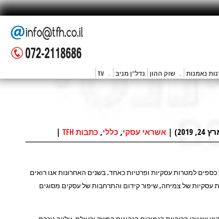
ות נאמנות
שוק ההון
נדל"ן מניב
TV
2) |
,
,
|
אשראי עסקי
כללי
כתבות TFH
כספים למטרות עסקיות ופרטיות כאחד. בשנים האחרונות אנו רואים
רות עסקיות של צמיחה, שיפור קידום והתרחבות של עסקים מסוגים
נו שיעורי הריביות הנמוכים הנהוגים במשק ובעולם, עלייה ניכרת