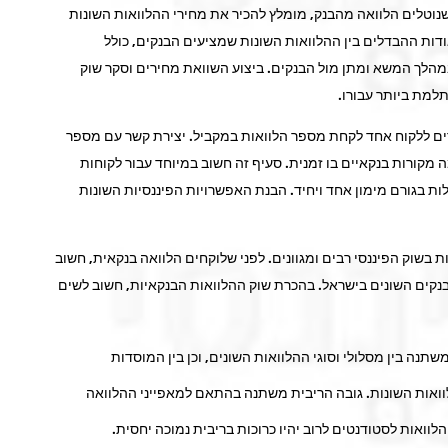
נוטלים הלוואה מהבנק, מומלץ להכיר את מחירי ההלוואות השונות
ות ההבדלים בין ההלוואות השונות שמציעים הבנקים, כולל
הלך המשא ומתן מול הבנקים. ביצוע השוואת מחירים וסקר שוק
מת ביותר עבורו.
ם ללקוח אחד לקחת מספר הלוואות במקביל. יצירת קשר עם מספר
קורות בנקאיים בו זמנית. סעיף זה חשוב במיוחד עבור לקוחות
ת בגורם מימון אחד ויחיד. הבנת האפשרויות הפיננסיות השונות
ת בשוק הפיננסי רבים ומגוונים. לפני שלוקחים הלוואה בנקאית, חשוב
נקים השונים בישראל. בהכרת שוק ההלוואות הבנקאיות, חשוב לשים
תנה בין מסלולי וסוגי ההלוואות השונים, וכן בין המוסדות
הלוואות השונות. גובה הריבית משתנה בהתאם למאפייני ההלוואה
לוואות לסטודנטים לרוב יהיו כרוכות בריבית נמוכה יחסית.