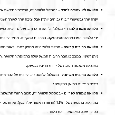
הלוואה לא צמודה למדד
–
במסלול הלוואה זה, הריבית הנדרשת אי
יקרה יותר (בשיעורי ריבית גבוהים יותר) אבל יציבה יותר לאורך הש
הלוואה צמודה למדד
–
מסלול הלוואה זה כרוך בתשלום ריבית, כא
ידי הלשכה המרכזית לסטטיסטיקה. במרבית המקרים, מחיר הריבית מ
הלוואה בריבית קבועה
–
מסלול הלוואה זה מספק רמת וודאות מסוימ
ניתן לשינוי. במצב בו גובה הריבית המשק עולה בתקופת ההלוואה, הל
כתוצאה ממגמה הפוכה של ירידת הריבית במשק.
הלוואה בריבית משתנה
–
במסלול הלוואה זה, הריבית על ההחזרים
ריבית הפריים במשק בתקופה זו.
הלוואה צמודה לפריים
–
במסלול הלוואה זה, סכום החזרי התשלומים
בה. זאת, בתוספת של 1.5% (הרווח הראשוני של הב
הסיכון שבה הוא מאפיין את הלווה.