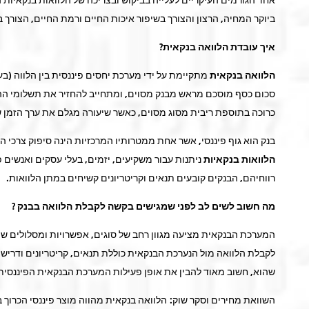
ביוקר המחיה, הרצון והצורך בשיפור איכות החיים ורמת החיים, הצורך 
איך עובדת הלוואה בנקאית?
הלוואה בנקאית
מתקיימת על ידי מערכת יחסים פיננסית בין הלווה (בע
סכום כסף מוסכם מראש מבנק מסוים, ומתחייב להחזיר את תשלומי הה
כרוכה בתוספת ריבית מסוג מסוים, כאשר שיעורה מגלם את ערך הזמן ש
בנק הוא גוף פיננסי, אשר אחת ממטרותיו המרכזיות הינה סיפוק צרכי ה
הלוואות בנקאיות
ניתנות עבור משקיעים, יזמים, בעלי עסקים ואנשים 
רווחיהם, הבנקים קובעים תנאים וקריטריונים קשיחים במתן הלוואות.
מה חשוב לשים לב לפני שמגישים בקשה לקבלת הלוואה בבנק ?
המערכת הבנקאית מציעה מגוון רחב של סוגים, אפשרויות ומסלולים שו
לקבלת הלוואה מול הנערכת הבנקאית כוללת תנאים, קריטריונים ודריש
שהוא, חשוב מאוד להבין את אופן פעילות המערכת הבנקאית הפיננסית,
השוואת מחירים וסקר שוק: הלוואה בנקאית מהווה מוצר פיננסי הכרוך