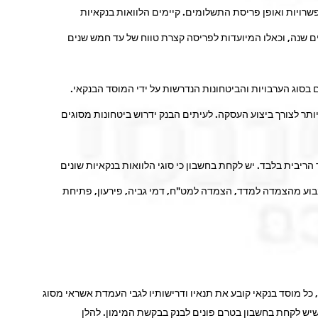
שרויות ואופן פריסת התשלומים. קיימים הלוואות בנקאיות
ם שנה, וכאלו המיועדות לפריסה קצרת טווח של עד חמש שנים
ם בסוג הערבויות והביטחונות הנדרשות על ידי המוסד הבנקאי.
ותר לצורך ביצוע העסקה. לעיתים הבנק ידרוש ביטחונות מסוגים
 הריבית בלבד. יש לקחת בחשבון כי סוגי הלוואות בנקאיות שונים
 לנבוע מהצמדה למדד, הצמדה למט"ח, דמי גביה, פירעון, פתיחת
, כל מוסד בנקאי קובע את תנאיו ודרישותיו לגבי העמדת אשראי מסוג
 שיש לקחת בחשבון בטרם פונים לבנק בבקשת המימון. להלן