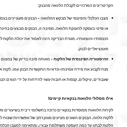
הקריטריונים המרכזיים לקבלת הלוואה מהבנק:
מצבו הכלכלי והפיננסי של מבקש ההלוואה –
הבנקים מעוניינים בצמ
או פרטי בעסקה להענקת הלוואה. מסיבה זו, הבנקים מבצעים בחינה כ
הכנסותיו והוצאותיו. מטרת הבדיקה הינה לאמוד את יכולת הלקוח ל
פוטנציאליים לבנק.
ההיסטוריה הפיננסית של הלקוח –
מאותה סיבה בדיוק של צמצום סי
מנת לקבוע את מידת אמינותו וכדאיות התקשרות הבנק עמו. לקוח אש
שעבודים, עיקולים, קנסות או חובות עשוי להידחות על ידי הגורם הבנ
אילו מסלולי הלוואות בנקאיות קיימים?
לקיחת הלוואות ממוסדות בנקאיים כרוכה בתשלומי ריבית בשיעורים מ
ללקוח הלווה. הבנקים השונים מציעים מגוון רחב של אפשרויות שונות 
הלקוח לבחון עד כמה העסקה משתלמת עבורו, ומתאימה למצבו הכלכלי-פ