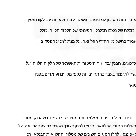
צום רמות הסיכון למינימום האפשרי, בהתקשרות עם לקוח עסקי
וללת של מצבו הכלכלי והפיננסי של הלקוח הלווה, כולל
עמוד בתשלומי החזרי ההלוואה, על מנת למנוע הפסדים
כונים, הבנק יבחן את היסטוריית האשראי של הלקוח הלווה, על
ר לא עמד בעבר בהתחייבויות כלפי מלווים ועומדים בפניו
קאי.
שתנים. תשלום ריבית מגלמת את מחיר שווי השירות שהבנק מספר
לתשלום החזרי ההלוואה. בבואו לבנק לצורך הגשת בקשה להלוואה, על
יננסי. להלן הסוגים השונים של מסלולי ההלוואות הבנקאיות: