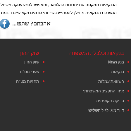
הבנקאיות תמקסם את יתרונות ההלוואה, ותאפשר לבצע עסקה משתלמת י
המערכת הבנקאית מומלץ להסתייע בשירותי גורמים מקצועיים דוגמת יוע
אהבתם? שתפו...
בנקאות וכלכלת המשפחה
שוק ההון
בנק News
שוק ההון
בנקאות
שערי מט"ח
השוואת עמלות
תחזיות מט"ח
איזון התקציב המשפחתי
בדיקה תקופתית
דיור מוגן לגיל השלישי