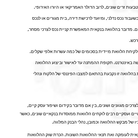
עות זרים שונים, לרוב הדולר האמריקאי או היורו האירופי.
שעבוד נכס נדלני, ומיועד לרכישת דירה, בית מגורים או לנכס
ם. מדובר בהלוואה בנקאית המאפשרת קניית נכס לצרכי מסחר,
קיחת הלוואת מיידית בסכומים של כמה עשרות אלפי שקלים.
ישה באינטרנט. תקופת ההמתנה עד לאישור וביצוע ההלוואה
 בהלוואה זו נקבעת בהתאם למצבו הפיננסי של הלקוח ונהלי
רכים מגוונים ושונים, בין אם מדובר בקידום ושיפור עסק קיים,
ים ועסקיים רבים לוקחים הלוואות ממוסדות בנקאיים שונים, כאשר
יו של מבקש ההלוואה וכמובן, נהלי הבנק המלווה.
ית לעומקה ואת תנאי ההלוואות השונות. הכרת שוק ההלוואות