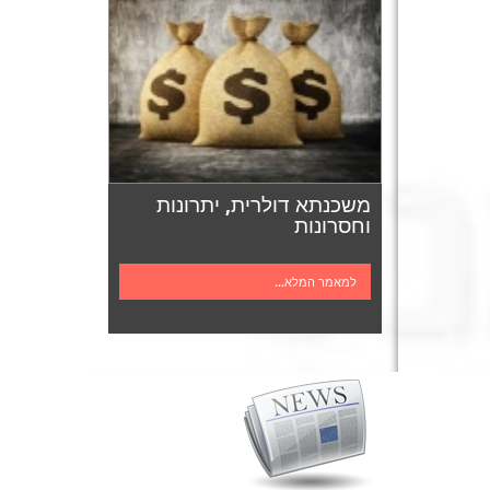
משכנתא דולרית, יתרונות
וחסרונות
למאמר המלא...