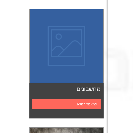
מחשבונים
למאמר המלא...