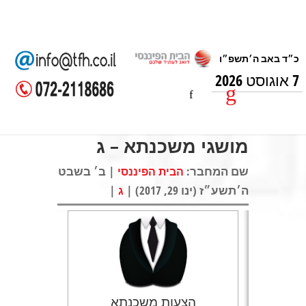
7 אוגוסט 2026
מושגי משכנתא – ג
שם המחבר:
| ב׳ בשבט
הבית הפיננסי
ה׳תשע״ז (ינו 29, 2017) |
|
ג
הצעות משכנתא