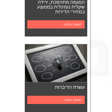
המגמה מתהפכת, ירידה
שקלית נומינלית בממוצע
במחירי הדירות
למאמר המלא...
עשרת הדיברות
למאמר המלא...