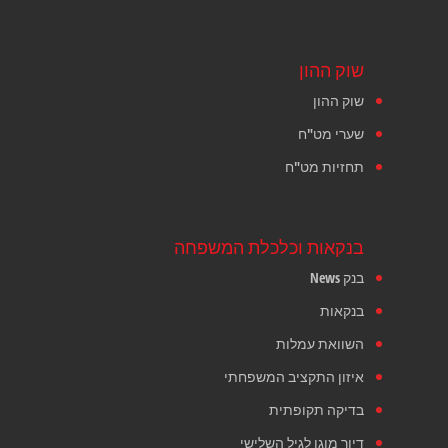
שוק ההון
שוק ההון
שערי מט"ח
תחזיות מט"ח
בנקאות וכלכלת המשפחה
בנק News
בנקאות
השוואת עמלות
איזון התקציב המשפחתי
בדיקה תקופתית
דיור מוגן לגיל השלישי