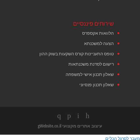
שירותים פיננסיים
הלוואות אקספרס
הצעה למשכנתא
טופס התעניינות קורס השקעות בשוק ההון
רישום לסדנת משכנתאות
שאלון תכנון אישי למשפחה
שאלון תכנון פנסיוני
עיצוב אתרים מקצועי
gWebsite.co.il
מעבר לסרגל הכלים