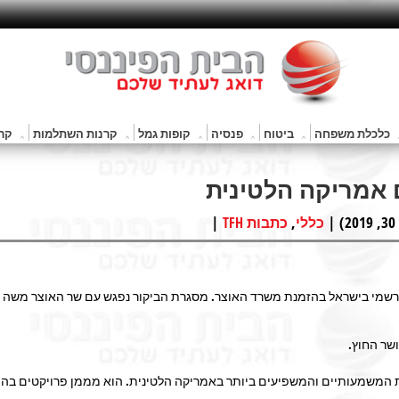
כלכלת משפחה
ביטוח
פנסיה
קופות גמל
קרנות השתלמות
קרנ
 אמריקה הלטינית
|
,
כללי
כתבות TFH
קור רשמי בישראל בהזמנת משרד האוצר. מסגרת הביקור נפגש עם שר האוצר משה 
שר החוץ.