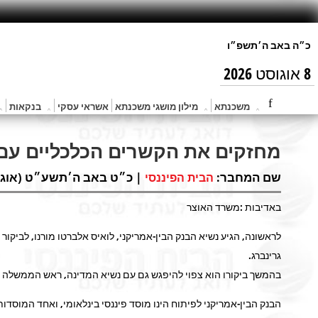
8 אוגוסט 2026
משכנתא
מילון מושגי משכנתא
אשראי עסקי
בנקאות
מחזקים את הקשרים הכלכליים עם
שם המחבר:
| כ״ט באב ה׳תשע״ט (אוג 30, 2019) |
הבית הפיננסי
באדיבות :משרד האוצר
לראשונה, הגיע נשיא הבנק הבין-אמריקני, לואיס אלברטו מורנו, לבי
גרינברג.
בהמשך ביקורו הוא צפוי להיפגש גם עם נשיא המדינה, ראש הממשלה ו