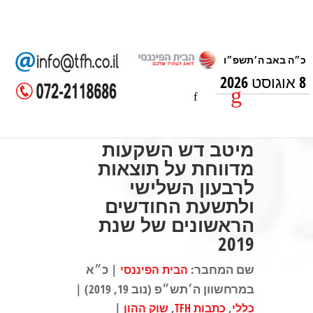
8 אוגוסט 2026
מיטב דש השקעות
מדווחת על תוצאות
לרבעון השלישי
ולתשעת החודשים
הראשונים של שנת
2019
שם המחבר:
| כ״א
הבית הפיננסי
במרחשוון ה׳תש״פ (נוב 19, 2019) |
|
,
,
כללי
כתבות TFH
שוק ההון