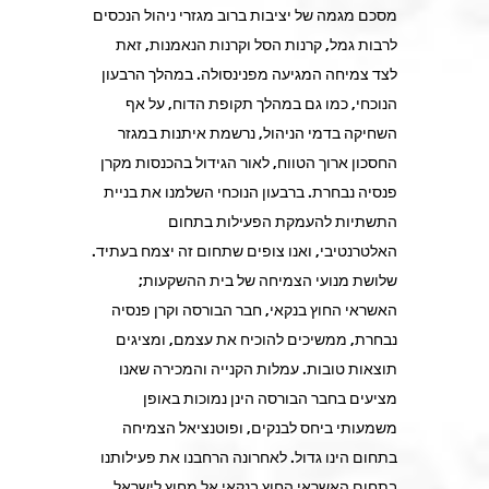
מסכם מגמה של יציבות ברוב מגזרי ניהול הנכסים
לרבות גמל, קרנות הסל וקרנות הנאמנות, זאת
לצד צמיחה המגיעה מפנינסולה. במהלך הרבעון
הנוכחי, כמו גם במהלך תקופת הדוח, על אף
השחיקה בדמי הניהול, נרשמת איתנות במגזר
החסכון ארוך הטווח, לאור הגידול בהכנסות מקרן
פנסיה נבחרת. ברבעון הנוכחי השלמנו את בניית
התשתיות להעמקת הפעילות בתחום
האלטרנטיבי, ואנו צופים שתחום זה יצמח בעתיד.
שלושת מנועי הצמיחה של בית ההשקעות;
האשראי החוץ בנקאי, חבר הבורסה וקרן פנסיה
נבחרת, ממשיכים להוכיח את עצמם, ומציגים
תוצאות טובות. עמלות הקנייה והמכירה שאנו
מציעים בחבר הבורסה הינן נמוכות באופן
משמעותי ביחס לבנקים, ופוטנציאל הצמיחה
בתחום הינו גדול. לאחרונה הרחבנו את פעילותנו
בתחום האשראי החוץ בנקאי אל מחוץ לישראל