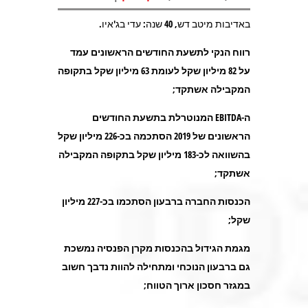
באדיבות מיטב דש, 40 שנה: עדי בג'איו.
רווח הנקי לתשעת החודשים הראשונים עמד
על 82 מיליון שקל לעומת 63 מיליון שקל בתקופה
המקבילה אשתקד;
ה-
EBITDA
המנוטרלת בתשעת החודשים
הראשונים של 2019 הסתכמה בכ-226 מיליון שקל
בהשוואה לכ-183 מיליון שקל בתקופה המקבילה
אשתקד;
הכנסות החברה ברבעון הסתכמו בכ-227 מיליון
שקל;
מגמת הגידול בהכנסות מקרן הפנסיה נמשכת
גם ברבעון הנוכחי ומתחילה להוות נדבך חשוב
במגזר חסכון ארוך הטווח;