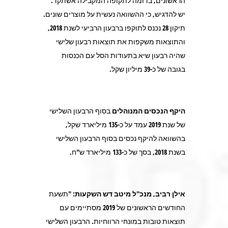
הראשונים, בדומה לתקופה המקבילה אשתקד
.
יש להדגיש, כי ההשוואה נעשית על מוצרים שונים.
תיקון 28 נכנס לתוקפו ברבעון הרביעי לשנת 2018,
והתוצאות משקפות את תוצאות רבעון שלישי
שהיה רבעון שיא בתעודות הסל עם הכנסות
בגובה של כ-39 מיליון שקל.
היקף הנכסים המנוהלים
בסוף הרבעון השלישי
של שנת 2019 עמד על כ-135 מיליארד שקל,
בהשוואה להיקף נכסים בסוף הרבעון השלישי
בשנת 2018, בסך של כ-133 מיליארד ש"ח.
אילן רביב, מנכ"ל מיטב דש השקעות
: "תשעת
החודשים הראשונים של 2019 מסתיימים עם
תוצאות טובות במונחי הרווחיות. הרבעון השלישי