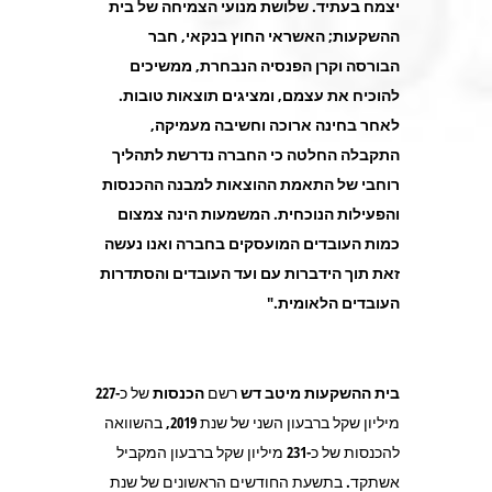
יצמח בעתיד. שלושת מנועי הצמיחה של בית
ההשקעות; האשראי החוץ בנקאי, חבר
הבורסה וקרן הפנסיה הנבחרת, ממשיכים
להוכיח את עצמם, ומציגים תוצאות טובות.
לאחר בחינה ארוכה וחשיבה מעמיקה,
התקבלה החלטה כי החברה נדרשת לתהליך
רוחבי של התאמת ההוצאות למבנה ההכנסות
והפעילות הנוכחית. המשמעות הינה צמצום
כמות העובדים המועסקים בחברה ואנו נעשה
זאת תוך הידברות עם ועד העובדים והסתדרות
העובדים הלאומית.
"
בית ההשקעות מיטב דש
רשם
הכנסות
של כ-227
מיליון שקל ברבעון השני של שנת 2019, בהשוואה
להכנסות של כ-231 מיליון שקל ברבעון המקביל
אשתקד. בתשעת החודשים הראשונים של שנת