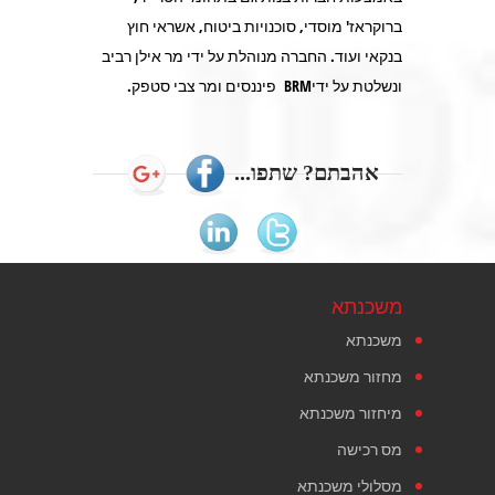
ברוקראז' מוסדי, סוכנויות ביטוח, אשראי חוץ
בנקאי ועוד. החברה מנוהלת על ידי מר אילן רביב
ונשלטת על ידיBRM פיננסים ומר צבי סטפק.
אהבתם? שתפו...
משכנתא
משכנתא
מחזור משכנתא
מיחזור משכנתא
מס רכישה
מסלולי משכנתא