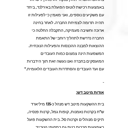
באמצעות רכישת לוטוס הפועלת באירלנד, ביחד
עם משקיעים נוספים, ואני מאמין כי לפעילות זו
תהיה תרומה לצמיחת החברה. לאחר בחינה
ארוכה וחשיבה מעמיקה, התקבלה החלטה כי
החברה נדרשת לתהליך רוחבי של התאמת
ההוצאות למבנה ההכנסות והפעילות הנוכחית.
המשמעות הינה צמצום כמות העובדים
המועסקים בחברה ואנו נעשה זאת תוך הידברות
עם ועד העובדים והסתדרות העובדים הלאומית."
אודות מיטב דש:
בית ההשקעות מיטב דש מנהל כ-135 מיליארד
ש"ח בקרנות נאמנות, קופות גמל, קרנות פנסיה,
תיקים מנוהלים וקרנות סל. בית ההשקעות פועל
באמצעות חברות בנות גם בתחומי הטרייד,