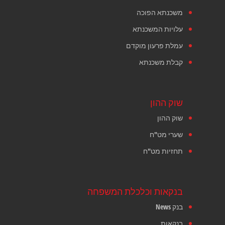
משכנתא הפוכה
עלויות המשכנתא
עמלת פרעון מוקדם
קבלת משכנתא
שוק ההון
שוק ההון
שערי מט"ח
תחזיות מט"ח
בנקאות וכלכלת המשפחה
בנק News
בנקאות