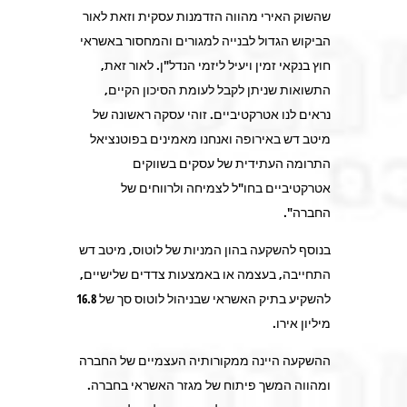
שהשוק האירי מהווה הזדמנות עסקית וזאת לאור
הביקוש הגדול לבנייה למגורים והמחסור באשראי
חוץ בנקאי זמין ויעיל ליזמי הנדל"ן. לאור זאת,
התשואות שניתן לקבל לעומת הסיכון הקיים,
נראים לנו אטרקטיביים. זוהי עסקה ראשונה של
מיטב דש באירופה ואנחנו מאמינים בפוטנציאל
התרומה העתידית של עסקים בשווקים
אטרקטיביים בחו"ל לצמיחה ולרווחים של
החברה".
בנוסף להשקעה בהון המניות של לוטוס, מיטב דש
התחייבה, בעצמה או באמצעות צדדים שלישיים,
להשקיע בתיק האשראי שבניהול לוטוס סך של 16.8
מיליון אירו.
ההשקעה היינה ממקורותיה העצמיים של החברה
ומהווה המשך פיתוח של מגזר האשראי בחברה.