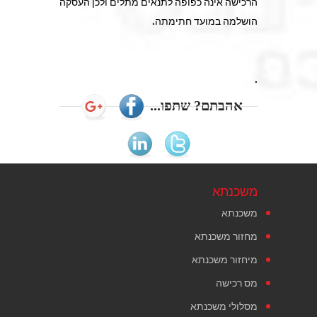
הרכישה אינה כפופה לתנאים מתלים ולכן העסקה
הושלמה במועד חתימתה.
.
אהבתם? שתפו...
משכנתא
משכנתא
מחזור משכנתא
מיחזור משכנתא
מס רכישה
מסלולי משכנתא