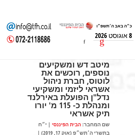
8 אוגוסט 2026
מיטב דש ומשקיעים
נוספים, רוכשים את
לוטוס, חברת ניהול
אשראי ליזמי ומשקיעי
נדל"ן הפועלת באירלנד
ומנהלת כ- 115 מ' יורו
תיק אשראי
שם המחבר:
| י״ח
הבית הפיננסי
בתשרי ה׳תש״פ (אוק 17, 2019) |