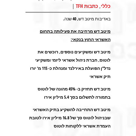
|
,
כללי
כתבות TFH
באדיבות מיטב דש, 40 שנה.
מיטב דש מרחיבה את פעילותה בתחום
האשראי החוץ בנקאי:
מיטב דש ומשקיעים נוספים, רוכשים את
לוטוס, חברת ניהול אשראי ליזמי ומשקיעי
נדל"ן הפועלת באירלנד ומנהלת כ- 115 מ' יורו
תיק אשראי
מיטב דש תחזיק ב- 45% מהונה של לוטוס
בתמורה לתשלום בסך 5.4 מיליון אירו
מיטב דש התחייבה להשקיע בתיק האשראי
שבניהול לוטוס סך של 16.8 מיליון אירו לטובת
העמדת אשראי ללקוחות לוטוס