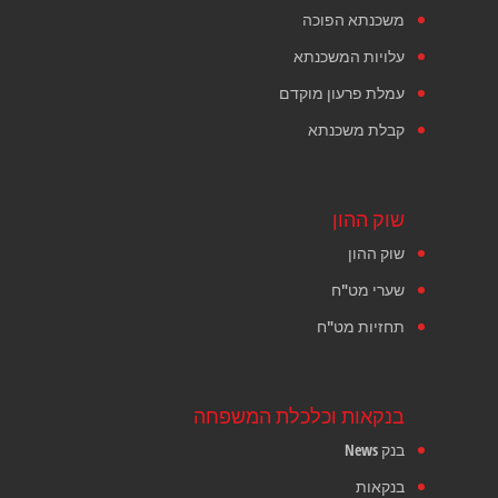
משכנתא הפוכה
עלויות המשכנתא
עמלת פרעון מוקדם
קבלת משכנתא
שוק ההון
שוק ההון
שערי מט"ח
תחזיות מט"ח
בנקאות וכלכלת המשפחה
בנק News
בנקאות