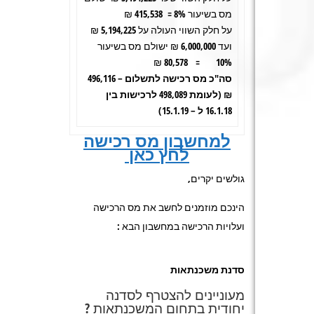
מס בשיעור 8% = 415,538 ₪
על חלק השווי העולה על 5,194,225 ₪
ועד 6,000,000 ₪ ישולם מס בשיעור
10% = 80,578 ₪
סה"כ מס רכישה לתשלום – 496,116
₪ (לעומת 498,089 לרכישות בין
16.1.18 ל – 15.1.19)
למ
חשבון מס רכישה
לחץ כאן
גולשים יקרים,
הינכם מוזמנים לחשב את מס הרכישה
ועלויות הרכישה במחשבון הבא :
סדנת משכנתאות
מעוניינים להצטרף לסדנה
יחודית בתחום המשכנתאות ?