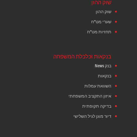
שוק ההון
שוק ההון
שערי מט"ח
תחזיות מט"ח
בנקאות וכלכלת המשפחה
בנק News
בנקאות
השוואת עמלות
איזון התקציב המשפחתי
בדיקה תקופתית
דיור מוגן לגיל השלישי