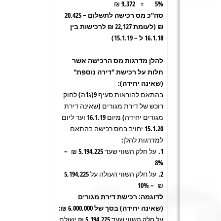
5% = 9,372 ₪
סה"כ מס רכישה לתשלום – 20,425
₪ (לעומת 22,127 ₪ לרכישות בין
16.1.18 ל – 15.1.19)
להלן מדרגות מס הרכישה אשר
חלות על רכישת "דירה נוספת"
(שאינה יחידה):
בהתאם להוראות סעיף 9(ג1ה) לחוק
רוכש של דירת מגורים (שאינה דירת
מגורים יחידה) מיום 16.1.19 ועד ליום
15.1.20 יחויב במס רכישה בהתאם
למדרגות להלן:
1. על חלק השווי שעד 5,194,225 ₪ –
8%
2. על חלק השווי העולה על 5,194,225
₪ – 10%
לדוגמה: רכישת דירת מגורים
(שאינה יחידה) בסך של 6,000,000 ₪:
על חלק השווי שעד 5,194,225 ₪ ישולם