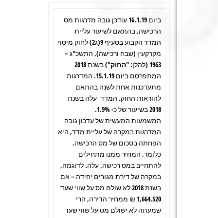
ביום 16.1.19 עודכן גובה מדרגות מס
הרכישה, בהתאם לשיעור עליית
המדד הקבוע בסעיף 9(ג2) לחוק מיסוי
מקרקעין (שבח ורכישה), התשכ"ג –
1963 (להלן:
"החוק")
בשנת 2018
המתפרסם ביום 15.1.19. המדרגות
מתעדכנות אחת לשנה בהתאם
להוראות החוק. המדד עלה בשנת
2018 בשיעור של כ- 1.9%.
המשמעות המעשית של עדכון גובה
המדרגות במקרה של עליית מדד, היא
הפחתה בסכום של מס הרכישה.
כלומר, המחיר ממנו מתחילים
להתחייב במס רכישה, עלה. לדוגמה,
במקרה של דירת מגורים יחידה – אם
בשנת 2018 לא שולם מס על שווי שעד
1,664,520 ₪ ממחיר הדירה, הרי
שמעתה לא ישולם מס על שווי שעד