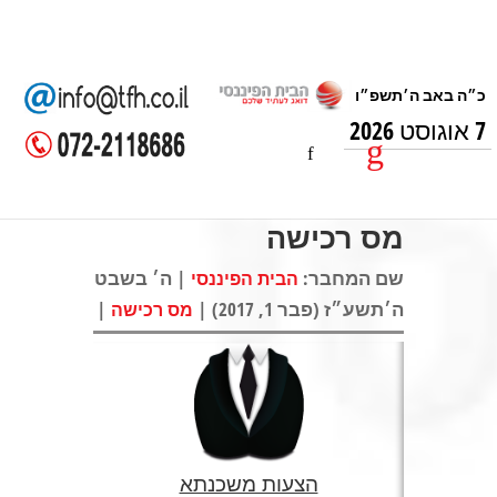
7 אוגוסט 2026
מס רכישה
שם המחבר:
| ה׳ בשבט
הבית הפיננסי
ה׳תשע״ז (פבר 1, 2017) |
|
מס רכישה
הצעות משכנתא