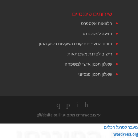
שירותים פיננסיים
הלוואות אקספרס
הצעה למשכנתא
טופס התעניינות קורס השקעות בשוק ההון
רישום לסדנת משכנתאות
שאלון תכנון אישי למשפחה
שאלון תכנון פנסיוני
עיצוב אתרים מקצועי
gWebsite.co.il
מעבר לסרגל הכלים
ודות
WordPress.org