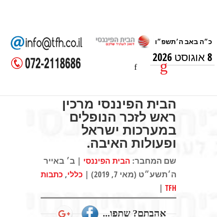
8 אוגוסט 2026
הבית הפיננסי מרכין
ראש לזכר הנופלים
במערכות ישראל
ופעולות האיבה.
שם המחבר:
| ב׳ באייר
הבית הפיננסי
ה׳תשע״ט (מאי 7, 2019) |
,
כללי
כתבות
|
TFH
אהבתם? שתפו...