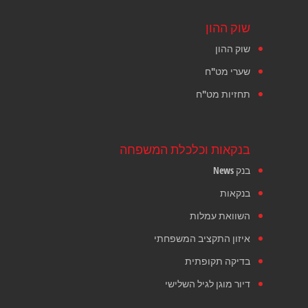
שוק ההון
שוק ההון
שערי מט"ח
תחזיות מט"ח
בנקאות וכלכלת המשפחה
בנק News
בנקאות
השוואת עמלות
איזון התקציב המשפחתי
בדיקה תקופתית
דיור מוגן לגיל השלישי