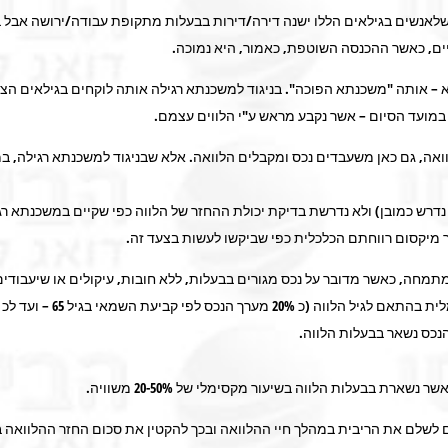
לאנשים בגילאים הללו ישנה דירה/דירות בבעלות מתקופת עבודה/ירושה אבל ב
ם, כאשר ההכנסה השוטפת, כאמור, היא נמוכה.
– אותה "משכנתא הפוכה". בניגוד למשכנתא רגילה אותה לוקחים בגילאים הצעיר
 במועד הסיום – אשר נקבע מראש ע"י הלווים עצמם.
ואה, גם כאן משעבדים נכס ומקבלים הלוואה. אלא שבניגוד למשכנתא רגילה, 
 נדרש כמובן) ולא נדרשת בדיקת יכולת ההחזר של הלווה כפי שקיים במשכנתא ר
מיקסום רווחתם הכלכלית כפי שביקשו לעשות בצעד זה.
מחה, כאשר מדובר על נכס מגורים בבעלות, ללא חובות, עיקולים או שיעבודים
נכס נשאר בבעלות הלווה.