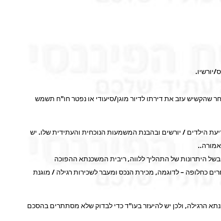
חר שהקשיש עזב את דירתו לדיור מוגן/סיעודי או נפטר חו"ח תשמש
עת הילדים / יורשים ובהבנת המשמעות הנוכחית והעתידית שלו. יש
אמורה..
כי בשל היתרונות של התהליך ללווה, ריבית המשכנתא ההפוכה
זה יכולה להשתנות לכיוונים כלכליים אחרים כחלופה – לדוגמה, מכירת הנכס ומעבר לשכירות רגילה / מוגנת
נתא הרגילה, ולכן יש להיעזר בעו"ד כדי לבדוק שלא מסתתרים בהסכם