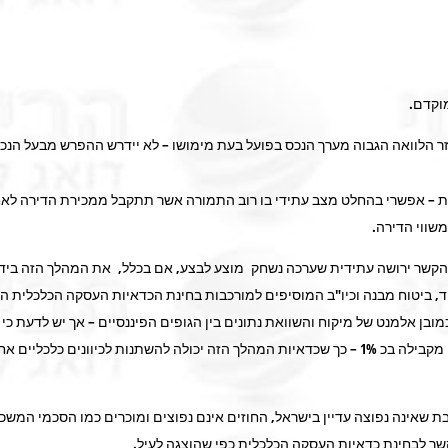
יבית – אפשרי בהחלט מצב עתידי בו רוב התמורה אשר תתקבל ממכירת הדירה לא
משווי הדירה.
 בהקשר ירושה עתידית שערכה נשחק מוצע לבצע, אם בכלל, את המהלך הזה בידי
וד, ביטוח מבנה וכיו"ב המוסיפים למורכבות בחינת הכדאיות העסקה הכלכלית ה
כמובן אלמנט של מיקוח והשוואת נתונים בין הגופים הפיננסיים – אך יש לדעת 
מתומחרת מראש בהתאם, והיא גבוהה יותר ממשכנתא רגילה לתקופה מקבילה בכ 1% – כך שכדאיות המהלך ה
ת שאינה נפוצה עדיין בישראל, החוזים אינם נפוצים ומוכרים כמו הסכמי המשכ
 קשר לבחינת כדאיות העסקה הכלכלית כפי שהוצגה לעיל.