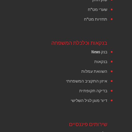
שערי מט"ח
תחזיות מט"ח
בנקאות וכלכלת המשפחה
בנק News
בנקאות
השוואת עמלות
איזון התקציב המשפחתי
בדיקה תקופתית
דיור מוגן לגיל השלישי
שירותים פיננסיים