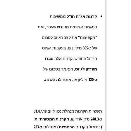
קרנות אג"ח חו"ל
ממשיכות
במגמת הגיוסים מחודש שעבר, ואף
"מקפיצות" את קצב הגיוס לסכום
של כ-
365
מיליון ₪. בעקבות הגיוס
הגדול החודש, קרנות אלה
עברו
מפדיון לגיוס
, הנאמד בסכום של
כ-120
מיליון ₪,
מתחילת השנה.
תעשיית הקרנות מנהלת נכון ליום 31.07.18
כ-
240.3
מיליארד ₪.
הקרנות המסורתיות
(בנטרול הקרנות
הכספיות
) מנהלות
כ-223