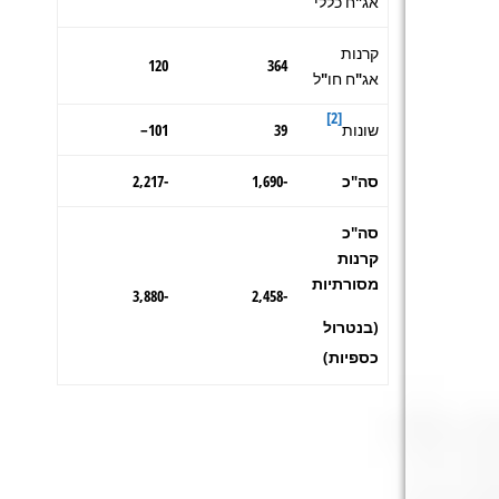
אג"ח כללי
קרנות
120
364
אג"ח חו"ל
[2]
שונות
39
101
–
סה"כ
-1,690
-2,217
סה"כ
קרנות
מסורתיות
-3,880
-2,458
(בנטרול
כספיות)