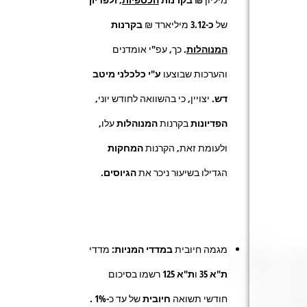
של
כ-3.12
מיליארד ₪
בקרנות
המנוהלות
. כך, עפ"י אומדנים
והערכות שבוצעו
ע"י כלכלני מיטב
דש
. יצויין, כי בהשוואה לחודש יוני,
הפדיונות
בקרנות
המנוהלות
עלו,
ולעומת זאת, הקרנות
המחקות
הגדילו בשיעור ניכר את
הגיוסים
.
מגמה חיובית
במדדי המניות:
מדדי
ת"א 35
ו
ת"א 125
רשמו בסיכום
חודשי תשואה
חיובית
של עד כ-
1%
.