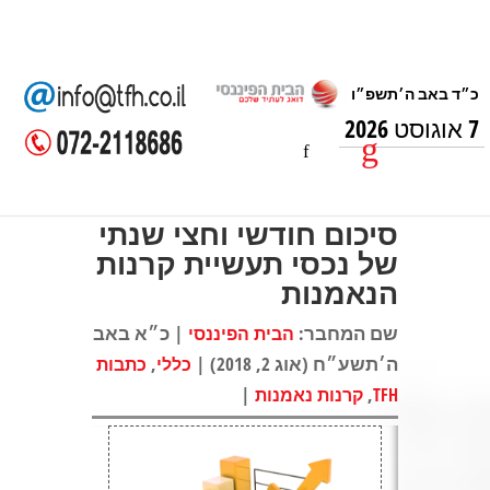
7 אוגוסט 2026
סיכום חודשי וחצי שנתי
של נכסי תעשיית קרנות
הנאמנות
שם המחבר:
| כ״א באב
הבית הפיננסי
ה׳תשע״ח (אוג 2, 2018) |
,
כללי
כתבות
|
,
TFH
קרנות נאמנות