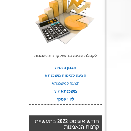
לקבלת הצעה בנושא קרנות נאמנות
תכנון פנסיה
הצעה לביטוח משכנתא
הצעה למשכנתא
משכנתא VIP
ליווי עסקי
חודש אוגוסט 2022 בתעשיית
קרנות הנאמנות