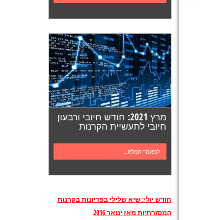
מרץ 2021: חודש חיובי ורבעון
חיובי לתעשיית הקרנות
למאמר המלא...
חודש יולי: שיא שלילי בפדיונות בקרנות
המסורתיות מאז ינואר 2016