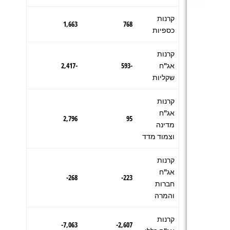
קרנות
1,663
768
כספיות
קרנות
אג"ח
-593
-2,417
שקליות
קרנות
אג"ח
2,796
95
מדינה
וצמוד מדד
קרנות
אג"ח
268-
223-
חברות
והמרה
קרנות
7,063-
2,607-