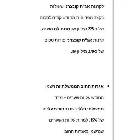
לקרנות
אג"ח קונצרני
שעולות
בקצב הפדיונות מחודש קודם לסכום
של
כ-225
מיליון ₪.
מתחילת השנה,
קרנות
אג"ח קונצרני
פודות סכום
של
כ-270
מיליון ₪.
אגרות החוב הממשלתיות
רשמו
החודש עליות שערים – מדד
ממשלתי כללי
רשם
החודש
עלייה
של
15%.
למרות עליות השערים
שנרשמו באגרות החוב