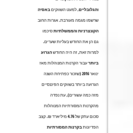
והגלובליים
, למעט השווקים
באסיה
שרשמו מגמה מעורבת. אגרות החוב
הקונצרניות והממשלתיות
סיכמו
גם הן את החודש בעליות שערים.
למרות זאת, זה היה החודש
הגרוע
ביותר
עבור הקרנות המנוהלות מאז
ינואר 2016 (שזכור כפתיחת השנה
הגרועה ביותר בשווקים הפיננסיים
מזה כמה עשורים), עת נפדה
מהקרנות המסורתיות המנוהלות
סכום עתק של 4.76 מיליארד ₪. קצב
הפדיונות
בקרנות המסורתיות