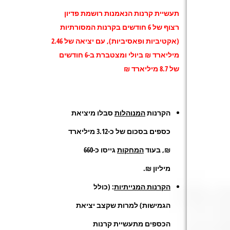
תעשיית קרנות הנאמנות רושמת פדיון
רצוף של 6 חודשים בקרנות המסורתיות
(אקטיביות ופאסיביות), עם יציאה של 2.46
מיליארד ₪ ביולי ומצטברת ב-6 חודשים
של 8.7 מיליארד ₪
הקרנות
המנוהלות
סבלו מיציאת
כספים בסכום של כ-3.12 מיליארד
₪, בעוד
המחקות
גייסו כ-660
מיליון ₪.
הקרנות המנייתיות
: (כולל
הגמישות) למרות שקצב יציאת
הכספים מתעשיית קרנות