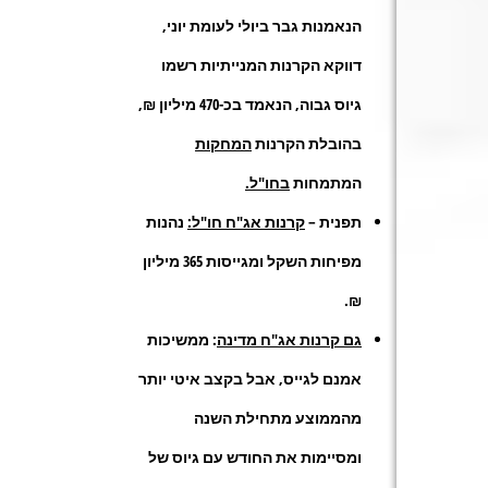
הנאמנות גבר ביולי לעומת יוני,
דווקא הקרנות המנייתיות רשמו
גיוס גבוה, הנאמד בכ-470 מיליון ₪,
בהובלת הקרנות
המחקות
המתמחות
בחו"ל.
תפנית –
קרנות אג"ח חו"ל:
נהנות
מפיחות השקל ומגייסות 365 מיליון
₪.
גם קרנות אג"ח מדינה
: ממשיכות
אמנם לגייס, אבל בקצב איטי יותר
מהממוצע מתחילת השנה
ומסיימות את החודש עם גיוס של