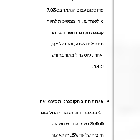
פדו סכום עצום הנאמד בכ-
7.065
מיליארד ₪, והן ממשיכות להיות
קבוצת הקרנות הפודה ביותר
מתחילת השנה,
וזאת על אף,
ואחרי, גיוס גדול מאוד בחודש
ינואר.
אגרות החוב הקונצרניות
סיכמו את
יולי במגמה חיובית: מדדי
התל-בונד
20,40,60
רשמו החודש תשואה
חיובית של עד
25%.
זה לא עזר