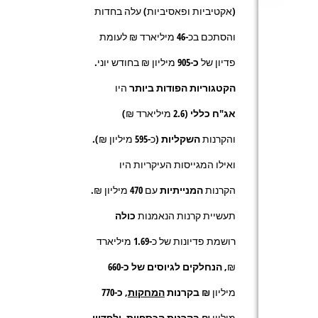
(אקטיביות ופאסיביות) עלה בחדות
והסתכם בכ-
46
מיליארד ₪ לעומת
פדיון של
כ-
905 מיליון ₪ בחודש יוני.
הקטגוריות הפודות ביותר
היו
אג"ח כללי
(2.6 מיליארד ₪)
והקרנות
השקליות
(כ-595 מיליון ₪).
ואילו המגייסות העיקריות היו
הקרנות
המנייתיות
עם 470 מיליון ₪.
תעשיית קרנות הנאמנות
כולה
רושמת פדיונות של כ-
1.69
מיליארד
₪,
הנחלקים לגיוסים של כ-660
מיליון
₪ בקרנות
המחקות
, כ-770
מיליון
₪ בקרנות
הכספיות
,
ולפדיון