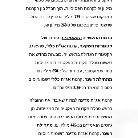
מיליון ₪ לקרנות הפסיביות, תוך הבדל בין הקרנות
המחקות שגייסו כ-
735
מיליון ₪ לבין קרנות הסל
שרשמו פדיון בסכום של כ-
260
מיליון ₪.
ברמת התעשייה
האקטיבית
ובחתך של
קטגוריות השקעה,
קרנות
אג"ח כללי
, שהיא גם
הקטגוריה הגדולה בתעשייה, כובשות מחדש את
ראשות טבלת הקרנות האקטיביות המגייסות
בחודש אוקטובר, עם גיוס של כ-
650
מיליון ₪.
מתחילת השנה
, קרנות
אג"ח כללי
רשמו גיוסים
בסכום הנאמד בכ-
2.26
מיליארד ₪.
קרנות
אג"ח מדינה
למרות שאיבדו את ההובלה
בראש טבלת הקרנות האקטיביות המגייסות, הן
ממשיכות במומנטום החיובי גם החודש ורושמות
גיוסים הנאמדים בכ-
445
מיליון ₪.
מתחילת
השנה,
קרנות
אג"ח מדינה
רושמות גיוסים