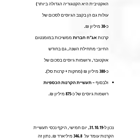
האקטיבית היא הקטגוריה הגדולה ביותר)
עולות גם הן בקצב הגיוסים לסכום של
כ-
30
מיליון ₪.
קרנות
אג"ח חברות
ממשיכות במומנטום
החיובי מתחילת השנה, גם בחודש
אוקטובר, ורושמות גיוסים בסכום של
כ-
380
מיליון ₪ (מחקות + קרנות סל).
ולבסוף –
תעשיית הקרנות הכספיות
רושמות גיוסים של כ-
875
מיליון ₪.
נכון ל-31.10.19, יום חמישי, היקף נכסי תעשיית
הקרנות עומד על
346.8
מיליארד ₪. נתון זה