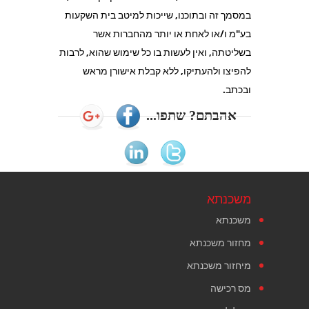
במסמך זה ובתוכנו, שייכות למיטב בית השקעות
בע"מ ו/או לאחת או יותר מהחברות אשר
בשליטתה, ואין לעשות בו כל שימוש שהוא, לרבות
להפיצו ולהעתיקו, ללא קבלת אישורן מראש
ובכתב.
אהבתם? שתפו...
משכנתא
משכנתא
מחזור משכנתא
מיחזור משכנתא
מס רכישה