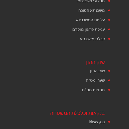
מסלולי משכנתא
משכנתא הפוכה
עלויות המשכנתא
עמלת פרעון מוקדם
קבלת משכנתא
שוק ההון
שוק ההון
שערי מט"ח
תחזיות מט"ח
בנקאות וכלכלת המשפחה
בנק News