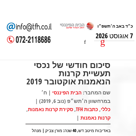
7 אוגוסט 2026
סיכום חודשי של נכסי
תעשיית קרנות
הנאמנות אוקטובר 2019
שם המחבר:
| ח׳
הבית הפיננסי
במרחשוון ה׳תש״פ (נוב 6, 2019) |
,
,
,
כללי
כתבות TFH
סקירת קרנות נאמנות
|
קרנות נאמנות
באדיבות מיטב דש, 40 שנה: מורן צביק | מנהל