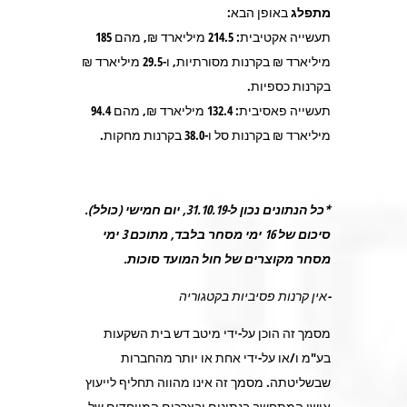
מתפלג
באופן הבא:
תעשייה אקטיבית:
214.5
מיליארד ₪, מהם
185
מיליארד ₪ בקרנות מסורתיות, ו-
29.5
מיליארד ₪
בקרנות כספיות.
תעשייה פאסיבית:
132.4
מיליארד ₪, מהם
94.4
מיליארד ₪ בקרנות סל ו-
38.0
בקרנות מחקות.
*כל הנתונים נכון ל-31.10.19, יום חמישי (כולל)
.
סיכום של 16 ימי מסחר בלבד, מתוכם 3 ימי
מסחר מקוצרים של חול המועד סוכות
.
-אין קרנות פסיביות בקטגוריה
מסמך זה הוכן על-ידי מיטב דש בית השקעות
בע"מ ו/או על-ידי אחת או יותר מהחברות
שבשליטתה. מסמך זה אינו מהווה תחליף לייעוץ
אישי המתחשב בנתונים ובצרכים המיוחדים של