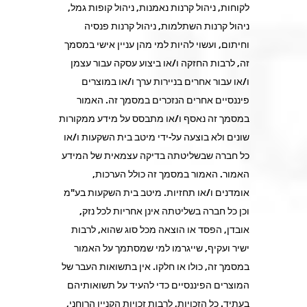
לקוחות, ניהול קרנות נאמנות, ניהול קופות גמל,
ניהול קרנות השתלמות, ניהול קרנות פנסיה
וחיתום, ועשוי להיות למי מהן עניין אישי במסמך
זה, לרבות החזקה ו/או ביצוע עסקה עבור עצמן
ו/או עבור אחרים בניירות ערך ו/או במוצרים
פיננסיים אחרים הנזכרים במסמך זה. האמור
במסמך זה נאסף ו/או מתבסס על מידע ממקורות
שונים ולא בוצעה על-ידי מיטב בית השקעות ו/או
כל חברה שבשליטתה בדיקה עצמאית של המידע
האמור. האמור במסמך זה כולל הערכות,
אומדנים ו/או תחזיות. מיטב בית השקעות בע"מ
וכן כל חברה בשליטתה אינן אחריות לכל נזק,
אובדן, הפסד או הוצאה מכל סוג שהוא, לרבות
ישיר ועקיף, שייגרמו למי שמסתמך על האמור
במסמך זה, כולו או חלקו. אין בתשואות העבר של
המוצרים הפיננסיים כדי להעיד על תשואותיהם
בעתיד. כל הזכויות, לרבות זכויות הקניין הרוחני,