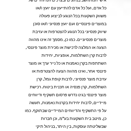
כל אדם, ועל כל אדם להתייעץ עם יועץ ו/או
משווק השקעות בכל הנוגע לביצוע פעולה
במוצרים פיננסיים ועם יועץ פנסיוני ו/או סוכן
שיווק פנסיוני בכל הנוגע להצטרפות או עזיבת
מוצרים פנסיוניים. כמו כן, מסמך זה אינו מהווה
הצעה או המלצה לרכישת או מכירת מוצר פיננסי,
לרבות קרן השתלמות, אופציות, יחידות
השתתפות בקרן נאמנות או כל נייר ערך או מוצר
פיננסי אחר, ואינו מהווה הצעה להצטרפות או
עזיבת מוצר פנסיוני, לרבות קופת גמל, קרן
השתלמות, קרן פנסיה או תכנית ביטוח. רכישת
מוצר פיננסי בגינו נדרש פרסום תשקיף ודיווחים
מיידיים, לרבות יחידות בקרנות נאמנות, תעשה
על פי התשקיף והדיווחים המיידיים שבתוקף. כמו
כן, מיטב בית השקעות בע"מ, וכן חברות
שבשליטתה עוסקות, בין היתר, בניהול תיקי