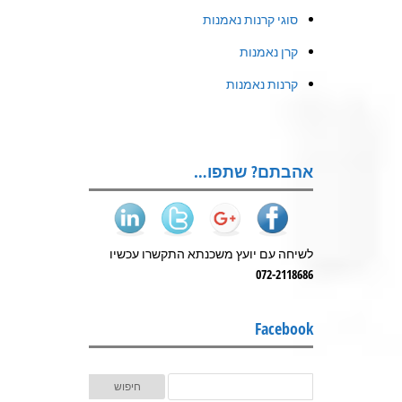
סוגי קרנות נאמנות
קרן נאמנות
קרנות נאמנות
אהבתם? שתפו…
לשיחה עם יועץ משכנתא התקשרו עכשיו
072-2118686
Facebook