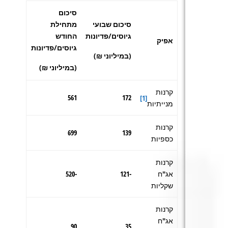
סיכום
סיכום שבועי
מתחילת
גיוסים/פדיונות
החודש
אפיק
גיוסים/פדיונות
(במיליוני ₪)
(במיליוני ₪)
קרנות
561
172
[1]
מנייתיות
קרנות
699
139
כספיות
קרנות
אג"ח
-121
-520
שקליות
קרנות
אג"ח
90
35