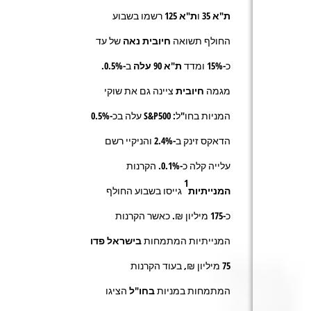
ת"א 35
ו
ת"א 125
רשמו בשבוע
החולף תשואה
חיובית נאה
של עד
כ-
15%
ומדד
ת"א 90 עלה
ב-
0.5%
.
מגמה
חיובית
ציינה גם את שוקי
המניות בחו"ל: S&P500 עלה בכ-0.5%
הדאקס זינק ב-2.4% והניקיי רשם
עלייה קלה כ-0.1%. הקרנות
1
המנייתיות
גייסו בשבוע החולף
כ-
175
מיליון ₪. כאשר הקרנות
המנייתיות המתמחות
בישראל
פדו
75
מיליון ₪
,
בעוד הקרנות
המתמחות במניות
בחו"ל
הציגו