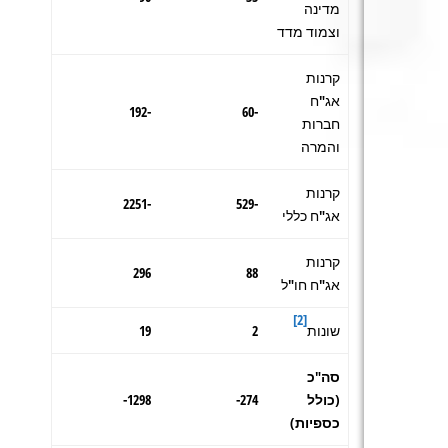
מדינה
וצמוד מדד
קרנות
אג"ח
-192
-60
חברות
והמרה
קרנות
-2251
-529
אג"ח כללי
קרנות
296
88
אג"ח חו"ל
[2]
שונות
2
19
סה"כ
(כולל
274-
1298-
כספיות)