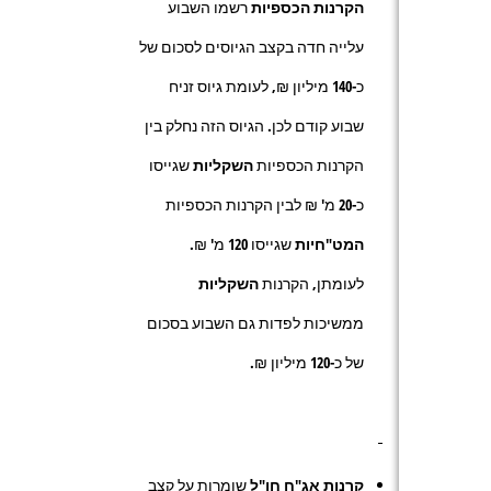
הקרנות הכספיות
רשמו השבוע
עלייה חדה בקצב הגיוסים לסכום של
כ-
140
מיליון ₪, לעומת גיוס זניח
שבוע קודם לכן. הגיוס הזה נחלק בין
הקרנות הכספיות
השקליות
שגייסו
כ-20 מ' ₪ לבין הקרנות הכספיות
המט"חיות
שגייסו 120 מ' ₪.
לעומתן, הקרנות
השקליות
ממשיכות לפדות גם השבוע בסכום
של כ-
120
מיליון ₪.
קרנות אג"ח חו"ל
שומרות על קצב