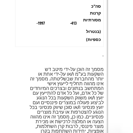
סה"כ
קרנות
מסורתיות
1997-
413-
(בנטרול
כספיות)
מסמך זה הוכן על-ידי מיטב דש
השקעות בע"מ ו/או על-ידי אחת או
יותר מהחברות שבשליטתה. מסמך זה
אינו מהווה תחליף לייעוץ אישי
המתחשב בנתונים ובצרכים המיוחדים
של כל אדם, ועל כל אדם להתייעץ עם
יועץ ו/או משווק השקעות בכל הנוגע
לביצוע פעולה במוצרים פיננסיים ועם
יועץ פנסיוני ו/או סוכן שיווק פנסיוני בכל
הנוגע להצטרפות או עזיבת מוצרים
פנסיוניים. כמו כן, מסמך זה אינו מהווה
הצעה או המלצה לרכישת או מכירת
מוצר פיננסי, לרבות קרן השתלמות,
אופציות, יחידות השתתפות בקרן