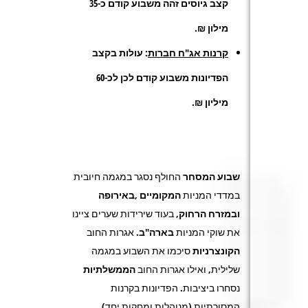
קצב גיוסים זהה משבוע קודם כ-35
מילון ₪.
קרנות אג"ח חברות
: עולות בקצב
הפדיונות משבוע קודם לכן לכ-60
מיליון ₪.
שבוע המסחר
החולף נסגר במגמה חיובית
במדדי המניות
המקומיים
,באירופה
ובמזרח הרחוק
, בעוד שירידות שערים ציינו
את שוקי המניות
בארה"ב
. אגרות החוב
הקונצרניות
סיכמו את השבוע במגמה
שלילית, ואילו אגרות החוב
הממשלתיות
נסחרו ביציבות. הפדיונות בקרנות
המסורתיות (מנוהלות ומחקות יחד)