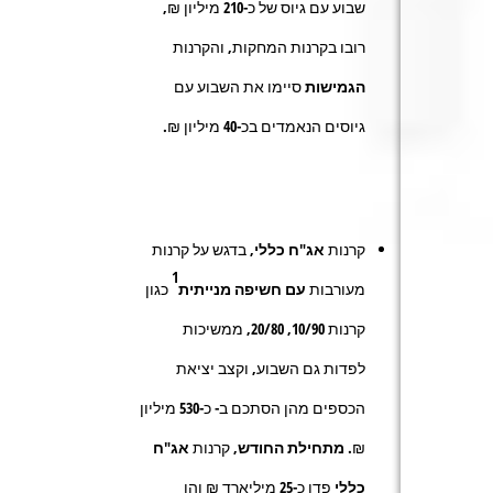
שבוע עם גיוס של כ-
210
מיליון ₪,
רובו בקרנות המחקות, והקרנות
הגמישות
סיימו את השבוע עם
גיוסים הנאמדים בכ-
40
מיליון ₪.
קרנות
אג"ח כללי
, בדגש על קרנות
1
מעורבות
עם חשיפה מנייתית
כגון
קרנות
10/90
,
20/80
, ממשיכות
לפדות גם השבוע, וקצב יציאת
הכספים מהן הסתכם ב- כ
-530
מיליון
₪.
מתחילת החודש,
קרנות
אג"ח
כללי
פדו כ-
25
מיליארד ₪ והן