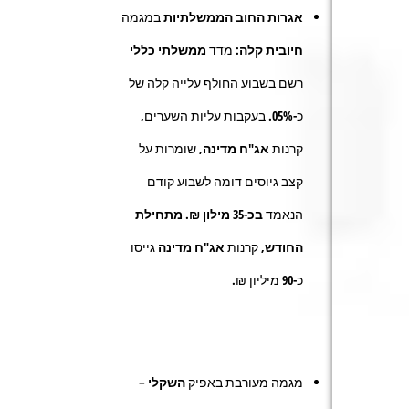
אגרות החוב הממשלתיות
במגמה
חיובית קלה:
מדד
ממשלתי כללי
רשם בשבוע החולף עלייה קלה של
כ-
05%.
בעקבות עליות השערים,
קרנות
אג"ח מדינה,
שומרות על
קצב גיוסים דומה לשבוע קודם
הנאמד
בכ-35 מילון ₪
.
מתחילת
החודש,
קרנות
אג"ח מדינה
גייסו
כ-
90
מיליון ₪.
מגמה מעורבת באפיק
השקלי
–