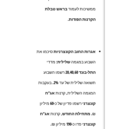
ממשיכות לעמוד
בראש טבלת
הקרנות
הפודות.
אגרות החוב הקונצרניות
סיכמו את
השבוע במגמה
שלילית:
מדדי
התל-בונד
20,40,60
רשמו השבוע
תשואה שלילית של עד
2%
. בעקבות
המגמה השלילית, קרנות
אג"ח
קונצרני
רשמו פדיון של כ-
60
מיליון
₪.
מתחילת החודש,
קרנות
אג"ח
קונצרני
פדו כ-
190
מיליון ₪.