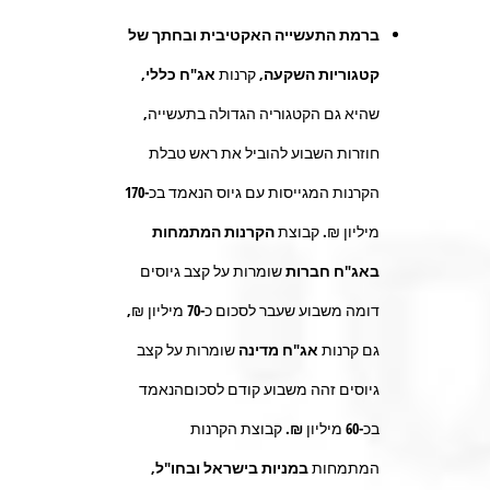
ברמת התעשייה האקטיבית ובחתך של
קטגוריות השקעה,
קרנות
אג"ח כללי,
שהיא גם הקטגוריה הגדולה בתעשייה,
חוזרות השבוע להוביל את ראש טבלת
הקרנות המגייסות עם גיוס הנאמד בכ-
170
מיליון ₪. קבוצת
הקרנות המתמחות
באג"ח חברות
שומרות על קצב גיוסים
דומה משבוע שעבר לסכום כ-
70
מיליון ₪,
גם קרנות
אג"ח מדינה
שומרות על קצב
גיוסים זהה משבוע קודם לסכוםהנאמד
בכ-
60
מיליון
₪.
קבוצת הקרנות
המתמחות
במניות בישראל ובחו"ל,