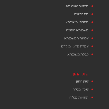
מיחזור משכנתא
מס רכישה
מסלולי משכנתא
משכנתא הפוכה
עלויות המשכנתא
עמלת פרעון מוקדם
קבלת משכנתא
שוק ההון
שוק ההון
שערי מט"ח
תחזיות מט"ח