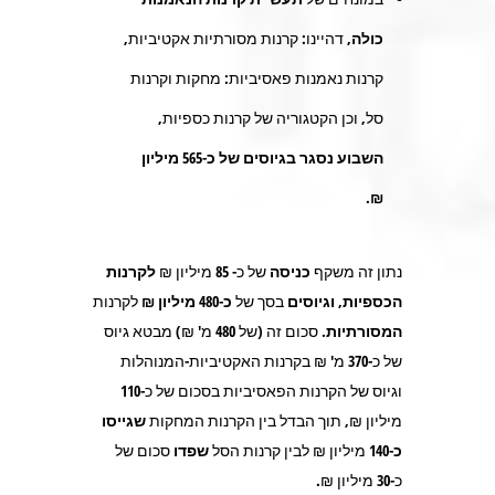
כולה,
דהיינו: קרנות מסורתיות אקטיביות,
קרנות נאמנות פאסיביות: מחקות וקרנות
סל, וכן הקטגוריה של קרנות כספיות,
השבוע נסגר בגיוסים של כ-565 מיליון
₪.
נתון זה משקף
כניסה
של כ-
85
מיליון ₪
לקרנות
הכספיות,
וגיוסים
בסך של
כ-480 מיליון ₪
לקרנות
המסורתיות.
סכום זה (של 480 מ' ₪) מבטא גיוס
של כ-370 מ' ₪ בקרנות האקטיביות-המנוהלות
וגיוס של הקרנות הפאסיביות בסכום של כ-110
מיליון ₪, תוך הבדל בין הקרנות המחקות
שגייסו
כ-140
מיליון ₪ לבין קרנות הסל
שפדו
סכום של
כ-
30
מיליון ₪.