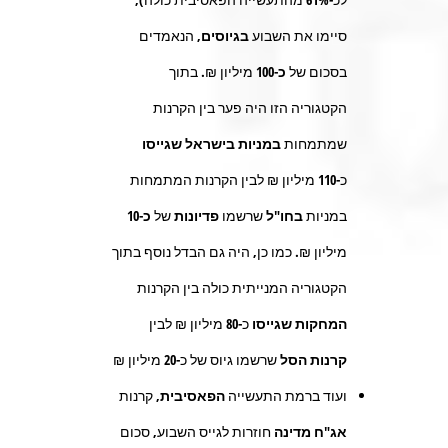
סיימו את השבוע
בגיוסים
, הנאמדים
בסכום של
כ-100
מיליון ₪. בתוך
הקטגוריה הזו היה פער בין הקרנות
שמתמחות
במניות
בישראל שגייסו
כ-
110
מיליון ₪ לבין הקרנות המתמחות
במניות
בחו"ל
שרשמו
פדיונות
של
כ-10
מיליון ₪. כמו כן, היה גם הבדל נוסף בתוך
הקטגוריה המנייתית כולה בין הקרנות
המחקות
שגייסו
כ-
80
מיליון ₪ לבין
קרנות הסל
שרשמו גיוס של כ-
20
מיליון ₪
ועוד ברמת התעשייה
הפאסיבית,
קרנות
אג"ח מדינה
חוזרות לגייס השבוע, סכום