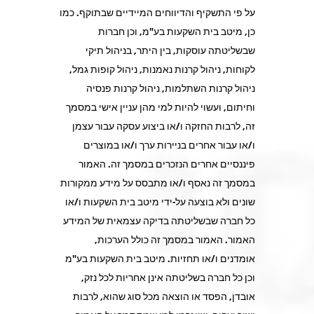
על פי התשקיף והדיווחים המיידיים שבתוקף. כמו
כן, מיטב בית השקעות בע"מ, וכן חברות
שבשליטתה עוסקות, בין היתר, בניהול תיקי
לקוחות, ניהול קרנות נאמנות, ניהול קופות גמל,
ניהול קרנות השתלמות, ניהול קרנות פנסיה
וחיתום, ועשוי להיות למי מהן עניין אישי במסמך
זה, לרבות החזקה ו/או ביצוע עסקה עבור עצמן
ו/או עבור אחרים בניירות ערך ו/או במוצרים
פיננסיים אחרים הנזכרים במסמך זה. האמור
במסמך זה נאסף ו/או מתבסס על מידע ממקורות
שונים ולא בוצעה על-ידי מיטב בית השקעות ו/או
כל חברה שבשליטתה בדיקה עצמאית של המידע
האמור. האמור במסמך זה כולל הערכות,
אומדנים ו/או תחזיות. מיטב בית השקעות בע"מ
וכן כל חברה בשליטתה אינן אחריות לכל נזק,
אובדן, הפסד או הוצאה מכל סוג שהוא, לרבות