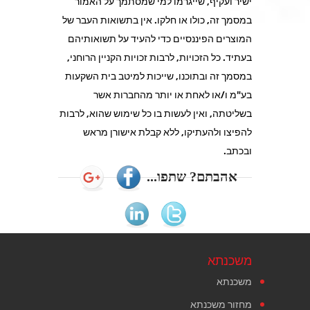
ישיר ועקיף, שייגרמו למי שמסתמך על האמור
במסמך זה, כולו או חלקו. אין בתשואות העבר של
המוצרים הפיננסיים כדי להעיד על תשואותיהם
בעתיד. כל הזכויות, לרבות זכויות הקניין הרוחני,
במסמך זה ובתוכנו, שייכות למיטב בית השקעות
בע"מ ו/או לאחת או יותר מהחברות אשר
בשליטתה, ואין לעשות בו כל שימוש שהוא, לרבות
להפיצו ולהעתיקו, ללא קבלת אישורן מראש
ובכתב.
אהבתם? שתפו...
משכנתא
משכנתא
מחזור משכנתא