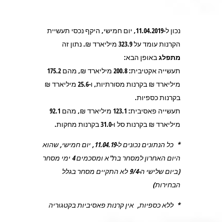
נכון ל-11.04.2019, יום חמישי, היקף נכסי תעשיית
הקרנות עומד על
323.9
מיליארד ₪. נתון זה
מתפלג
באופן הבא:
תעשייה אקטיבית:
200.8
מיליארד ₪, מהם
175.2
מיליארד ₪ בקרנות מסורתיות, ו-
25.6
מיליארד ₪
בקרנות כספיות.
תעשייה פאסיבית:
123.1
מיליארד ₪, מהם
92.1
מיליארד ₪ בקרנות סל ו-
31.0
בקרנות מחקות.
* כל הנתונים נכונים ל-11.04.19, יום חמישי, שהוא
היום האחרון למסחר בת"א ומסכמים 4 ימי מסחר
(ביום שלישי ה-9/4 לא התקיים מסחר בגלל
הבחירות)
* ללא כספיות, אין קרנות פאסיביות בקטגוריה