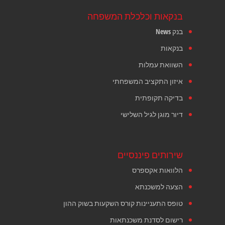
בנקאות וכלכלת המשפחה
בנק News
בנקאות
השוואת עמלות
איזון התקציב המשפחתי
בדיקה תקופתית
דיור מוגן לגיל השלישי
שירותים פיננסיים
הלוואות אקספרס
הצעה למשכנתא
טופס התעניינות קורס השקעות בשוק ההון
רישום לסדנת משכנתאות