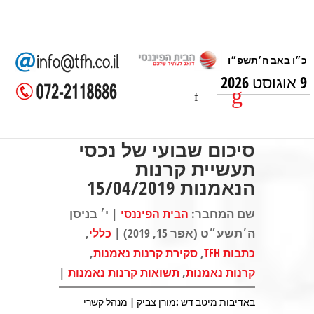
9 אוגוסט 2026
סיכום שבועי של נכסי
תעשיית קרנות
הנאמנות 15/04/2019
שם המחבר:
| י׳ בניסן
הבית הפיננסי
ה׳תשע״ט (אפר 15, 2019) |
,
כללי
,
,
כתבות TFH
סקירת קרנות נאמנות
|
,
קרנות נאמנות
תשואות קרנות נאמנות
באדיבות מיטב דש :מורן צביק | מנהל קשרי