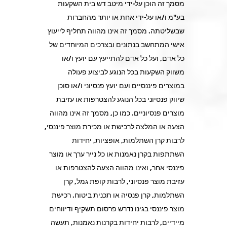
מסמך זה הוכן על-ידי מיטב דש בית השקעות
בע"מ ו/או על-ידי אחת או יותר מהחברות
שבשליטתה. מסמך זה אינו מהווה תחליף לייעוץ
אישי המתחשב בנתונים ובצרכים המיוחדים של
כל אדם, ועל כל אדם להתייעץ עם יועץ ו/או
משווק השקעות בכל הנוגע לביצוע פעולה
במוצרים פיננסיים ועם יועץ פנסיוני ו/או סוכן
שיווק פנסיוני בכל הנוגע להצטרפות או עזיבת
מוצרים פנסיוניים. כמו כן, מסמך זה אינו מהווה
הצעה או המלצה לרכישת או מכירת מוצר פיננסי,
לרבות קרן השתלמות, אופציות, יחידות
השתתפות בקרן נאמנות או כל נייר ערך או מוצר
פיננסי אחר, ואינו מהווה הצעה להצטרפות או
עזיבת מוצר פנסיוני, לרבות קופת גמל, קרן
השתלמות, קרן פנסיה או תכנית ביטוח. רכישת
מוצר פיננסי בגינו נדרש פרסום תשקיף ודיווחים
מיידיים, לרבות יחידות בקרנות נאמנות, תעשה