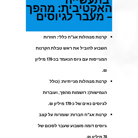
האקטיבית: מהפך
– מעבר לגיוסים
קרנות מנוהלות אג"ח כללי
: חוזרות
השבוע להוביל את ראש טבלת הקרנות
המגייסות עם גיוס הנאמד בכ-170 מיליון
₪.
קרנות מנוהלות מנייתיות
: (כולל
הגמישות): רושמות מהפך, ועוברות
לגיוסים נאים של כ-170 מיליון ₪.
קרנות אג"ח חברות:
שומרות על קצב
גיוסים דומה משבוע שעבר לסכום של
70 מיליון ₪.