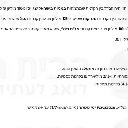
ה הזו היה הבדל בין הקרנות שמתמחות
במניות
בישראל שגייסו
כ-
100
מיליון ₪ 
 פער בין הקרנות
המחקות
שגייסו כ-
125
מיליון ₪, לבין קרנות
הסל
שרשמו פדיונ
כ-
100
מיליון ₪. קבוצת קרנות
אג"ח כללי
, שהיא מאוד קטנה בתעשייה הפאסיבית
ליון ₪.
.
מיליארד ₪. נתון זה
מתפלג
באופן הבא:
ורתיות, ו-
27.5
מיליארד ₪ בקרנות כספיות.
34.2
בקרנות מחקות.
ומסכמים 6 ימי מסחר
(מיום חמישי 11/7 עד יום חמישי