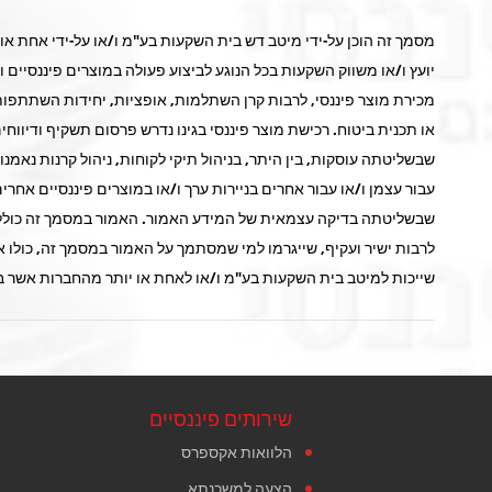
מסמך זה הוכן על-ידי מיטב דש בית השקעות בע"מ ו/או על-ידי אחת א
יועץ ו/או משווק השקעות בכל הנוגע לביצוע פעולה במוצרים פיננסיים וע
מכירת מוצר פיננסי, לרבות קרן השתלמות, אופציות, יחידות השתתפות ב
או תכנית ביטוח. רכישת מוצר פיננסי בגינו נדרש פרסום תשקיף ודיווח
שבשליטתה עוסקות, בין היתר, בניהול תיקי לקוחות, ניהול קרנות נאמנות
עבור עצמן ו/או עבור אחרים בניירות ערך ו/או במוצרים פיננסיים אח
שבשליטתה בדיקה עצמאית של המידע האמור. האמור במסמך זה כולל הער
לרבות ישיר ועקיף, שייגרמו למי שמסתמך על האמור במסמך זה, כולו או 
שייכות למיטב בית השקעות בע"מ ו/או לאחת או יותר מהחברות אשר בש
שירותים פיננסיים
הלוואות אקספרס
הצעה למשכנתא