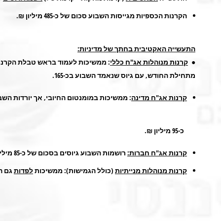
הקרנות הכספיות מגייסות השבוע סכום של כ-485 מיליון ₪.
התעשייה האקטיבית בחתך של מדיניות:
●
קרנות מנוהלות אג"ח כללי
: ממשיכות לעמוד בראש טבלת הקרנו
מתחילת החודש, עם גיוס שנאמד השבוע בכ-165.
קרנות אג"ח מדינה
: ממשיכות במומנטום החיובי, אך יורדות הש
כ-95 מיליון ₪.
קרנות אג"ח חברות:
רושמות השבוע גיוסים בסכום של כ-85 מיליון ₪.
קרנות מנוהלות מנייתיות
(כולל הגמישות): ממשיכות
לפדות
גם השבוע