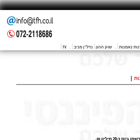
ות נאמנות
שוק ההון
נדל"ן מניב
TV
|
ות