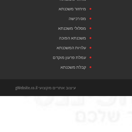
מיחזור משכנתא
מס רכישה
מסלולי משכנתא
משכנתא הפוכה
עלויות המשכנתא
עמלת פרעון מוקדם
קבלת משכנתא
עיצוב אתרים מקצועי
gWebsite.co.il