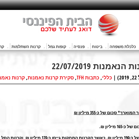
כלכלת משפחה
ביטוח
פנסיה
קופות גמל
קרנות השתלמות
קרנ
נות 22/07/2019
|
,
,
,
כללי
כתבות TFH
סקירת קרנות נאמנות
קרנות נאמנ
סכום של כ-355 מיליון ₪
165 מיליון ₪.
₪, כאשר הקרנות המחקות גייסו כ-170 מיליון ₪ וקרנות הסל רשמו גיוס כ-20 מיליון ₪.