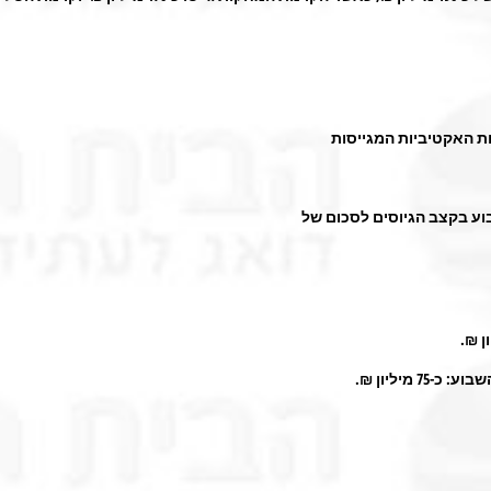
ת האקטיביות המגייסות
בוע בקצב הגיוסים לסכום של
: כ-75 מיליון ₪.