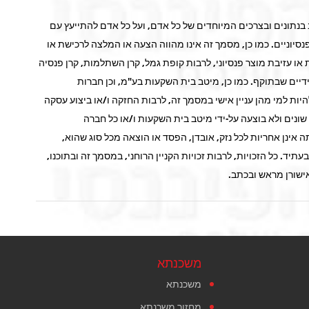
בנתונים ובצרכים המיוחדים של כל אדם, ועל כל אדם להתייעץ עם
 פנסיוניים. כמו כן, מסמך זה אינו מהווה הצעה או המלצה לרכישת או
 או עזיבת מוצר פנסיוני, לרבות קופת גמל, קרן השתלמות, קרן פנסיה
ידיים שבתוקף. כמו כן, מיטב בית השקעות בע"מ, וכן חברות
להיות למי מהן עניין אישי במסמך זה, לרבות החזקה ו/או ביצוע עסקה
ונים ולא בוצעה על-ידי מיטב בית השקעות ו/או כל חברה
ינן אחריות לכל נזק, אובדן, הפסד או הוצאה מכל סוג שהוא,
ד. כל הזכויות, לרבות זכויות הקניין הרוחני, במסמך זה ובתוכנו,
ישורן מראש ובכתב.
משכנתא
משכנתא
מחזור משכנתא