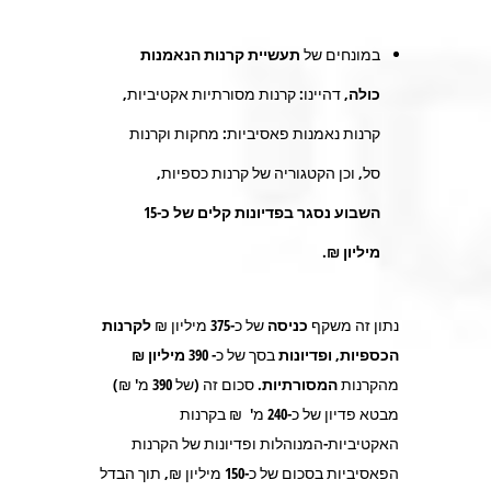
במונחים של
תעשיית קרנות הנאמנות
כולה,
דהיינו: קרנות מסורתיות אקטיביות,
קרנות נאמנות פאסיביות: מחקות וקרנות
סל, וכן הקטגוריה של קרנות כספיות,
השבוע נסגר בפדיונות קלים של כ-15
מיליון ₪.
נתון זה משקף
כניסה
של כ-
375
מיליון ₪
לקרנות
הכספיות,
ופדיונות
בסך של כ-
390 מיליון ₪
מהקרנות
המסורתיות.
סכום זה (של 390 מ' ₪)
מבטא פדיון של כ-240 מ' ₪ בקרנות
האקטיביות-המנוהלות ופדיונות של הקרנות
הפאסיביות בסכום של כ-150 מיליון ₪, תוך הבדל