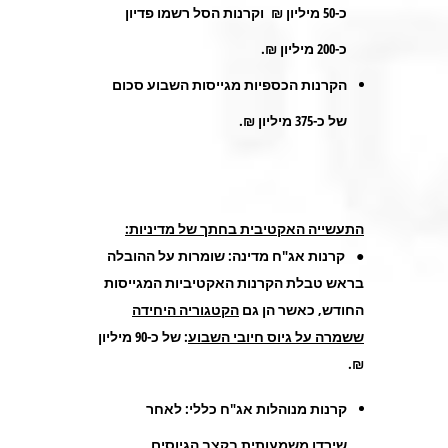
כ-50 מיליון ₪ וקרנות הסל רשמו פדיון
כ-200 מיליון ₪.
הקרנות הכספיות מגייסות השבוע סכום
של כ-375 מיליון ₪.
התעשייה האקטיבית בחתך של מדיניות:
● קרנות אג"ח מדינה: שומרות על ההובלה
בראש טבלת הקרנות האקטיביות המגייסות
החודש, כאשר הן גם
הקטגוריה היחידה
ששמרה על גיוס חיובי השבוע
: של כ-90 מיליון
₪.
קרנות מנוהלות אג"ח כללי: לאחר
שירדו משמעותית בקצב הגיוסים