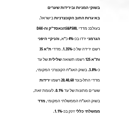
בשוקי
המניות
ובירידות שערים
באיגרות החוב הקונצרניות
בישראל.
בעולם: מדדי
,S&P500
הנאסד"ק וה-
DAX
הגרמני
ירדו בכ-
4%
כ"א
, והניקיי היפני
רשם ירידה של כ-
1.35%.
מדדי
ת"א 35
ות"א 125
רשמו תשואה
שלילית
של עד
כ-
3.8%
. בשוק האג"ח הקונצרני המקומי,
מדדי התל-בונד
20,40,60
רשמו
ירידות
שערים מתונות של עד
0.1%.
לעומת זאת,
בשוק האג"ח הממשלתי המקומי,
מדד
ממשלתי כללי
זינק בכ-
1.1%
.