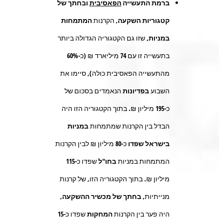
ברמת התעשייה
הפאסיבית
ובחתך של
קטגוריות השקעה,
הקרנות
המתמחות
במניות
, שזו גם הקטגוריה הגדולה ביותר
בתעשייה זו עם 74 מיליארד ₪ (כ-60%
מהתעשייה הפאסיבית כולה), סיימו את
השבוע
בפדיונות
הנאמדים בסכום של
כ-
195
מיליון ₪. בתוך הקטגוריה הזו היה
הבדל בין הקרנות שמתמחות
במניות
בישראל שפדו
כ-
80
מיליון ₪ לבין הקרנות
המתמחות במניות
בחו"ל
שפדו כ-
115
מיליון ₪. בתוך הקטגוריה הזו, של קרנות
מנייתיות,
בחתך של מכשיר ההשקעה,
היה פער בין הקרנות
המחקות
שפדו כ-
15