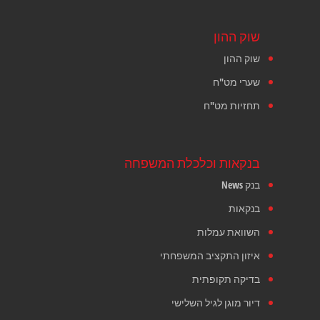
שוק ההון
שוק ההון
שערי מט"ח
תחזיות מט"ח
בנקאות וכלכלת המשפחה
בנק News
בנקאות
השוואת עמלות
איזון התקציב המשפחתי
בדיקה תקופתית
דיור מוגן לגיל השלישי