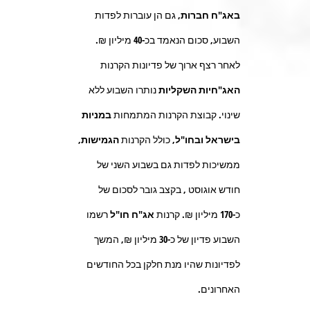
באג"ח חברות
, גם הן עוברות לפדות
השבוע, סכום הנאמד בכ-
40
מיליון ₪.
לאחר רצף ארוך של פדיונות הקרנות
האג"חיות השקליות
נותרו השבוע ללא
שינוי. קבוצת הקרנות המתמחות
במניות
בישראל ובחו"ל,
כולל הקרנות
הגמישות,
ממשיכות לפדות גם בשבוע השני של
חודש אוגוסט , בקצב גובר לסכום של
כ-
170
מיליון ₪. קרנות
אג"ח חו"ל
רשמו
השבוע פדיון של כ-
30
מיליון ₪, המשך
לפדיונות שהיו מנת חלקן בכל החודשים
האחרונים.