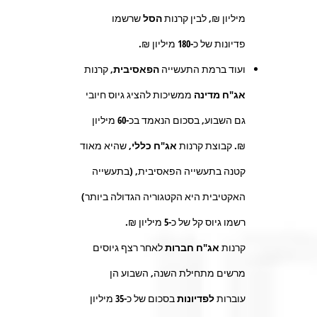
מיליון ₪, לבין קרנות
הסל
שרשמו
פדיונות של כ-
180
מיליון ₪.
ועוד ברמת התעשייה
הפאסיבית,
קרנות
אג"ח מדינה
ממשיכות להציג גיוס חיובי
גם השבוע, בסכום הנאמד בכ-
60
מיליון
₪. קבוצת קרנות
אג"ח כללי
, שהיא מאוד
קטנה בתעשייה הפאסיבית, (בתעשייה
האקטיבית היא הקטגוריה הגדולה ביותר)
רשמו גיוס קל של כ
-5
מיליון ₪
.
קרנות
אג"ח חברות
לאחר רצף גיוסים
מרשים מתחילת השנה, השבוע הן
עוברות
לפדיונות
בסכום של כ-
35
מיליון