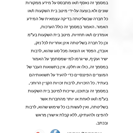
במסמך זה נאסף ו/או מתבסס על מידע ממקורות
שונים ולא בוצעה על-ידי מיטב בית השקעות ו/או
כל חברה שבשליטתה בדיקה עצמאית של המידע
האמור. האמור במסמך זה כולל הערכות,
אומדנים ו/או תחזיות. מיטב בית השקעות בע"מ
וכן כל חברה בשליטתה אינן אחריות לכל נזק,
אובדן, הפסד או הוצאה מכל סוג שהוא, לרבות
ישיר ועקיף, שייגרמו למי שמסתמך על האמור
במסמך זה, כולו או חלקו. אין בתשואות העבר של
המוצרים הפיננסיים כדי להעיד על תשואותיהם
בעתיד. כל הזכויות, לרבות זכויות הקניין הרוחני,
במסמך זה ובתוכנו, שייכות למיטב בית השקעות
בע"מ ו/או לאחת או יותר מהחברות אשר
בשליטתה, ואין לעשות בו כל שימוש שהוא, לרבות
להפיצו ולהעתיקו, ללא קבלת אישורן מראש
ובכתב.