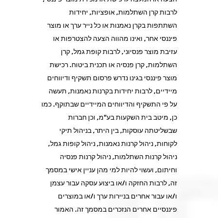
לרבות קרן השתלמות, אופציות, יחידות
השתתפות בקרן נאמנות או כל נייר ערך או מוצר
פיננסי אחר, ואינו מהווה הצעה להצטרפות או
עזיבת מוצר פנסיוני, לרבות קופת גמל, קרן
השתלמות, קרן פנסיה או תכנית ביטוח. רכישת
מוצר פיננסי בגינו נדרש פרסום תשקיף ודיווחים
מיידיים, לרבות יחידות בקרנות נאמנות, תעשה
על פי התשקיף והדיווחים המיידיים שבתוקף. כמו
כן, מיטב בית השקעות בע"מ, וכן חברות
שבשליטתה עוסקות, בין היתר, בניהול תיקי
לקוחות, ניהול קרנות נאמנות, ניהול קופות גמל,
ניהול קרנות השתלמות, ניהול קרנות פנסיה
וחיתום, ועשוי להיות למי מהן עניין אישי במסמך
זה, לרבות החזקה ו/או ביצוע עסקה עבור עצמן
ו/או עבור אחרים בניירות ערך ו/או במוצרים
פיננסיים אחרים הנזכרים במסמך זה. האמור