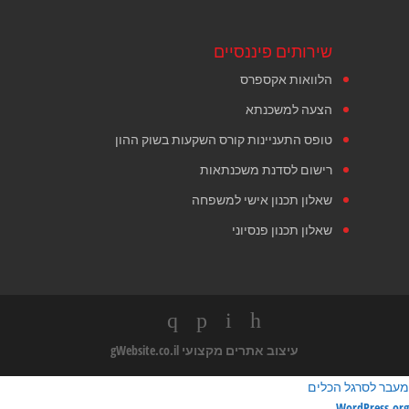
שירותים פיננסיים
הלוואות אקספרס
הצעה למשכנתא
טופס התעניינות קורס השקעות בשוק ההון
רישום לסדנת משכנתאות
שאלון תכנון אישי למשפחה
שאלון תכנון פנסיוני
עיצוב אתרים מקצועי
gWebsite.co.il
מעבר לסרגל הכלים
ודות
WordPress.org