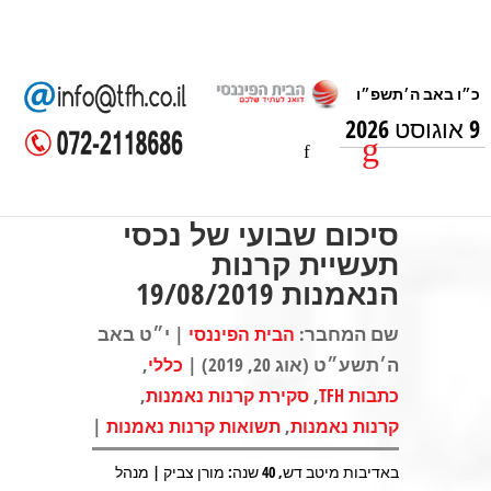
9 אוגוסט 2026
סיכום שבועי של נכסי
תעשיית קרנות
הנאמנות 19/08/2019
שם המחבר:
| י״ט באב
הבית הפיננסי
ה׳תשע״ט (אוג 20, 2019) |
,
כללי
,
,
כתבות TFH
סקירת קרנות נאמנות
|
,
קרנות נאמנות
תשואות קרנות נאמנות
באדיבות מיטב דש, 40 שנה: מורן צביק | מנהל