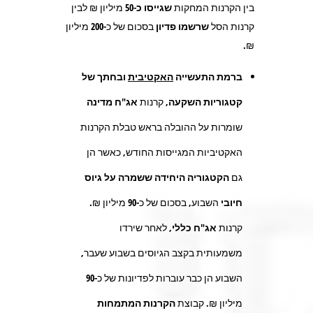
בין הקרנות המחקות
שגייסו כ-50
מיליון ₪ לבין
קרנות הסל
שרשמו פדיון
בסכום של כ-
200
מיליון
₪.
ברמת התעשייה
האקטיבית
ובחתך של
קטגוריות השקעה,
קרנות
אג"ח מדינה
שומרות על ההובלה בראש טבלת הקרנות
האקטיביות המגייסות החודש, כאשר הן
גם
הקטגוריה היחידה ששמרה על גיוס
חיובי
השבוע, בסכום של כ-
90
מיליון ₪.
קרנות
אג"ח כללי
, לאחר שירדו
משמעותית בקצב הגיוסים בשבוע שעבר,
השבוע הן כבר עוברות לפדיונות של כ-
90
מיליון ₪. קבוצת
הקרנות המתמחות