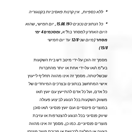
* ללא כספיות, אין קרנות פאסיביות בקטגוריה
* כל הנתונים נכונים ל-15.08.19, יום חמישי, שהוא
היום האחרון למסחר בת"א,
ומסכמים 4 ימי
מסחר
(מיום שני 12/8 עד יום חמישי
15/8)
מסמך זה הוכן על-ידי מיטב דש בית השקעות
בע"מ ו/או על-ידי אחת או יותר מהחברות
שבשליטתה. מסמך זה אינו מהווה תחליף לייעוץ
אישי המתחשב בנתונים ובצרכים המיוחדים של
כל אדם, ועל כל אדם להתייעץ עם יועץ ו/או
משווק השקעות בכל הנוגע לביצוע פעולה
במוצרים פיננסיים ועם יועץ פנסיוני ו/או סוכן
שיווק פנסיוני בכל הנוגע להצטרפות או עזיבת
מוצרים פנסיוניים. כמו כן, מסמך זה אינו מהווה
הצעה או המלצה לרכישת או מכירת מוצר פיננסי,