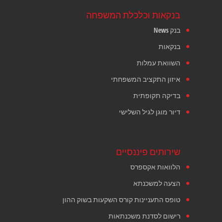
בנקאות וכלכלת המשפחה
בנק News
בנקאות
השוואת עמלות
איזון התקציב המשפחתי
בדיקה תקופתית
דיור מוגן לגיל השלישי
שירותים פיננסיים
הלוואות אקספרס
הצעה למשכנתא
טופס התעניינות קורס השקעות בשוק ההון
רישום לסדנת משכנתאות