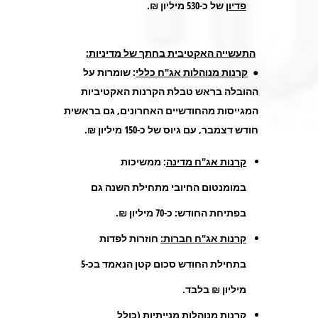
פדיון
של כ-530 מיליון ₪.
התעשייה האקטיבית בחתך של מדיניות:
●
קרנות מנוהלות אג"ח כללי
: שומרות על
ההובלה בראש טבלת הקרנות האקטיביות
המגייסות מהחודשיים האחרונים, גם בראשית
חודש דצמבר, עם גיוס של כ-150 מיליון ₪.
קרנות אג"ח מדינה
: ממשיכות
במומנטום החיובי מתחילת השנה גם
בפתיחת החודש: כ-70 מיליון ₪.
קרנות אג"ח חברות:
חוזרות לפדות
בתחילת החודש סכום קטן הנאמד בכ-5
מיליון ₪ בלבד.
קרנות מנוהלות מנייתיות
(כולל