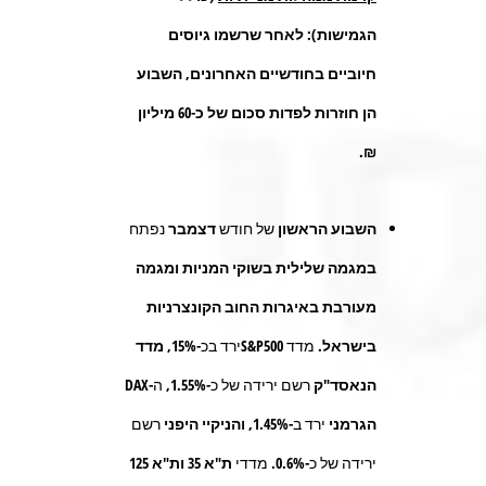
הגמישות): לאחר שרשמו גיוסים
חיוביים בחודשיים האחרונים, השבוע
הן חוזרות לפדות סכום של כ-60 מיליון
₪.
השבוע הראשון
של חודש
דצמבר
נפתח
במגמה שלילית בשוקי המניות ומגמה
מעורבת באיגרות החוב הקונצרניות
בישראל.
מדד
S&P500
ירד בכ-
15%, מדד
הנאסד"ק
רשם ירידה של כ-
1.55%,
ה-
DAX
הגרמני
ירד ב-
1.45%, והניקיי היפני
רשם
ירידה של כ-
0.6%.
מדדי
ת"א 35
ות"א 125