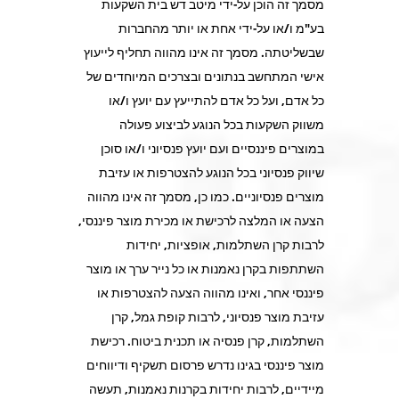
מסמך זה הוכן על-ידי מיטב דש בית השקעות
בע"מ ו/או על-ידי אחת או יותר מהחברות
שבשליטתה. מסמך זה אינו מהווה תחליף לייעוץ
אישי המתחשב בנתונים ובצרכים המיוחדים של
כל אדם, ועל כל אדם להתייעץ עם יועץ ו/או
משווק השקעות בכל הנוגע לביצוע פעולה
במוצרים פיננסיים ועם יועץ פנסיוני ו/או סוכן
שיווק פנסיוני בכל הנוגע להצטרפות או עזיבת
מוצרים פנסיוניים. כמו כן, מסמך זה אינו מהווה
הצעה או המלצה לרכישת או מכירת מוצר פיננסי,
לרבות קרן השתלמות, אופציות, יחידות
השתתפות בקרן נאמנות או כל נייר ערך או מוצר
פיננסי אחר, ואינו מהווה הצעה להצטרפות או
עזיבת מוצר פנסיוני, לרבות קופת גמל, קרן
השתלמות, קרן פנסיה או תכנית ביטוח. רכישת
מוצר פיננסי בגינו נדרש פרסום תשקיף ודיווחים
מיידיים, לרבות יחידות בקרנות נאמנות, תעשה