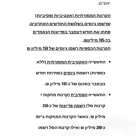
יועצים.
הקרנות המסורתיות (אקטיביות ופסיביות)
שרשמו גיוסים בשלושת החודשים האחרונים,
פתחו את חודש דצמבר בפדיונות הנאמדים
בכ-105 מיליון₪,
הקרנות הכספיות רשמו גיוסים של 150 מיליון ₪
התעשייה
האקטיבית המסורתית
(ללא
כספיות)
רושמת
גיוסים
בפתיחת חודש
נובמבר בסכום של כ-145 מיליון ₪.
התעשייה
הפסיבית
(קרנות מחקות +
קרנות סל)
רשמה פדיונות
של כ-250
מיליון ₪, כאשר הקרנות המחקות גייסו
כ-280 מיליון ₪ ואילו קרנות הסל רשמו