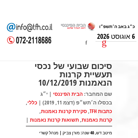
6 אוגוסט 2026
סיכום שבועי של נכסי
תעשיית קרנות
הנאמנות 10/12/2019
שם המחבר:
| י״ג
הבית הפיננסי
בכסלו ה׳תש״פ (דצמ 11, 2019) |
,
כללי
,
,
כתבות TFH
סקירת קרנות נאמנות
|
,
קרנות נאמנות
תשואות קרנות נאמנות
מיטב דש, 40 שנה: מורן צביק | מנהל קשרי