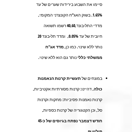
סיימו את השבוע בירידות שערים של עד
1.65%
. בשוק האג"ח הקונצרני המקומי,
מדדי התל-בונד
,40,60
רשמו תשואה
חיובית של עד
0.05%,
ומדד תל-בונד
20
נותר ללא שינוי. כמו כן,
מדד אג"ח
ממשלתי כללי
נותר גם הוא ללא שינוי
.
במונחים של
תעשיית קרנות הנאמנות
כולה,
דהיינו: קרנות מסורתיות אקטיביות,
קרנות נאמנות פסיביות: מחקות וקרנות
סל, וכן הקטגוריה של קרנות כספיות,
חודש דצמבר נפתח בגיוסים של כ-
45
מיליון ₪.