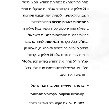
מתחילת השנה גם בפתיחת החודש, עם גיוס של
כ-
70
מיליון ₪. הקרנות
האג"חיות השקליות
נותרו
השבוע ללא שינוי
. לעומת זאת, קבוצת
הקרנות
המתמחות באג"ח חברות
חוזרות לפדות
בתחילת החודש סכום קטן הנאמד בכ-
5
מיליון ₪.
קבוצת הקרנות המתמחות
במניות בישראל
ובחו"ל,
כולל הקרנות
הגמישות,
לאחר שרשמו
גיוסים חיוביים בחודשיים האחרונים, השבוע הן
חוזרות לפדות סכום של כ-
60
מיליון ₪. קרנות
אג"ח חו"ל
פתחו את החודש בפדיון קטן של כ-
10
מיליון ₪, המשך לפדיונות שהיו מנת חלקן בכל
החודשים האחרונים.
ברמת התעשייה
הפסיבית
ובחתך של
קטגוריות השקעה,
הקרנות
המתמחות
במניות
, שזו גם הקטגוריה הגדולה ביותר