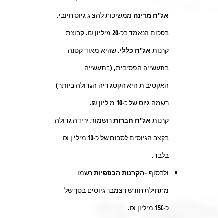
אג"ח מדינה
ממשיכות להציג גיוס חיובי,
בסכום הנאמד בכ-
20
מיליון ₪. קבוצת
קרנות
אג"ח כללי
, שהיא מאוד קטנה
בתעשייה הפסיבית, (בתעשייה
האקטיבית היא הקטגוריה הגדולה ביותר)
רשמה גיוס של כ
-10
מיליון ₪
.
קרנות
אג"ח חברות
רושמות ירידה גדולה
בקצב הגיוסים לסכום של כ-
10
מיליון ₪
בלבד.
ולבסוף –
הקרנות הכספיות
רשמו
מתחילת חודש דצמבר גיוסים בסך של
כ-
150
מיליון ₪.