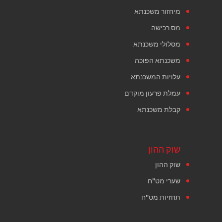
מיחזור משכנתא
מס רכישה
מסלולי משכנתא
משכנתא הפוכה
עלויות המשכנתא
עמלת פרעון מוקדם
קבלת משכנתא
שוק ההון
שוק ההון
שערי מט"ח
תחזיות מט"ח