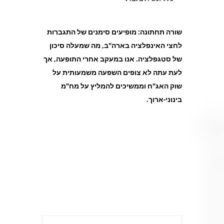
שורה תחתונה: מופיעים סימנים של התגברות
לחצי האינפלציה בארה"ב, מה שמעלה סיכון
של סטגפלציה. אנו במעקב אחרי התופעה, אך
לעת עתה לא צופים השפעה משמעותית על
שוק האג"ח וממשיכים להמליץ על מח"מ
בינוני-ארוך.