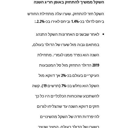
השקל ממשיך להתחזק באופן חריג השנה
השקל חזר להתחזק. שערו עלה מתחילת החודש
ביחס לדולר בכ-1.4% וביחס לאירו בכ-2.2%.:
לאחר שבשנים האחרונות השקל התנהג
במתאם גבוה מול שערו של הדולר בעולם,
השנה הוא נפרד ממנו לגמרי. מתחילת
2019 הדולר התחזק מול סל המטבעות
העיקריים בעולם בכ-2% אך דווקא מול
השקל הוא נחלש בכ-7% (תרשים 19). קשה
להשתכנע שהכוחות הכלכליים היו כל כך
חזקים דווקא השנה עד שהצליחו לגרום
להיפרדות חדה של השקל מהשינויים
בשערו של הדולר בעולם. המצב שנוצר