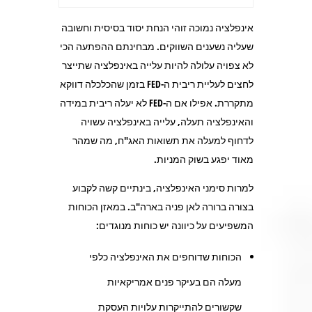
אינפלציה נמוכה זוהי הנחת יסוד בסיסית וחשובה
שעליה נשענים השווקים. מבחינתם ההפתעה הכי
לא צפויה עלולה להיות עלייה באינפלציה שתייצר
לחצים לעליית ריבית ה-FED בזמן שהכלכלה דווקא
מתקררת. אפילו אם ה-FED לא יעלה ריבית במידה
והאינפלציה תעלה, עלייה באינפלציה עשויה
לדחוף למעלה את תשואות האג"ח, מה שמהר
מאוד יפגע בשוק המניות.
למרות סימני האינפלציה, בינתיים קשה לקבוע
בצורה ברורה לאן פניה בארה"ב. במאזן הכוחות
המשפיעים על כיוונה יש כוחות מנוגדים:
הכוחות שדוחפים את האינפלציה כלפי
מעלה הם בעיקר פנים אמריקאיות
שקשורים להתייקרות עלויות העסקת