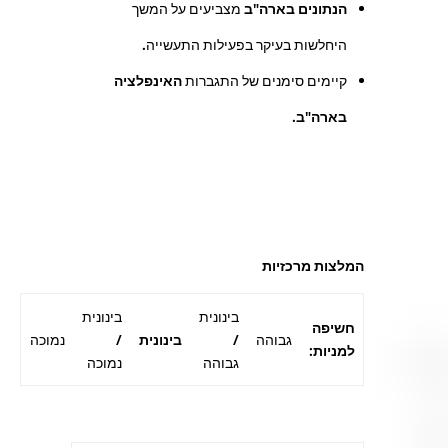
הנתונים בארה"ב
מצביעים על המשך
היחלשות בעיקר בפעילות התעשייה.
קיימים סימנים של התגברות
האינפלציה
בארה"ב
.
המלצות מרכזיות
בינונית
בינונית
חשיפה
גבוהה
/
בינונית
/
נמוכה
למניות:
גבוהה
נמוכה