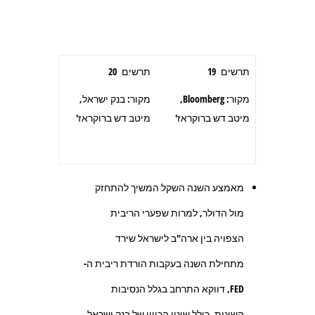
תרשים 19
תרשים 20
מקור: Bloomberg,
מקור: בנק ישראל,
מיטב דש ברוקראז'
מיטב דש ברוקראז'
מאמצע השנה השקל המשיך להתחזק
מול הדולר, למרות שפערי הריבית
הצפויה בין ארה"ב לישראל שירד
מתחילת השנה בעקבות הורדת ריבית ה-
FED, דווקא התרחב בגלל הנסיבות
השונות, כולל שינוי הכיוון של בנק ישראל