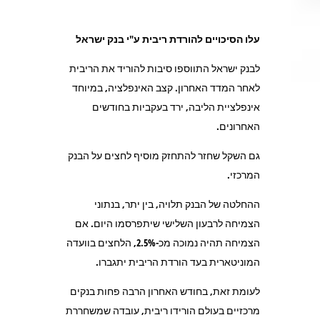
עלו הסיכויים להורדת ריבית ע"י בנק ישראל
לבנק ישראל התווספו סיבות להוריד את הריבית
לאחר המדד האחרון. קצב האינפלציה, במיוחד
אינפלציית הליבה, ירד בעקביות בחודשים
האחרונים.
גם השקל שחזר להתחזק מוסיף לחצים על הבנק
המרכזי.
ההחלטה של הבנק תלויה, בין יתר, בנתוני
הצמיחה לרבעון השלישי שיתפרסמו היום. אם
הצמיחה תהיה נמוכה מכ-2.5%, הלחצים בוועדה
המוניטארית בעד הורדת הריבית יתגברו.
לעומת זאת, בחודש האחרון הרבה פחות בנקים
מרכזיים בעולם הורידו ריבית, עובדה שמשחררת