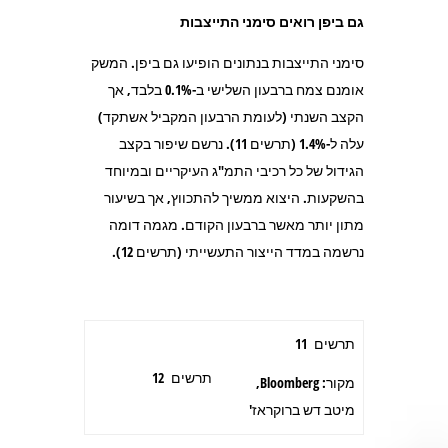
גם ביפן רואים סימני התייצבות
סימני התייצבות בנתונים הופיעו גם ביפן. המשק
אומנם צמח ברבעון השלישי ב-0.1% בלבד, אך
הקצב השנתי (לעומת הרבעון המקביל אשתקד)
עלה ל-1.4% (תרשים 11). נרשם שיפור בקצב
הגידול של כל רכיבי התמ"ג העיקריים ובמיוחד
בהשקעות. היצוא ממשיך להתכווץ, אך בשיעור
מתון יותר מאשר ברבעון הקודם. מגמה דומה
נרשמה במדד הייצור התעשייתי (תרשים 12).
תרשים 11
תרשים 12
מקור: Bloomberg,
מיטב דש ברוקראז'