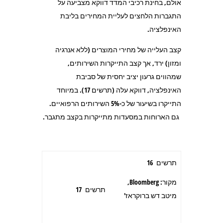
אולם, בחינת רכיבי המדד דווקא מצביעה על
התגברות הלחצים לעליית המחירים בליבת
האינפלציה.
קצב העלייה של מחירי המוצרים (ללא אנרגיה
ומזון) ירד, אך קצב התייקרות השירותים,
שמהווים גרעון יציב יחסית של סביבת
האינפלציה, דווקא עלה (תרשים 17). במיוחד
התייקרו בשיעור של כ-5% השירותים הרפואיים.
גם הארוחות במסעדות מתייקרות בקצב מתגבר.
תרשים 16
מקור: Bloomberg,
תרשים 17
מיטב דש ברוקראז'