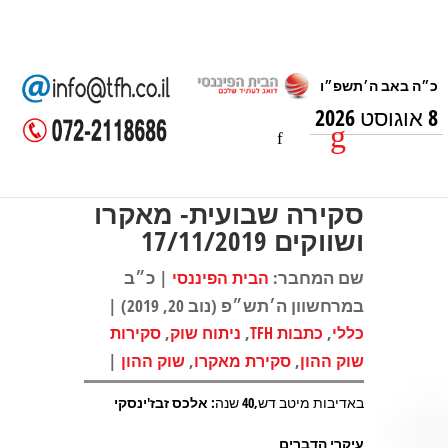
8 אוגוסט 2026
סקירה שבועית- מאקרו
ושווקים 17/11/2019
שם המחבר:
| כ״ב
הבית הפיננסי
במרחשוון ה׳תש״פ (נוב 20, 2019) |
,
,
,
כללי
כתבות TFH
ניתוח שוק
סקירות
|
,
,
שוק ההון
סקירת מאקרו
שוק ההון
באדיבות מיטב דש,40 שנה:
אלכס זבז'ינסקי
עיקרי הדברים