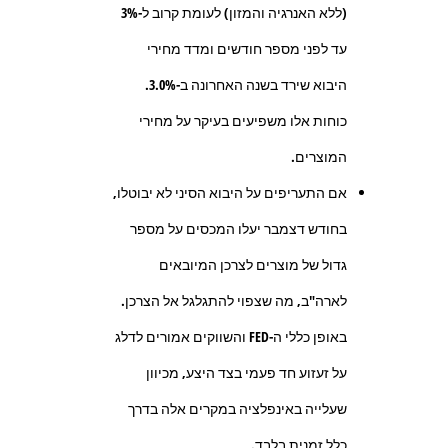
(ללא האנרגיה והמזון) לעומת קרוב ל-3%
עד לפני מספר חודשים ומדד מחירי
היבוא שירד בשנה האחרונה ב-3.0%.
כוחות אלו משפיעים בעיקר על מחירי
המוצרים.
אם התעריפים על היבוא הסיני לא יבוטלו,
בחודש דצמבר יעלו המכסים על מספר
גדול של מוצרים לצרכן המיובאים
לארה"ב, מה שצפוי להתגלגל אל הצרכן.
באופן כללי ה-FED והשווקים אמורים לדלג
על זעזוע חד פעמי בצד היצע, מכיוון
שעלייה באינפלציה במקרים אלה בדרך
כלל זמנית בלבד.