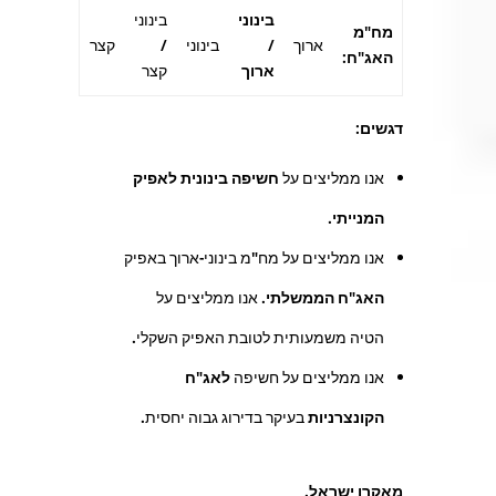
בינוני
בינוני
מח"מ
ארוך
/
בינוני
/
קצר
האג"ח:
ארוך
קצר
דגשים:
אנו ממליצים על
חשיפה בינונית לאפיק
המנייתי
.
אנו ממליצים על מח"מ בינוני-ארוך באפיק
האג"ח הממשלתי
. אנו ממליצים על
הטיה משמעותית לטובת האפיק השקלי.
אנו ממליצים על חשיפה
לאג"ח
הקונצרניות
בעיקר בדירוג גבוה יחסית.
מאקרו ישראל
.