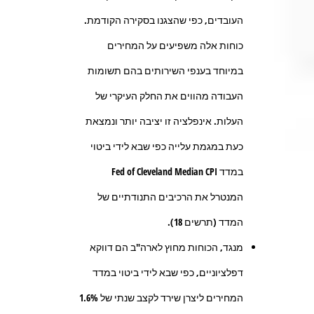
העובדים, כפי שהצגנו בסקירה הקודמת.
כוחות אלה משפיעים על המחירים
במיוחד בענפי השירותים בהם תשומות
העבודה מהווים את החלק העיקרי של
העלות. אינפלציה זו יציבה יותר ונמצאת
כעת במגמת עלייה כפי שבא לידי ביטוי
במדד Fed of Cleveland Median CPI
המנטרל את הרכיבים התנודתיים של
המדד (תרשים 18).
מנגד, הכוחות מחוץ לארה"ב הם דווקא
דפלציוניים, כפי שבא לידי ביטוי במדד
המחירים ליצרן שירד לקצב שנתי של 1.6%