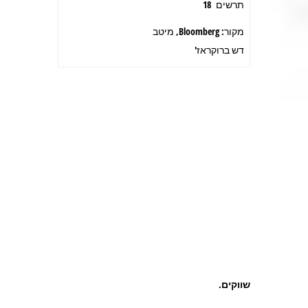
תרשים 18
מקור: Bloomberg, מיטב
דש ברוקראז'
שווקים
.