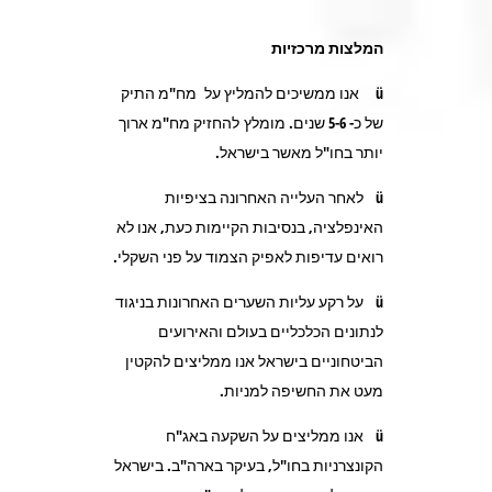
המלצות מרכזיות
ü
אנו ממשיכים להמליץ על מח"מ התיק
של כ- 5-6 שנים. מומלץ להחזיק מח"מ ארוך
יותר בחו"ל מאשר בישראל.
ü
לאחר העלייה האחרונה בציפיות
האינפלציה, בנסיבות הקיימות כעת, אנו לא
רואים עדיפות לאפיק הצמוד על פני השקלי.
ü
על רקע עליות השערים האחרונות בניגוד
לנתונים הכלכליים בעולם והאירועים
הביטחוניים בישראל אנו ממליצים להקטין
מעט את החשיפה למניות.
ü
אנו ממליצים על השקעה באג"ח
הקונצרניות בחו"ל, בעיקר בארה"ב. בישראל