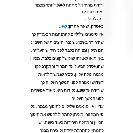
ירידת מחיר אל מתחת ל-360 ליותר מכמה
ימים בודדים.
בהצלחה!
.
נאסדק, שער אחרון:
3,469
אין סימנים שליליים להתנהגות הנאסדק כך
שהירידה בשבוע שעבר והיציבות של השבוע
הם תיקון ומנוחה בלבד לפני חידוש העלייה.
בעיות או לא, זהו שוק של קונים בלבד. מכיוון
שהנאסדק הגיע ליעד המחיר והתקרב לקו
מגמה עולה עליון, סביר שנמשיך לראות
דשדוש ומנוחה לפני המשך העלייה כך
שירידה עד 3,200 נקודות היא מאוד אפשרית
לפני המשך העלייה.
עדיין אין סימנים שליליים להיפוך מגמה. על
פי המחזוריות ניתן להתחיל לחפש את היפוך
הכיוון והתחלת הירידות בעוד כשנה. יש
להמתין להתחלת ירידה וליצירת מבנה