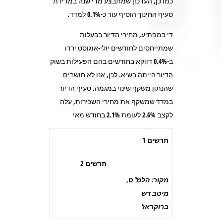
כמו כן, העדכון שמתבצע מדי שנה במדידת
סעיף החינוך הוסיף עוד כ-0.1% למדד.
די במפתיע, מחירי הדיור בבעלות
שמתייחסים לחודשים יולי-אוגוסט ירדו
ב-0.4% דווקא בחודשים בהם הפעילות בשוק
הדיור הייתה בשיא. לכן, אנו לא חושבים
שהנתון משקף שינוי במגמה. סעיף הדיור
במדד שמשקף את מחירי השכירות, עלה
לקצב 2.6% לעומת 2.1% בחודש מאי
תרשים
1
תרשים
2
מקור: הלמ"ס,
מיטב דש
ברוקראז'