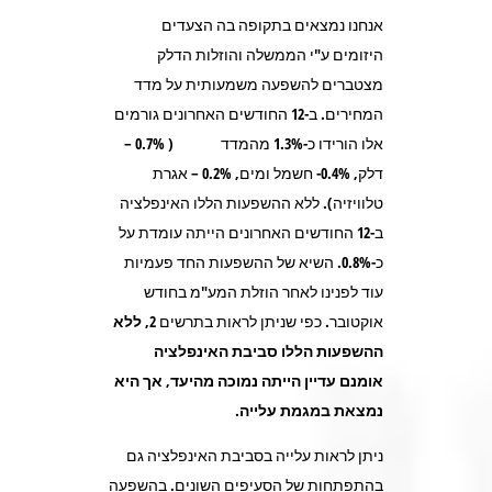
אנחנו נמצאים בתקופה בה הצעדים
היזומים ע"י הממשלה והוזלות הדלק
מצטברים להשפעה משמעותית על מדד
המחירים. ב-12 החודשים האחרונים גורמים
אלו הורידו כ-1.3% מהמדד ( 0.7% –
דלק, 0.4%- חשמל ומים, 0.2% – אגרת
טלוויזיה). ללא ההשפעות הללו האינפלציה
ב-12 החודשים האחרונים הייתה עומדת על
כ-0.8%. השיא של ההשפעות החד פעמיות
עוד לפנינו לאחר הוזלת המע"מ בחודש
אוקטובר. כפי שניתן לראות בתרשים 2,
ללא
ההשפעות הללו סביבת האינפלציה
אומנם עדיין הייתה נמוכה מהיעד, אך היא
נמצאת במגמת עלייה.
ניתן לראות עלייה בסביבת האינפלציה גם
בהתפתחות של הסעיפים השונים. בהשפעה