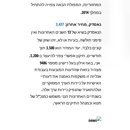
המחזוריות, המפולת הבאה צפויה להתחיל
במהלך 2014.
נאסדק, מחיר אחרון:
3,437
הנאסדק בשיא של 13 השנים האחרונות ואין
סימני חולשה. בעיות או לא, זהו שוק של
קונים בלבד. יעד המחיר הוא 3,500 תוך
חודשיים. תיקון אפשרי צפוי להיעצר ב-3,200
.
אני, בועז אילון בעל רישיון מספר 9486
מצהיר בזאת שהדעות המובעות בעבודת
אנליזה זו משקפות נאמנה את דעותיי
האישיות על ניירות הערך המסוקרים
ועלהתאגיד שהנפיק ניירות ערך אלה.
בשנתיים האחרונות הנני משמש כמנכ"ל של
תטא וכמנהל התיקים הראשי.