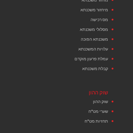
מיחזור משכנתא
מס רכישה
מסלולי משכנתא
משכנתא הפוכה
עלויות המשכנתא
עמלת פרעון מוקדם
קבלת משכנתא
שוק ההון
שוק ההון
שערי מט"ח
תחזיות מט"ח