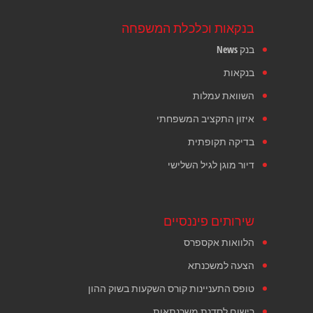
בנקאות וכלכלת המשפחה
בנק News
בנקאות
השוואת עמלות
איזון התקציב המשפחתי
בדיקה תקופתית
דיור מוגן לגיל השלישי
שירותים פיננסיים
הלוואות אקספרס
הצעה למשכנתא
טופס התעניינות קורס השקעות בשוק ההון
רישום לסדנת משכנתאות