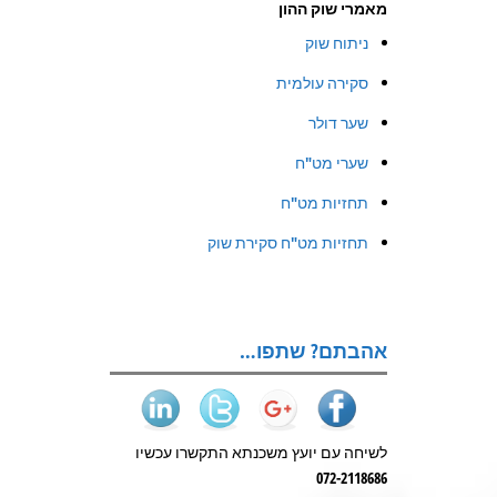
מאמרי שוק ההון
ניתוח שוק
סקירה עולמית
שער דולר
שערי מט"ח
תחזיות מט"ח
תחזיות מט"ח סקירת שוק
אהבתם? שתפו…
לשיחה עם יועץ משכנתא התקשרו עכשיו
072-2118686