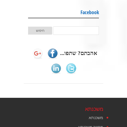
Facebook
אהבתם? שתפו...
משכנתא
משכנתא
מחזור משכנתא