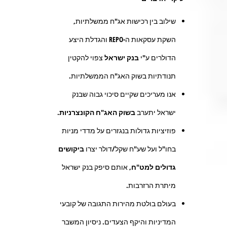
שילוב בין רכישות אג"ח ממשלתיות,
השקת עסקאות ה-REPO והגדלת היצע
הדולרים ע"י
בנק ישראל
צפוי להקטין
תנודתיות בשוק האג"ח הממשלתיות.
אנו מעריכים שקיים סיכוי גבוה שבנק
ישראל יתערב
בשוק האג"ח הקונצרניות
.
פוזיציות גדולות בנגזרים על מדדי מניות
בחו"ל ועל שע"ח שקל/דולר יצרו
ביקושים
גדולים למט"ח
, אותם סיפק בנק ישראל
מיתרת הרזרבות.
בעולם בולטת מהירות התגובה של קובעי
המדיניות והיקף הצעדים. ניסיון המשבר