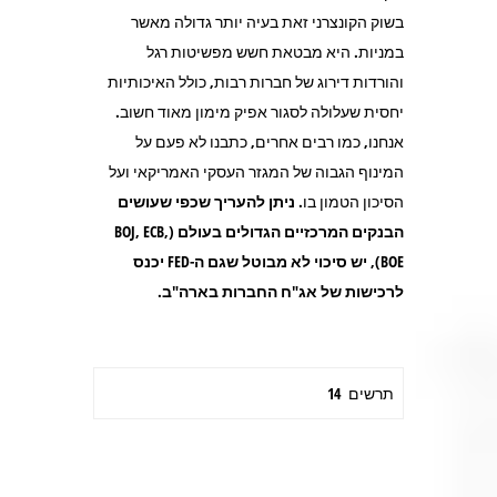
בשוק הקונצרני זאת בעיה יותר גדולה מאשר
במניות. היא מבטאת חשש מפשיטות רגל
והורדות דירוג של חברות רבות, כולל האיכותיות
יחסית שעלולה לסגור אפיק מימון מאוד חשוב.
אנחנו, כמו רבים אחרים, כתבנו לא פעם על
המינוף הגבוה של המגזר העסקי האמריקאי ועל
הסיכון הטמון בו.
ניתן להעריך שכפי שעושים
הבנקים המרכזיים הגדולים בעולם (
ECB,
BOJ,
BOE), יש סיכוי לא מבוטל שגם ה-
FED יכנס
לרכישות של אג"ח החברות בארה"ב.
תרשים 14