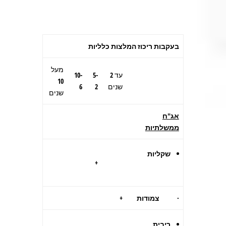
בעקבות
ריכוז המלצות כלליות
מעל
עד 2
5-
10-
10
שנים
2
6
שנים
אג"ח
ממשלתיות
שקליות
+
·
צמודות
+
ריבית