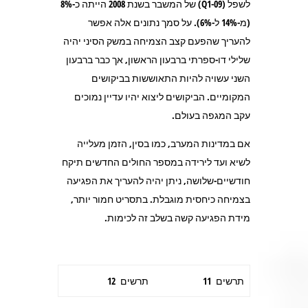
לשפל (Q1-09) של המשבר בשנת 2008 הייתה כ-8%
(מ-14% ל-6%). על סמך נתונים אלה אפשר
להעריך שהפעם קצב הצמיחה במשק הסיני יהיה
שלילי דו-ספרתי ברבעון הראשון, אך כבר ברבעון
השני עשויה להיות התאוששות בביקושים
המקומיים. הביקושים ליצוא יהיו עדיין נמוכים
עקב המגפה בעולם.
אם במדינות המערב, כמו בסין, הזמן מעלייה
לשיא ועד לירידה במספר החולים החדשים תיקח
חודשיים-שלושה, ניתן יהיה להעריך את הפגיעה
בצמיחה כיחסית מוגבלת. בתסריט חמור יותר,
מידת הפגיעה קשה בשלב זה לכימות.
תרשים 11
תרשים 12