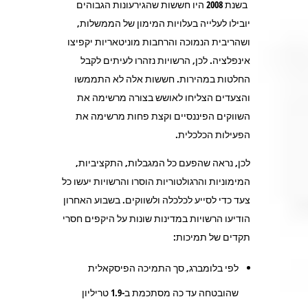
בשנת 2008 היו חששות שהגירעונות הגבוהים
יובילו לעלייה בעלויות המימון של הממשלות,
ושהריבית הנמוכה והרחבות מוניטאריות יקפיצו
אינפלציה. לכן, הרשויות נזהרו לעיתים לקבל
החלטות במהירות. חששות אלה לא התממשו
והצעדים הצליחו לאושש בצורה מרשימה את
השווקים הפיננסיים וקצת פחות מרשימה את
הפעילות הכלכלית.
לכן, נראה שהפעם כל המגבלות, התקציביות,
המימוניות והרגולטוריות הוסרו והרשויות יעשו כל
צעד כדי לסייע לכלכלה ולשווקים. בשבוע האחרון
הודיעו הרשויות במדינות שונות על היקפים חסרי
תקדים של תמיכות:
לפי בלומברג, סך התמיכה הפיסקאלית
שהובטחה עד כה מסתכמת ב-1.9 טריליון