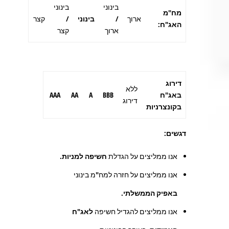
בינוני
בינוני
מח"מ
ארוך
/
בינוני
/
קצר
האג"ח:
ארוך
קצר
דירוג
ללא
באג"ח
BBB
A
AA
AAA
דירוג
בקונצרניות
דגשים:
אנו ממליצים על הגדלת
חשיפה למניות
.
אנו ממליצים על חזרה למח"מ בינוני
באפיק הממשלתי.
אנו ממליצים להגדיל חשיפה
לאג"ח