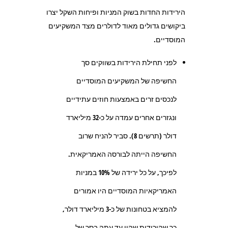
הירידות החדות בשוק המניות ופיחות השקל יצרו
ביקושים גדולים מאוד לדולרים מצד המשקיעים
המוסדיים.
לפני תחילת הירידות בשווקים סך
החשיפה של המשקיעים המוסדיים
לנכסים זרים באמצעות חוזים עתידיים
ונגזרים אחרים עמדה על כ-32 מיליארד
דולר (תרשים 8). סביר להניח שרוב
החשיפה הייתה לבורסה האמריקאית.
לפיכך, על כל ירידה של 10% במניות
האמריקאיות המוסדיים היו אמורים
להמציא בטחונות של כ-3 מיליארד דולר,
כך שהירידות שהיו עד עתה בסך של