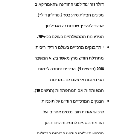
דולר (זה עוד לפני ההודעה שהאמריקאים
מכינים חבילת סיוע בסך 2 טריליון דולר).
אפשר להעריך שסכום זה מגדיל סך
הגירעונות הממשלתיים בעולם בכ-70%
.
יותר בנקים מרכזיים בעולם הורידו ריבית
מתחילת חודש מרץ מאשר בשיא המשבר
2008 (תרשים 9). הריבית נחתכה לרמות
הכי נמוכות אי פעם גם במדינות
המפותחות וגם המתפתחות (תרשים 10).
הבנקים המרכזיים הודיעו על תוכניות
לרכוש אגרות חוב ונכסים אחרים ועל
הזרמות כספים לתמיכות שונות. סך
הרכישות עליהן הודיעו הבנקים הגדולים