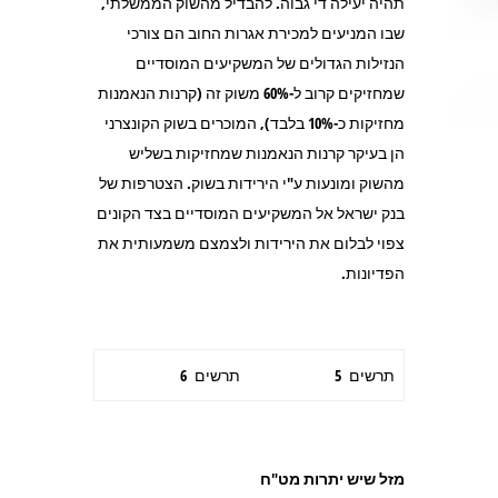
תהיה יעילה די גבוה. להבדיל מהשוק הממשלתי,
שבו המניעים למכירת אגרות החוב הם צורכי
הנזילות הגדולים של המשקיעים המוסדיים
שמחזיקים קרוב ל-60% משוק זה (קרנות הנאמנות
מחזיקות כ-10% בלבד), המוכרים בשוק הקונצרני
הן בעיקר קרנות הנאמנות שמחזיקות בשליש
מהשוק ומונעות ע"י הירידות בשוק. הצטרפות של
בנק ישראל אל המשקיעים המוסדיים בצד הקונים
צפוי לבלום את הירידות ולצמצם משמעותית את
הפדיונות.
תרשים 5
תרשים 6
מזל שיש יתרות מט"ח