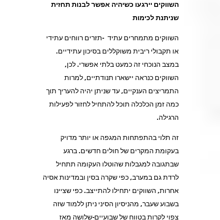
השווקים יירגעו כשיהיה אפשר לבנות תחזית
שניתנת לכימות
השווקים מתמחרים עתיד -תזרים רווחים עתידי
או תקבולי ריבית משוקללים בסיכון עתידיים.
במצב הנוכחי זה כמעט בלתי אפשרי. לכן,
השווקים כנראה יישארו תנודתיים, למרות
התמריצים הענקיים, עד שניתן יהיה להעריך תוך
כמה זמן הכלכלה תוכל להתחיל לחזור לפעילות
הרגילה.
זה תלוי בהתפתחות המגפה או יותר מדויק
בעקומת המקרים של חולים חדשים. ברגע
שבתגובה למגבלות שהוטלו העקומה תתחיל
לרדת גם במערב, כפי שקרה בסין ובמדינות אסיה
אחרות, השווקים יתחילו להתייצב. כפי שציינו
בשבוע שעבר, מהניסיון הסיני ניתן ללמוד שזה
צפוי לקרות בטווח של שבועיים-שלושה מאז