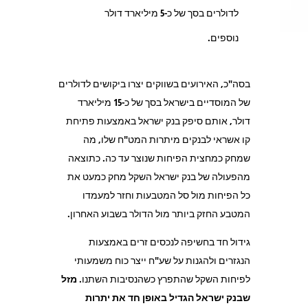
לדולרים בסך של כ-5 מיליארד דולר
נוספים.
בסה"כ, האירועים בשווקים יצרו ביקושים לדולרים
של המוסדיים בישראל בסך של כ-15 מיליארד
דולר, אותם סיפק בנק ישראל באמצעות פתיחת
קו אשראי לבנקים מיתרות המט"ח שלו, מה
שמחק כמחצית הפיחות שנוצר עד כה. כתוצאה
מהפעולה של בנק ישראל השקל מחק כמעט את
כל הפיחות מול סל המטבעות וחזר למעמדו
המטבע החזק ביותר מול הדולר בשבוע האחרון.
גידול חד בחשיפה לנכסים זרים באמצעות
הנגזרים ולהגנות על שע"ח ייצר כוח משמעותי
לפיחות השקל שהתפרץ כשהנסיבות השתנו.
מזל
שבנק ישראל הגדיל באופן חד את יתרות