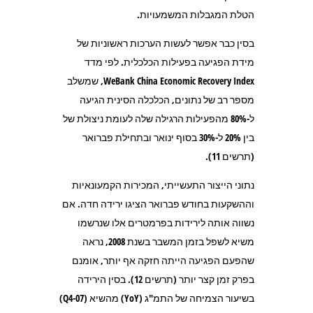
הטלת המגבלות המשמעויות.
בסין כבר אפשר לעשות הערכות ראשוניות של
מידת הפגיעה בפעילות הכלכלית. לפי מדד
WeBank China Economic Recovery Index, שמשלב
מספר רב של נתונים, הכלכלה הסינית הגיעה
ל-80% מהפעילות הרגילה שלה לעומת ניצולת של
בין 20% ל-30% בסוף ינואר ובתחילת פברואר
(תרשים 11).
נתוני הייצור התעשייתי, המכירות הקמעונאיות
וההשקעות בחודש פברואר הציגו ירידה חדה. אם
נשווה אותה לירידות בפרמטרים אלו שנרשמו
משיא לשפל בזמן המשבר בשנת 2008, נראה
שהפעם הפגיעה הייתה חזקה אף יותר, אומנם
בפרק זמן קצר יותר (תרשים 12). בסין הירידה
בשיעור הצמיחה של התמ"ג (YoY) מהשיא (Q4-07)