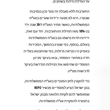
על הגדלת נזילות בשווקים.
התערבות ללא מגבלה זה צעד נכון בנסיבות
שנוצרו. היא לא מנעה ירידות שערים באג"ח
הממשלתיות, כאשר מחיר האג"ח ל-30 שנה ירד
בכ-10% מאז תחילת ההתערבות. יחד עם זאת,
ירידות חדות נרשמו גם באג"ח הממשלתיות
בעולם. בנוסף, כפי שנציג בהמשך, המכירות
באפיק היו כנראה גדולות, כפי שהתבטא בעלייה
חדה במחזורי המסחר, ובאו בעיקר מכיוון
המוסדיים שחיפשו את הנזילות הנדרשת בעיקר
לרכישות מט"ח.
כדי להקטין לחץ המוכרים באג"ח הממשלתיות,
בנק ישראל הציע למוסדיים מכשיר REPO
שמאפשר להם לקחת הלוואה מבנק ישראל
בתמורה להפקדת אג"ח ממשלתיות.