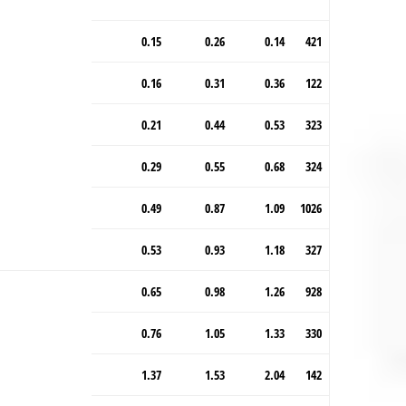
0.15
0.26
0.14
421
0.16
0.31
0.36
122
0.21
0.44
0.53
323
0.29
0.55
0.68
324
0.49
0.87
1.09
1026
0.53
0.93
1.18
327
0.65
0.98
1.26
928
0.76
1.05
1.33
330
1.37
1.53
2.04
142