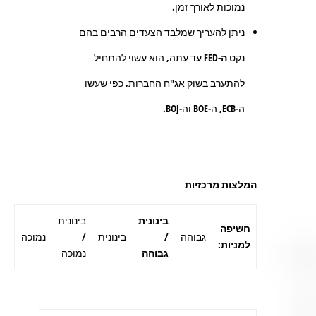
נמוכות לאורך זמן.
ניתן להעריך שמלבד הצעדים הרבים בהם
נקט
ה-
FED
עד עתה, הוא עשוי להתחיל
להתערב בשוק אג"ח החברות, כפי שעשו
ה-ECB, ה-BOE וה-BOJ.
המלצות מרכזיות
בינונית
בינונית
חשיפה
גבוהה
/
בינונית
/
נמוכה
למניות:
גבוהה
נמוכה