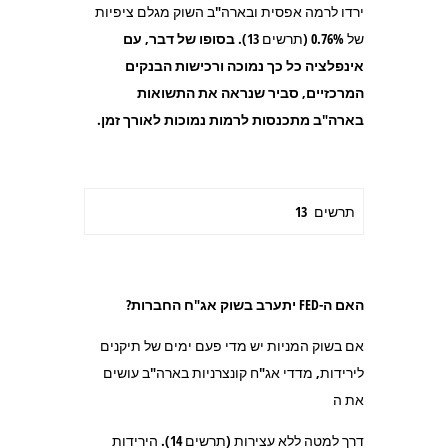
ירדו לרמה אפסית ובארה"ב השוק מגלם ציפיות
של 0.76% (תרשים 13).
בסופו של דבר, עם
אינפלציה כל כך נמוכה ורכישות הבנקים
המרכזיים, סביר שנראה את התשואות
בארה"ב מתכנסות לרמות נמוכות לאורך זמן.
תרשים 13
האם ה-
FED יתערב בשוק אג"ח החברות?
אם בשוק המניות יש מדי פעם ימים של תיקנים
לירידות, מדדי אג"ח קונצרניות בארה"ב עושים
את ה
דרך למטה ללא עצירות (תרשים 14). הירידות