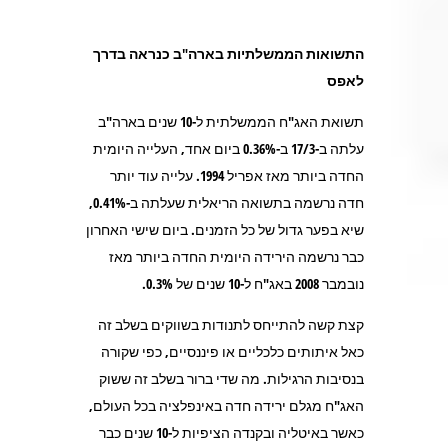
התשואות הממשלתיות בארה"ב כנראה בדרך
לאפס
תשואת האג"ח הממשלתית ל-10 שנים בארה"ב
עלתה ב-17/3 ב-0.36% ביום אחד, העלייה היומית
החדה ביותר מאז אפריל 1994. עלייה עוד יותר
חדה נרשמה בתשואה הריאלית שעלתה ב-0.41%,
שיא בפער גדול של כל הזמנים. ביום שישי האחרון
כבר נרשמה הירידה היומית החדה ביותר מאז
נובמבר 2008 באג"ח ל-10 שנים של 0.3%.
קצת קשה להתייחס לתנודות בשווקים בשלב זה
כאל איתותים כלכליים או פיננסיים, כפי שקורה
בנסיבות הרגילות. מה שדי ברור בשלב זה ששוק
האג"ח מגלם ירידה חדה באינפלציה בכל העולם,
כאשר באיטליה ובקנדה הציפיות ל-10 שנים כבר