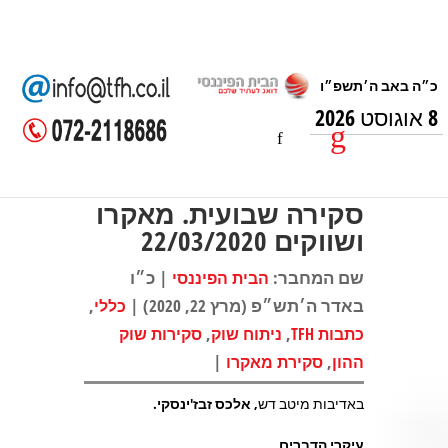
8 אוגוסט 2026
סקירה שבועית. מאקרו
ושווקים 22/03/2020
שם המחבר:
| כ״ו
הבית הפיננסי
באדר ה׳תש״פ (מרץ 22, 2020) |
,
כללי
,
,
כתבות TFH
ניתוח שוק
סקירות שוק
|
,
ההון
סקירת מאקרו
באדיבות מיטב דש,
אלכס זבז'ינסקי.
עיקרי הדברים