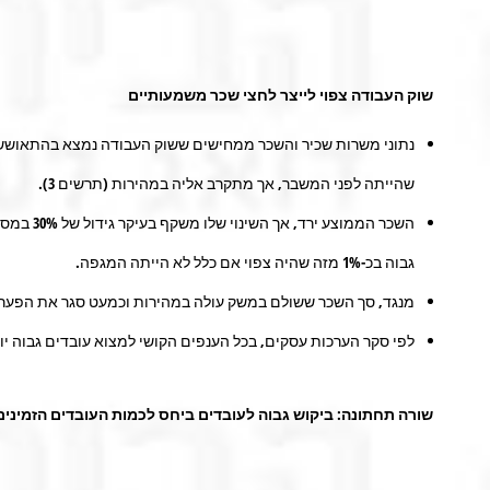
שוק העבודה צפוי לייצר לחצי שכר משמעותיים
שהייתה לפני המשבר, אך מתקרב אליה במהירות (תרשים 3).
השכר המ
גבוה בכ-1% מזה שהיה צפוי אם כלל לא הייתה המגפה.
מנגד, סך השכר ששולם במשק עולה במהירות וכמעט סגר את הפער לעומת קו המגמה לפני המשבר (תרשים 6). לצורך השווא
לפי סקר הערכות עסקים, בכל הענפים הקושי למצוא עובדים גבוה יות
שורה תחתונה: ביקוש גבוה לעובדים ביחס לכמות העובדים הזמיני