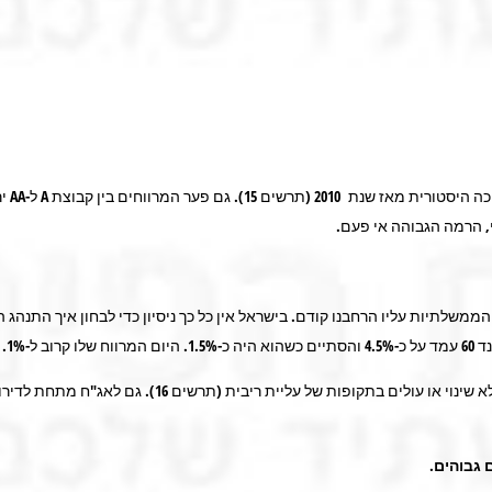
הממשלתיות עליו הרחבנו קודם. בישראל אין כל כך ניסיון כדי לבחון איך התנהג
הניסיון האמריקאי מלמד שמרווחי אג"ח בדירוג השקעה נותרי
 גבוהים.