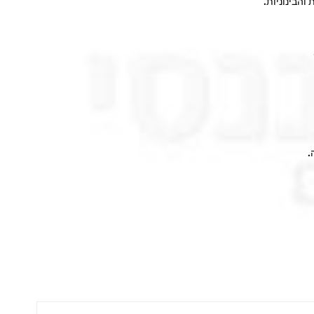
והבינוניות.
.