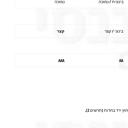
בינונית / נמוכה
נמוכה
בינוני / קצר
קצר
AAA
AA
ירד בחדות (תרשים 2).