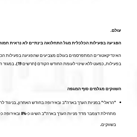
עולם
.
הפגיעה בפעילות הכלכלית מגל התחלואה בינתיים לא נראית חמור
האינדיקאטורים המתפרסמים בעולם מצביעים שהפגיעה בפעילות הכלכ
בפעילות, כמעט ללא שינוי לעומת החודש הקודם (תרשים 19). במגזר השירותים ניכרת היחלשות במיוחד באירופה (תרשים 18).
השווקים מגלמים סוף המגפה
"הראלי" במניות הערך בארה"ב ובאירופה בחודש האחרון, בניגוד 
בשווקים.