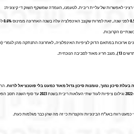
 רציני לאפשרות של עליית ריבית. לטעמנו, העמדה שמשקף השוק די קיצונית:
עלת סיכון נמוך, טומנות סיכון גדול מאוד כמעט בלי פוטנציאל לרווח.
כמעט רווח באג"ח הבינוניות והקצרות כי זה מה שהן כבר מגלמות כעת.