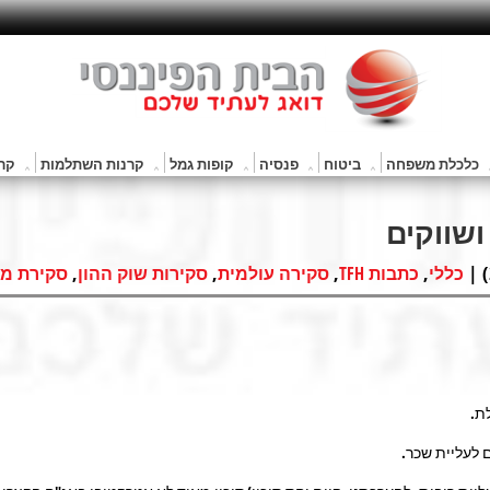
כלכלת משפחה
ביטוח
פנסיה
קופות גמל
קרנות השתלמות
קרנ
,
,
,
,
כללי
כתבות TFH
סקירה עולמית
סקירות שוק ההון
סקירת מא
ת.
 לעליית שכר.