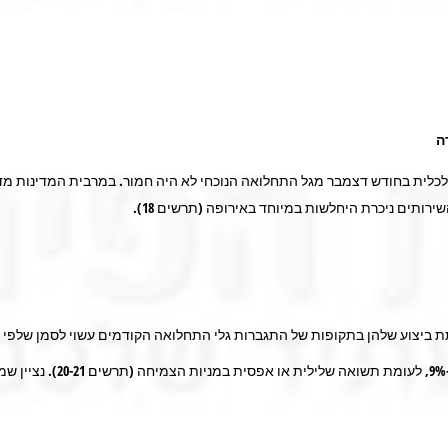
ה
לית בחודש דצמבר מגל התחלואה הנוכחי לא היה חמור. במרבית המדינות מד
לתת ביצוע שלהן בתקופות של התגברות גלי התחלואה הקודמים עשוי לסמן שלפ
מתחילת דצמבר מדד מניות הער