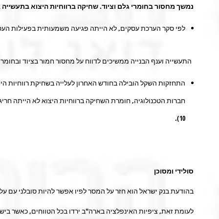
נמשך מחסור בחומרי גלם וציוד. שחיקה ברווחיות היצוא בתעשייה
לפי סקר הערכת עסקים, לא הייתה פגיעה משמעותית בפעילות העסק
התעשייה וענף הבנייה ממשיכים לדווח על מחסור חמור בציוד ובחומרי ג
10).
סולידי ומסוכן
בהודעת בנק ישראל הוא חזר על המסר לפיו אפשר להיות סובלני עם על
לעומת זאת, ציפיות האינפלציה בארה"ב ירדו בכל הטווחים, כאשר בישראל הן דווקא עלו כאשר הציפיות 