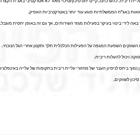
יית ריבית. להערכתנו, קיים יחס סיכון/סיכוי מאוד לא אטרקטיבי באג"ח הקצרות 
שואות באג"ח הממשלתיות פוגע עוד יותר באטרקטיביות האפיק.
ה לידי ביטוי בעיקר בפעילות מגזר השירותים, אך גם זה באופן יחסית מוגבל.
השווקים השפעת המגפה על הפעילות הכלכלית תלך ותקטן אחרי הגל הנוכחי.
 נמוך ביחס לניסיון העבר של מחזורי עליית ריבית בתקופות של עלייה באינפלציה
יכון לשווקים.