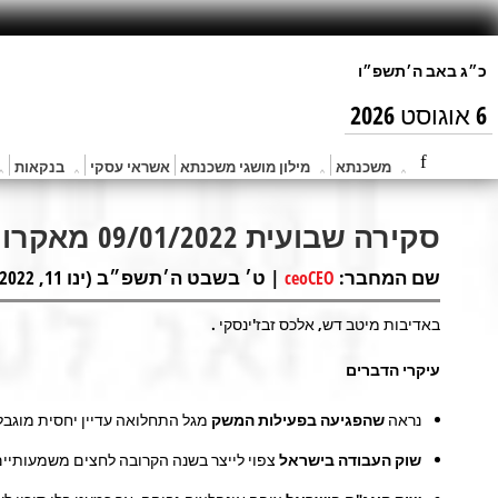
6 אוגוסט 2026
משכנתא
מילון מושגי משכנתא
אשראי עסקי
בנקאות
סקירה שבועית 09/01/2022 מאקרו ושווקים
שם המחבר:
| ט׳ בשבט ה׳תשפ״ב (ינו 11, 2022) |
ceoCEO
באדיבות מיטב דש, אלכס זבז'ינסקי .
עיקרי הדברים
נראה
שהפגיעה בפעילות המשק
מגל התחלואה עדיין יחסית מוגבל
שוק העבודה בישראל
צפוי לייצר בשנה הקרובה לחצים משמעותיים