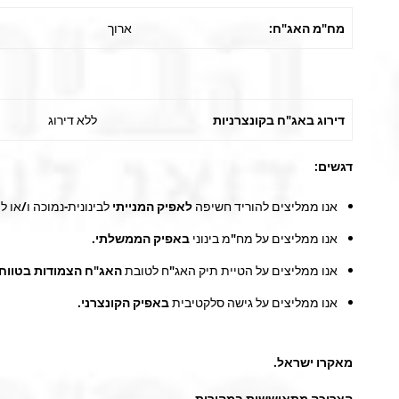
מח"מ האג"ח:
ארוך
דירוג באג"ח בקונצרניות
ללא דירוג
דגשים:
אנו ממליצים להוריד חשיפה
לאפיק המנייתי
לבינונית-נמוכה ו/או ל
אנו ממליצים על מח"מ בינוני
באפיק הממשלתי.
אנו ממליצים על הטיית תיק האג"ח לטובת
האג"ח הצמודות בטווחי
אנו ממליצים על גישה סלקטיבית
באפיק הקונצרני
.
מאקרו ישראל
.
הצריכה מתאוששות במהירות