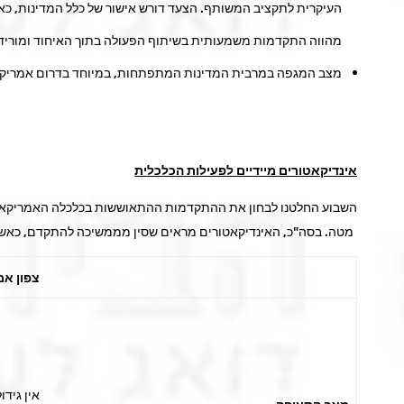
העיקרית לתקציב המשותף. הצעד דורש אישור של כלל המדינות, כאשר
מהווה התקדמות משמעותית בשיתוף הפעולה בתוך האיחוד ומוריד ס
מצב המגפה במרבית המדינות המתפתחות, במיוחד בדרום אמריקה,
אינדיקאטורים מיידיים לפעילות הכלכלית
השבוע החלטנו לבחון את ההתקדמות ההתאוששות בכלכלה האמריקאית, 
מטה. בסה"כ, האינדיקאטורים מראים שסין מממשיכה להתקדם, כאשר
צפון אמ
אין גיד