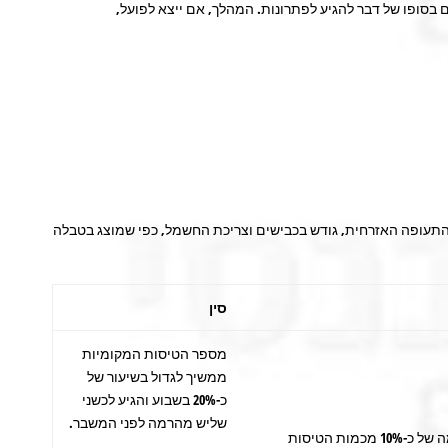
בסופו של דבר להגיע לפתרונות. המהלך, אם ייצא לפועל,
התעופה האזרחית, גודש בכבישים וצריכת החשמל, כפי שמוצג בטבלה
סין
מספר הטיסות המקומיות
ממשיך לגדול בשיעור של
כ-20% בשבוע והגיע לכשני
שליש מהרמה לפני המשבר.
מספר הטיסות יציב ברמה של כ-10% מכמות הטיסות