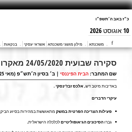
10 אוגוסט 2026
משכנתא
מילון מושגי משכנתא
אשראי עסקי
בנקאות
סקירה שבועית 24/05/2020 מאקרו ושווקים.
שם המחבר:
| ב׳ בסיון ה׳תש״פ (מאי 25, 2020) |
הבית הפיננסי
באדיבות מיטב דש,
אלכס זבז'ינסקי
.
עיקרי הדברים
פעילות הצריכה הפרטית במשק
מתאוששת במהירות בסיוע הביקוש
גברו
הסיכונים הגיאופוליטיים
לכלכלה הישראלית.