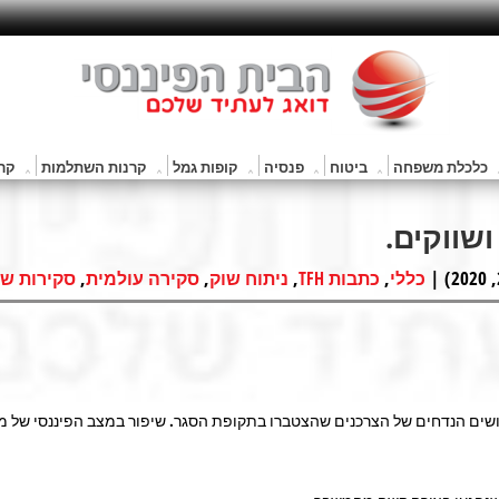
כלכלת משפחה
ביטוח
פנסיה
קופות גמל
קרנות השתלמות
קרנ
,
,
,
,
כללי
כתבות TFH
ניתוח שוק
סקירה עולמית
סקירות שו
ים הנדחים של הצרכנים שהצטברו בתקופת הסגר. שיפור במצב הפיננסי של מש