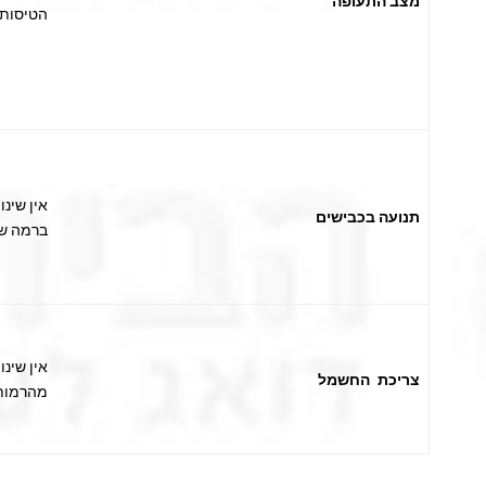
מצב התעופה
הטיסות ברמה של 
אין שינ
תנועה בכבישים
ברמה של 10%-20% מהתנועה 
צריכת החשמל
מהרמות 