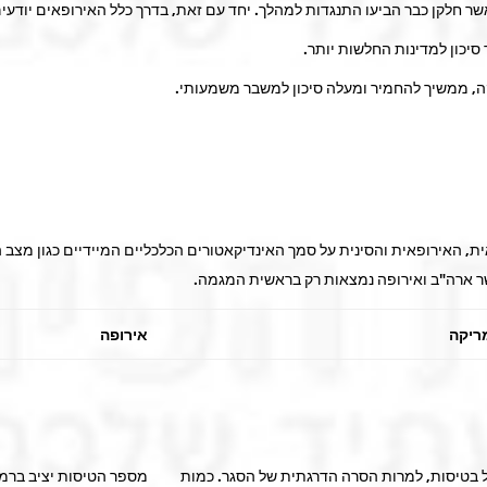
 חלקן כבר הביעו התנגדות למהלך. יחד עם זאת, בדרך כלל האירופאים יודעים 
יכון למדינות החלשות יותר.
 ממשיך להחמיר ומעלה סיכון למשבר משמעותי.
האירופאית והסינית על סמך האינדיקאטורים הכלכליים המיידיים כגון מצב 
 ארה"ב ואירופה נמצאות רק בראשית המגמה.
ריקה
אירופה
ול בטיסות, למרות הסרה הדרגתית של הסגר. כמות