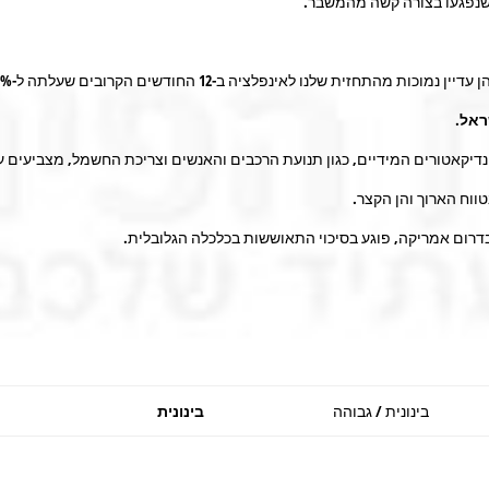
שנפגעו בצורה קשה מהמשבר.
התחזית שלנו לאינפלציה ב-12 החודשים הקרובים שעלתה ל-1%.
ראל
.
נדיקאטורים המידיים, כגון תנועת הרכבים והאנשים וצריכת החשמל, מצביעים
ווח הארוך והן הקצר.
בדרום אמריקה, פוגע בסיכוי התאוששות בכלכלה הגלובלית.
בינונית / גבוהה
בינונית