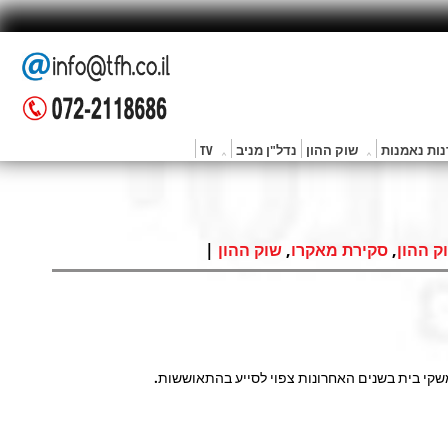
ות נאמנות
שוק ההון
נדל"ן מניב
TV
|
,
,
ק ההון
סקירת מאקרו
שוק ההון
קי בית בשנים האחרונות צפוי לסייע בהתאוששות.