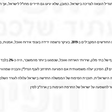
דיל הוצאה לצריכה בישראל. כמובן, שלא יגיעו גם תיירים מחו"ל לישראל, אך
מפרסום של בנק ישר
ה הישראלית. תוכנית הסיפוח של הממשלה החדשה בישראל עלולה לעורר השלכות
ר להשפעה על ישראל של החרפת העימות בין ארה"ב לסין