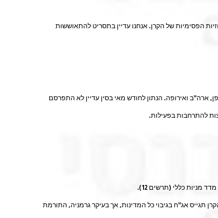
יות הפסימיות של הקרן. אנחנו עדיין בתסריט להתאוששות
, ארה"ב ואירופה. הנתון לחודש מאי בסין עדיין לא התפרסם
מניות כללי (תרשים 12).
ינות שנפגעו מהמגפה. הקרן תגייס אג"ח בגיבוי כל המדינות, אך בעיקר גרמניה, התורמת