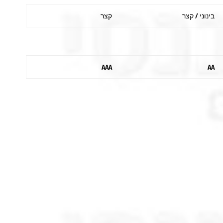
בינוני / קצר
קצר
AAA
AA