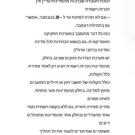
לנוכח העובדה שברבות מהמדינות עדיין אין
הכרזה רשמית
– וגם לא תהיה לפחות עד ל – 20 בנובמבר, אפשרי
גם בתחילת דצמבר.
כמו כל דבר מתוסבך במערכת החקיקה
האמריקאית, גם בנושא הבחירות לכל מדינה
ומדינה ברחבי ארה"ב
יש מערכת הגדרות וחוקים שונים. בחלק
מהמדינות הכרזה רשמית תגיע רק לאחר ספירת
כלל הקולות,
כולל הקולות של תושבי חוץ או חיילים המוצבים
מחוץ למדינה. בחלק מהמדינות פער מתחת
לאחוז מסוים
מחייב ספירה חוזרת, גם ללא בקשה רשמית מצד
אחד מהצדדים ובחלק אחר מהמדינות מתנהלים
דיונים
משפטיים שמיועדים לעצור את כל תהליך