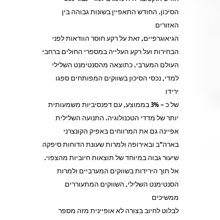
הסיכון. החודש התאפיין בשונות גבוהה בין
האזורים
הגיאוגרפיים, זאת על רקע חוסר הוודאות לפני
הבחירות ועל רקע העלייה במספרי החולים ברחבי
העולם המערבי. כתוצאה מהסנטימנט השלילי
למדי, נכסי הסיכון בשווקים המפותחים ספגו
ירידו
של כ – 3% בממוצע, עם דפנסיביות משמעותית
יותר של מדדי הטכנולוגיה. התנועה השלילית
אפיינה גם את המרווחים באפיק הקונצרני
בארה"ב ובאירופה ולמרות שעונת הדוחות סיפקה
שיעור גבוה במיוחד של תוצאות חיוביות מהצפוי.
אל תוך הירידות בשווקים המערביים ולמרות
הסנטימנט השלילי, השווקים המתעוררים
ממשיכים
לבלוט לחיוב בצורה לא אופיינית מזה מספר