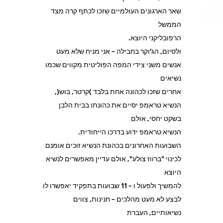
שאר הארגונים העולמיים שזכו לכתף קרה מצד
הממשל
הרפובליקני היוצא.
ולסיום, הג'וקר בחבילה – אני מניח שלא מעט
אנשים משני צידי המפה הפוליטית מקווים שכמו
נשיאים
אחרים שזכו לכהונה אחת בלבד )קרטר, בוש(,
הנשיא טראמפ יסיים את כהונתו בבית הלבן
בשקט יחסי, אולם
הנשיא טראמפ ידוע בדרכו הייחודית.
השבועות האחרונים בכהונת הנשיא זוכים אומנם
לכינוי "ברווז צולע", אולם עדיין מאפשרים לנשיא
היוצא
להמשיך ולפעול ו – 11 שבועות בתפקיד יאפשרו לו
לבצע לא מעט מהלכים – חנינות, צווים
נשיאותיים, העברת