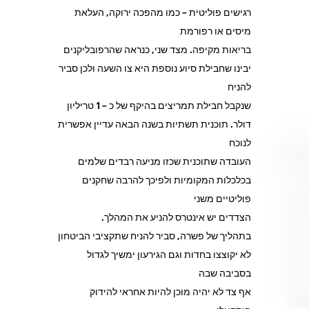
רגישים פוליטית – כמו מהפכה ירוקה, העלאת
מיסים או רפורמת
בריאות מקיפה. מצד שני, כנראה שהרפובליקנים
יבינו שחבילת סיוע נוספת היא צו השעה ולכן סביר
להניח
שנקבל חבילת תמריצים בהיקף של כ – 1 טריליון
דולר. תוכנית תשתיות בשנה הבאה עדיין אפשרית
לנוכח
העובדה שתוכנית שכזו מניעה רבדים שלמים
בכלכלות המקומיות ולפיכך להרבה שחקנים
פוליטיים משני
הצדדים יש אינטרס להניע את המהלך.
בתהליך של פשרה, סביר להניח שתקציבי הביטחון
לא יקוצצו בחדות וגם הגירעון ימשיך לגדול
בסביבה שבה
אף צד לא יהיה מוכן להיות אחראי להידוק