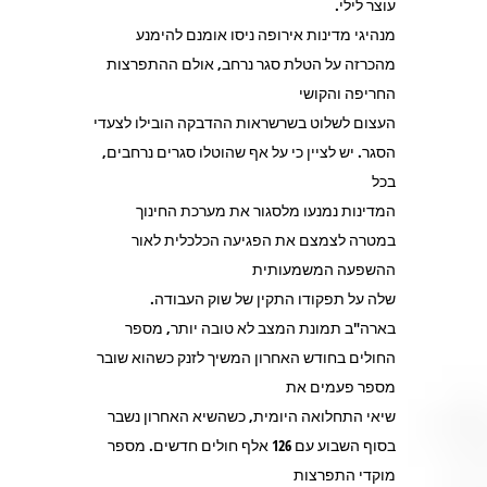
עוצר לילי.
מנהיגי מדינות אירופה ניסו אומנם להימנע
מהכרזה על הטלת סגר נרחב, אולם ההתפרצות
החריפה והקושי
העצום לשלוט בשרשראות ההדבקה הובילו לצעדי
הסגר. יש לציין כי על אף שהוטלו סגרים נרחבים,
בכל
המדינות נמנעו מלסגור את מערכת החינוך
במטרה לצמצם את הפגיעה הכלכלית לאור
ההשפעה המשמעותית
שלה על תפקודו התקין של שוק העבודה.
בארה"ב תמונת המצב לא טובה יותר, מספר
החולים בחודש האחרון המשיך לזנק כשהוא שובר
מספר פעמים את
שיאי התחלואה היומית, כשהשיא האחרון נשבר
בסוף השבוע עם 126 אלף חולים חדשים. מספר
מוקדי התפרצות