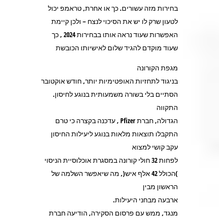
בחירות מזה עשורים. כך או אחרת, טראמפ יכול
לטעון שרק לו יש את הסיכוי לנצח – ולכן קיימת
האפשרות שעוד נראה אותו בבחירות 2024 , כך
שעוד מוקדם להגיד שלום לאישיותו הכובשת
מגפת הקורונה
בניגוד לתחזיות האופטימיות יותר, חודש אוקטובר
הסתיים בלי בשורה משמעותית בנוגע לחיסון.
התקווה
הגדולה, חברת Pfizer , עדכנה בקצרה כי טרם
התקבלו תוצאות מלאות בנוגע ליעילות החיסון
עקב קושי למצוא
לפחות 32 חולי קורונה במסגרת אוכלוסיית הניסוי
)הכולל 42 אלף איש(, מה שיאפשר השלמה של
הראשון מבין
ארבעה מבחני היעילות.
מנגד, ממש עם פרסום הסקירה, הודיעה חברת