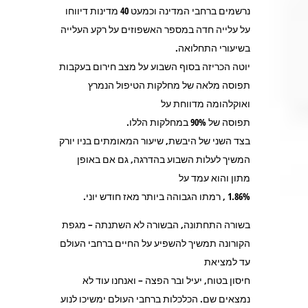
נרשמים ברחבי המדינה וכמעט 40 מדינות דיווחו
על עלייה חדה במספר האשפוזים על רקע העלייה
בשיעורי התחלואה.
יוטה הכריזה בסוף השבוע על מצב חירום בעקבות
תפוסה מלאה של מחלקות הטיפול הנמרץ
ואוקלהומה מדווחת על
תפוסה של 90% במחלקות הללו.
בצד השני של היבשת, שיעור המאומתים בניו יורק
המשיך לעלות השבוע בהדרגה, גם אם באופן
מתון והוא עמד על
1.86% , רמתו הגבוהה ביותר מאז חודש יוני.
בשורה התחתונה, הבשורה לא השתנתה – מגפת
הקורונה תמשיך להשפיע על החיים ברחבי העולם
עד למציאת
חיסון בטוח, יעיל ובר הפצה – ואנחנו עוד לא
נמצאים שם. הכלכלות ברחבי העולם ימשיכו לנוע