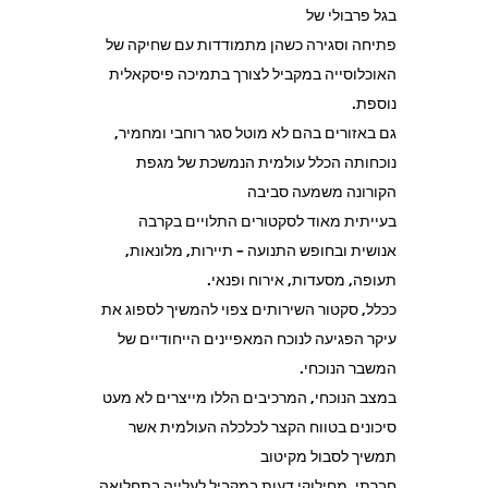
בגל פרבולי של
פתיחה וסגירה כשהן מתמודדות עם שחיקה של
האוכלוסייה במקביל לצורך בתמיכה פיסקאלית
נוספת.
גם באזורים בהם לא מוטל סגר רוחבי ומחמיר,
נוכחותה הכלל עולמית הנמשכת של מגפת
הקורונה משמעה סביבה
בעייתית מאוד לסקטורים התלויים בקרבה
אנושית ובחופש התנועה – תיירות, מלונאות,
תעופה, מסעדות, אירוח ופנאי.
ככלל, סקטור השירותים צפוי להמשיך לספוג את
עיקר הפגיעה לנוכח המאפיינים הייחודיים של
המשבר הנוכחי.
במצב הנוכחי, המרכיבים הללו מייצרים לא מעט
סיכונים בטווח הקצר לכלכלה העולמית אשר
תמשיך לסבול מקיטוב
חברתי, מחילוקי דעות במקביל לעלייה בתחלואה