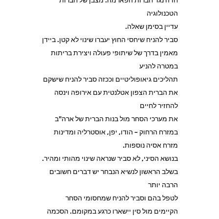
הטכנולוגיה
עדיין בסימן שאלה.
סביר להניח שיחסי החוץ יעברו שינוי לא קטן. ביידן
מאמין בדרך של שיתופי פעולה ויצירת בריתות
במטרה להניע
תהליכים גיאופוליטיים וככזה סביר להניח שישקם
את הברית הצפון אטלנטית עם אירופה וינסה
להחזיר לחיים
את מערכי הסחר מול בנות הברית של ארה"ב
במזרח הרחוק – הודו, יפן, אוסטרליה ומדינות
מזרח אסיה נוספות.
בנושא הסיני, לא סביר שנראה שינוי מהותי ומהיר.
בשלב הראשון לנשיא הנבחר יש דברים חשובים
הרבה יותר
לטפל בהם וסביר להניח שמחסומי הסחר
הקיימים מול סין יישארו כרגע במקומם. הסכמה