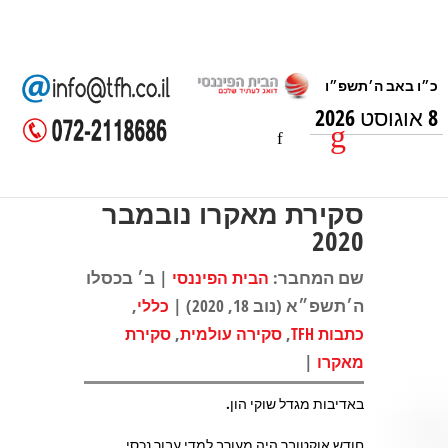
8 אוגוסט 2026
סקירת מאקרו נובמבר
2020
שם המחבר:
| ב׳ בכסלו
הבית הפיננסי
ה׳תשפ״א (נוב 18, 2020) |
,
כללי
,
,
כתבות TFH
סקירה עולמית
סקירת
|
מאקרו
באדיבות מגדל שוקי הון.
חודש אוקטובר היה מעורב למדי עבור נכסי