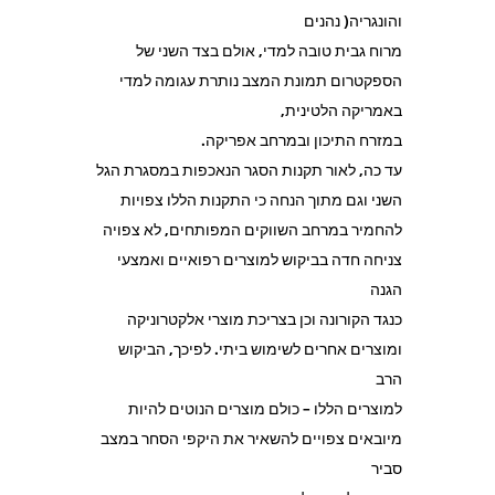
והונגריה( נהנים
מרוח גבית טובה למדי, אולם בצד השני של
הספקטרום תמונת המצב נותרת עגומה למדי
באמריקה הלטינית,
במזרח התיכון ובמרחב אפריקה.
עד כה, לאור תקנות הסגר הנאכפות במסגרת הגל
השני וגם מתוך הנחה כי התקנות הללו צפויות
להחמיר במרחב השווקים המפותחים, לא צפויה
צניחה חדה בביקוש למוצרים רפואיים ואמצעי
הגנה
כנגד הקורונה וכן בצריכת מוצרי אלקטרוניקה
ומוצרים אחרים לשימוש ביתי. לפיכך, הביקוש
הרב
למוצרים הללו – כולם מוצרים הנוטים להיות
מיובאים צפויים להשאיר את היקפי הסחר במצב
סביר