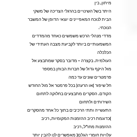
מיתון, בין
היתר בשל השינויים בהרגלי הצריכה של משקי
הבית לנוכח המאפייינים יוצאי הדופן של המשבר
הנוכחי.
מדדי מנהלי הרכש משמשים כאחד מהמדדים
המשמעותיים ביותר לקביעת מצבה העתידי של
הכלכלה
העולמית. בקצרה – מדובר בסקר שמתבצע אל
מול היקף גדול של חברות הבוחן במספר
פרמטרים שונים עד כמה
חל שיפור )או הרעה( בכל פרמטר אל מול החודש
הקודם. הסקרים מתבצעים בחלוקה לתחום
השירותים ולתחום
התעשייה ותתי הרכיבים בתוך כל אחד מהסקרים
)כדוגמת רכיב ההזמנות המקומיות, רכיב
ההזמנות מחו"ל, רכיב
עלויות חומרי הגלם( מאפשרים לנו להבין יותר