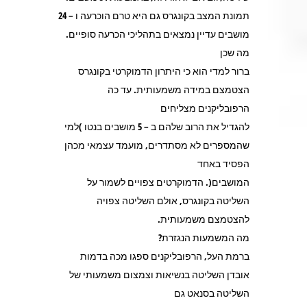
תמונת המצב בקונגרס גם היא טרם הוכרעה ו – 24
מושבים עדיין נמצאים בתהליכי הכרעה סופיים.
מה שכן
ברור למדי הוא כי היתרון הדמוקרטי בקונגרס
הצטמצם במידה משמעותית. עד כה
הרפובליקנים מצליחים
להגדיל את הרוב שלהם ב – 5 מושבים בנטו )למי
שהמספרים לא מסתדרים, מועמד עצמאי מכהן
הפסיד באחד
המושבים(. הדמוקרטים צפויים לשמור על
השליטה בקונגרס, אולם השליטה צפויה
להצטמצם משמעותית.
מה המשמעות הנגזרת?
ברמת העל, הרפובליקנים ספגו מכה בדמות
אובדן השליטה בנשיאות וצמצום משמעותי של
השליטה בסנאט גם