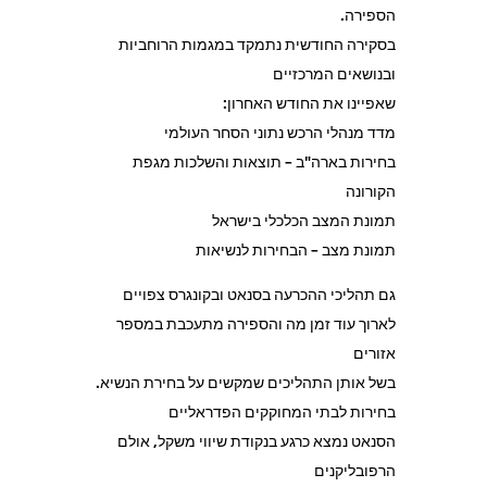
הספירה.
בסקירה החודשית נתמקד במגמות הרוחביות
ובנושאים המרכזיים
שאפיינו את החודש האחרון:
מדד מנהלי הרכש נתוני הסחר העולמי
בחירות בארה"ב – תוצאות והשלכות מגפת
הקורונה
תמונת המצב הכלכלי בישראל
תמונת מצב – הבחירות לנשיאות
גם תהליכי ההכרעה בסנאט ובקונגרס צפויים
לארוך עוד זמן מה והספירה מתעכבת במספר
אזורים
בשל אותן התהליכים שמקשים על בחירת הנשיא.
בחירות לבתי המחוקקים הפדראליים
הסנאט נמצא כרגע בנקודת שיווי משקל, אולם
הרפובליקנים