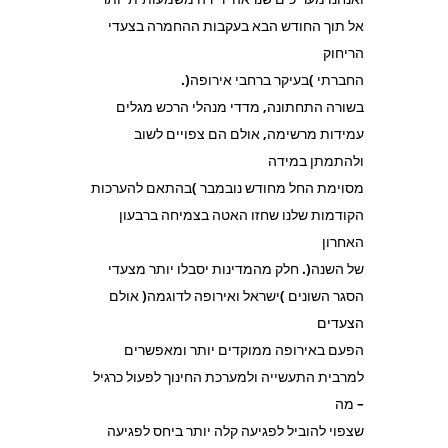
אל תוך החודש הבא בעקבות ההחמרה בצעדי
הריחוק
החברתי )בעיקר ברחבי אירופה(.
בשורה התחתונה, מדדי מנהלי הרכש מגלים
עמידות מרשימה, אולם הם צפויים לשוב
ולהתמתן במידה
מסוימת החל מחודש נובמבר )בהתאם להערכות
הקודמות שלנו שחזו האטה בצמיחה ברבעון
האחרון
של השנה(. חלק מהמדינות יסבלו יותר מצעדי
הסגר השונים )ישראל ואירופה לדוגמה( אולם
הצעדים
הפעם באירופה ממוקדים יותר ומאפשרים
למרבית התעשייה ולמערכת החינוך לפעול כרגיל
– מה
שצפוי להוביל לפגיעה קלה יותר ביחס לפגיעה