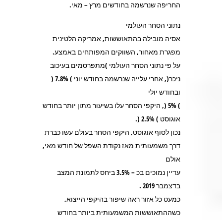
החריפה שנרשמה בחודשים מרץ – מאי.
נתוני הסחר העולמי
אסיה מובילה בהתאוששות, אמריקה הלטינית
מפגרת מאחור, השווקים המפותחים באמצע.
על פי נתוני הסחר העולמי )מתפרסמים בעיכוב
ניכר(, אחרי עלייה שנרשמה בחודש יוני ) 7.8% (
ובחודש יולי
) 5% (, היקפי הסחר עלו בשיעור מתון יותר בחודש
אוגוסט ) 2.5% (.
נכון לסוף אוגוסט, היקפי הסחר בעולם עשו כברת
דרך משמעותית מאז נקודת השפל של חודש מאי,
אולם
עדיין נמוכים בכ – 3.5% ביחס לתמונת המצב
בדצמבר 2019 .
כמעט כל אזור ראה שיפור בהיקפי הייצוא,
כשההתאוששות המשמעותית ביותר בחודש