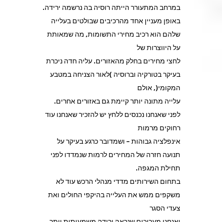
במרחב המתעורר הייתה רוסיה בה נרשמה ירידה.
באופן מעניין אחד מהרכיבים שבולטים בעלייה
שלהם הוא רכיב מחירי התשומות, מה שמאותת
על היווצרות של
לחצי מחירים בחלק מהאזורים. עליה חדה ניכרת
בעיקר בטורקיה וברוסיה )לאור הצניחה במטבע
המקומי(, אולם
עלייה מתונה יותר קיימת גם באזורים אחרים.
לפני שאנחנו נכנסים ללחץ יש להזכיר שאנחנו עוד
רחוקים מרמות
אינפלציה גבוהות – ושמדובר כרגע בעיקר על
תנועה חזרה של המחירים לרמות שנמדדו לפני
תחילת המגפה.
בתחום השירותים מדדי מנהלי הרכש עוד לא
משקפים ממש את העלייה בהיקפי החולים ואת
צעדי הסגר
ואנחנו מעריכים שנראה ירידה משמעותית יותר