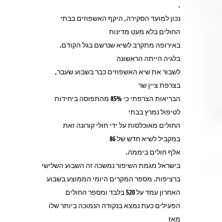
.
נכון למועד הסקירה, היקף האשפוזים בבתי
החולים בלא מעט מדינות
באירופה מתקרב לשיא שנרשם בגל הקודם.
בלגיה הייתה הראשונה
לשבור את שיא האשפוזים כבר בשבוע שעבר,
בצרפת ציין שר
הבריאות הצרפתי כי 85% מהתפוסה ביחידות
לטיפול נמרץ בבתי
החולים מאוכלסות על ידי חולי קורונה זאת
במקביל לשיא חדש של 86
אלף חולים ביממה.
בישראל מגמת השיפור נמשכה זה השבוע השלישי
ברציפות. מספר המקרים היומי הממוצע בשבוע
האחרון עמד על 520 בלבד ומספר החולים
הפעילים כעת נמצא בנקודה הנמוכה ביותר שלו
מאז