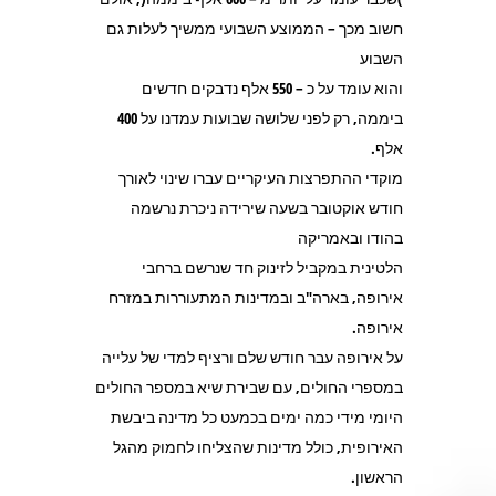
חשוב מכך – הממוצע השבועי ממשיך לעלות גם
השבוע
והוא עומד על כ – 550 אלף נדבקים חדשים
ביממה, רק לפני שלושה שבועות עמדנו על 400
אלף.
מוקדי ההתפרצות העיקריים עברו שינוי לאורך
חודש אוקטובר בשעה שירידה ניכרת נרשמה
בהודו ובאמריקה
הלטינית במקביל לזינוק חד שנרשם ברחבי
אירופה, בארה"ב ובמדינות המתעוררות במזרח
אירופה.
על אירופה עבר חודש שלם ורציף למדי של עלייה
במספרי החולים, עם שבירת שיא במספר החולים
היומי מידי כמה ימים בכמעט כל מדינה ביבשת
האירופית, כולל מדינות שהצליחו לחמוק מהגל
הראשון.