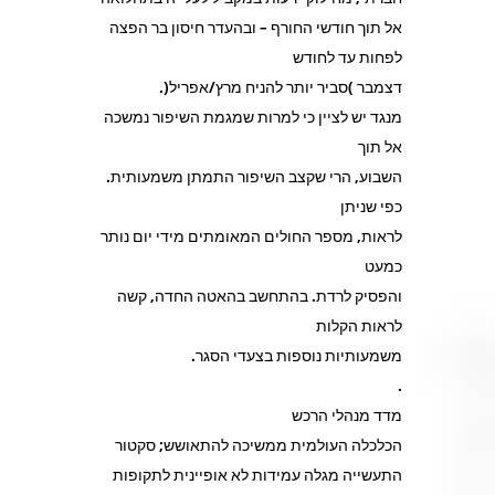
אל תוך חודשי החורף – ובהעדר חיסון בר הפצה
לפחות עד לחודש
דצמבר )סביר יותר להניח מרץ/אפריל(.
מנגד יש לציין כי למרות שמגמת השיפור נמשכה
אל תוך
השבוע, הרי שקצב השיפור התמתן משמעותית.
כפי שניתן
לראות, מספר החולים המאומתים מידי יום נותר
כמעט
והפסיק לרדת. בהתחשב בהאטה החדה, קשה
לראות הקלות
משמעותיות נוספות בצעדי הסגר.
.
מדד מנהלי הרכש
הכלכלה העולמית ממשיכה להתאושש; סקטור
התעשייה מגלה עמידות לא אופיינית לתקופות