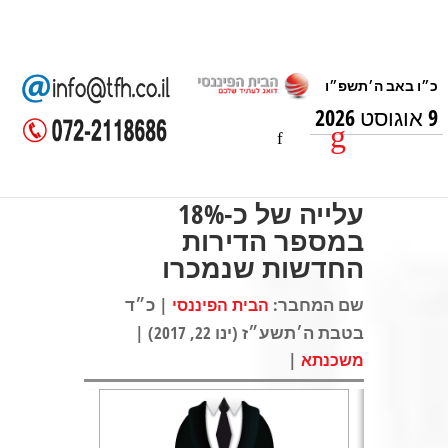
9 אוגוסט 2026
עלייה של כ-18%
במספר הדירות
החדשות שנמכרו
שם המחבר:
| כ״ד
הבית הפיננסי
בטבת ה׳תשע״ז (ינו 22, 2017) |
|
משכנתא