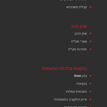
קבלת משכנתא
שוק ההון
שוק ההון
שערי מט"ח
תחזיות מט"ח
בנקאות וכלכלת המשפחה
בנק News
בנקאות
השוואת עמלות
איזון התקציב המשפחתי