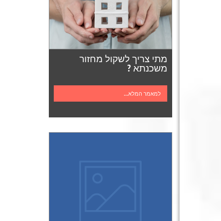
מתי צריך לשקול מחזור
משכנתא ?
למאמר המלא...