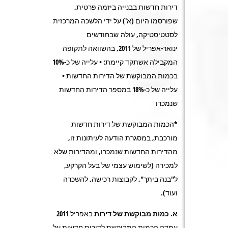
דירות חדשות בבנייה ביזמה פרטית,
שפורסמו היום (א') על ידי הלשכה המרכזית
לסטטיסטיקה, עולה שבחודשים
ינואר-אפריל של 2011, בהשוואה לתקופה
המקבילה אשתקד קיימת: • עלייה של כ-10%
בכמות המבוקשת של הדירות החדשות •
עלייה של כ-18% במספר הדירות החדשות
שנמכרו
*הכמות המבוקשת של דירות חדשות
מורכבת, במסגרת הודעה לעיתונות זו,
מהדירות החדשות שנמכרו, ומהדירות שלא
למכירה (לשימוש עצמי של בעל הקרקע,
ל"בנה ביתך", לקבוצות רכישה, להשכרה
ועוד).
א. כמות מבוקשת של דירות
באפריל 2011
עמדה הכמות המבוקשת לדירות חדשות על