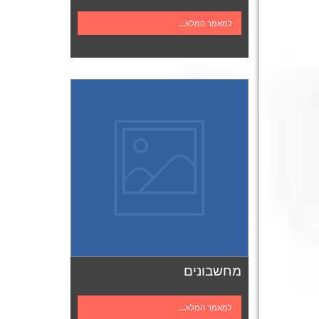
למאמר המלא...
מחשבונים
למאמר המלא...