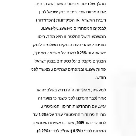
מהלך של ריסון מוניטרי כאשר הוא הרחיב
את המרווח שבין ריבית בנק ישראל לבין
ריבית האשראי או הפיקדונות (הפרוזדור)
לבנקים המסחריים מ-0.25%± ל-0.5%±.
המשמעות של החלטה זו היא מחד, ריסון
מוניטרי, שהרי כעת הבנקים משלמים לבנק
ישראל עוד 0.25% לשנה על אשראי. מאידך,
הבנקים מקבלים על כספיהם בבנק ישראל
פחות 0.25% (במונחים שנתיים), מאשר לפני
חודש.
למעשה, מהלך זה היה נדרש בשלב זה או
אחר (כבר הערכנו לפני כשנה כי מועד זה
יגיע, עם התחדשות הריסון המוניטרי).
מרווח פרוזדור ההיסטורי עמד על 1.0%± עד
לחודש ינואר 2009, אשר בראשיתו הצטמצם
המרווח לכדי 0.5%± (ואח"כ לכדי 0.25%±).