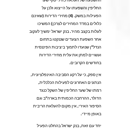
החליפין והשפעתו על הייצוא ולכן על
הפעילות במשק. (4) מחירי הדירות (שאינם
כלולים במדד המחירים לצרכן) המשיכו
לעלות בקצב מהיר. בנק ישראל ימשיך לעקוב
אחר השפעת הצעדים שננקטו בתחום
הנדל"ן שנועדו לתמוך ביציבות הפיננסית
ועשויים למתן את עלית מחירי הדירות
בחודשים הקרובים.
אין ספק, כי על רקע הסביבה האינפלציונית,
הנתונים האחרונים לפעילות הכלכלית,
רמתו של שער החליפין של השקל כנגד
הדולר, ההרחבה הכמותית בארה"ב וגם
הסיפור האירי, אין מקום להעלאת הריבית
באופן מיידי.
יחד עם זאת, בנק ישראל בהחלט הפעיל