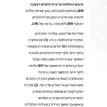
סיכום החלטת הריבית לחודש דצמבר
2010
בהתאם להערכתנו, בנק ישראל החליט
להותיר את הריבית המוניטרית לחודש
דצמבר 2010 ללא שינוי, ברמה של 2.0%.
מהדיווח של הבנק, עולה כי הגורמים
המרכזיים להחלטה זו היו: (1) האינפלציה
בהסתכלות ל-12 חודשים אחורנית נמצאת
בתוך היעד ולפי תחזיות החזאים וחטיבת
המחקר צפויה להיות מעט מעל הגבול
העליון במחצית הראשונה של 2011 ולחזור
לתוך היעד בהמשך השנה. ציפיות
האינפלציה הנגזרות משוק ההון היו החודש
מעט מעל הגבול העליון של היעד. (2) מרבית
האינדיקטורים שנוספו בחודש האחרון
תומכים בהערכה שברביע השלישי
ובאוקטובר נמשך הגידול בפעילות הכלכלית.