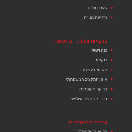
שערי מט"ח
תחזיות מט"ח
בנקאות וכלכלת המשפחה
בנק News
בנקאות
השוואת עמלות
איזון התקציב המשפחתי
בדיקה תקופתית
דיור מוגן לגיל השלישי
שירותים פיננסיים
הלוואות אקספרס