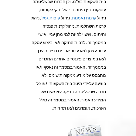
בית השקעות בע"מ, וכן חברות שבשליטתה
עוסקות, בין היתר, בניהול תיקי לקוחות,
ניהול
קרנות נאמנות
, ניהול
קופות גמל
, ניהול
קרנות השתלמות, ניהול קרנות פנסיה
וחיתום, ועשוי להיות למי מהן עניין אישי
במסמך זה, לרבות החזקה ו/או ביצוע עסקה
עבור עצמן ו/או עבור אחרים בניירות ערך
ו/או במוצרים פיננסיים אחרים הנזכרים
במסמך זה. האמור במסמך זה נאסף ו/או
מתבסס על מידע ממקורות שונים ולא
בוצעה על-ידי מיטב בית השקעות ו/או כל
חברה שבשליטתה בדיקה עצמאית של
המידע האמור. האמור במסמך זה כולל
הערכות, אומדנים ו/או תחזיות.