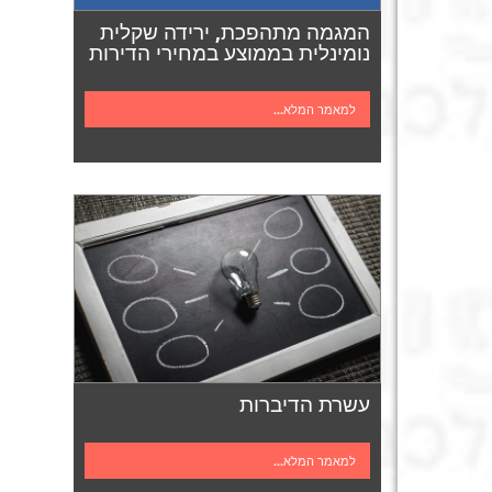
המגמה מתהפכת, ירידה שקלית
נומינלית בממוצע במחירי הדירות
למאמר המלא...
עשרת הדיברות
למאמר המלא...