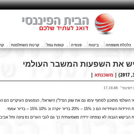
כלכלת משפחה
ביטוח
פנסיה
קופות גמל
קרנות השתלמות
קרנ
יש את השפעות המשבר העולמי
|
משכנתא
נסי" 17.10.08
 העולמי מתוכנן לסחוף עימו גם את שוק הנדל"ן הישראלי, הנפגעים העיקרים הם
הפ
העתידיות הם כ 15% – 20% בדיור יוקרה וכ 10%
– 15%
בדיור עממי.
ח הביקוש הגבוה לא נצפתה ירידה משמעותית כך גם לגבי הערים נס
ציונה ותל אביב,