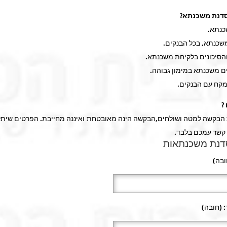
דנת משכנתא?
?
בקשה למטה ושולחים,הבקשה הינה מאובטחת ואיננה מחייבת. הפרטים שיתק
 קשר עמכם בלבד.
דנת משכנתאות
בה)
 (חובה)