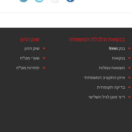
בנקאות וכלכלת המשפחה
שוק ההון
בנק News
שוק ההון
בנקאות
שערי מט"ח
השוואת עמלות
תחזיות מט"ח
איזון התקציב המשפחתי
בדיקה תקופתית
דיור מוגן לגיל השלישי