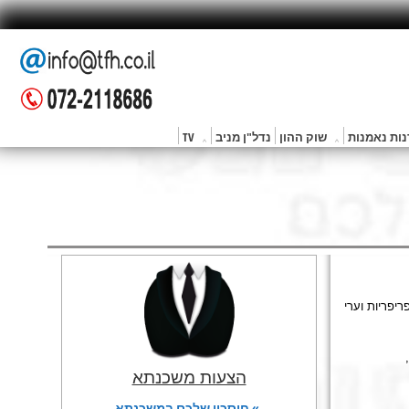
ות נאמנות
שוק ההון
נדל"ן מניב
TV
ריפריות וערי
הצעות משכנתא
» חיסכון שלכם במשכנתא