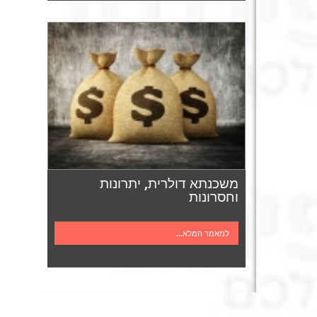
משכנתא דולרית, יתרונות
וחסרונות
למאמר המלא...