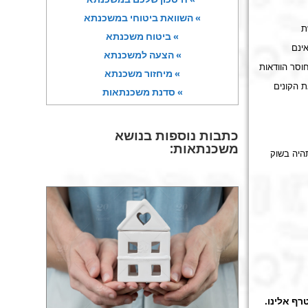
» השוואת ביטוחי במשכנתא
ת
» ביטוח משכנתא
ינם
» הצעה למשכנתא
וסר הוודאות
» מיחזור משכנתא
עודד את הקונים
» סדנת משכנתאות
כתבות נוספות בנושא
משכנתאות:
היה בשוק
רף אלינו.