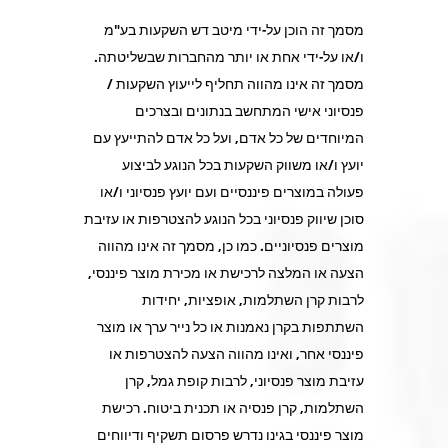
מסמך זה הוכן על-ידי מיטב דש השקעות בע"מ
ו/או על-ידי אחת או יותר מהחברות שבשליטתה.
מסמך זה אינו מהווה תחליף לייעוץ השקעות /
פנסיוני אישי המתחשב בנתונים ובצרכים
המיוחדים של כל אדם, ועל כל אדם להתייעץ עם
יועץ ו/או משווק השקעות בכל הנוגע לביצוע
פעולה במוצרים פיננסיים ועם יועץ פנסיוני ו/או
סוכן שיווק פנסיוני בכל הנוגע להצטרפות או עזיבת
מוצרים פנסיוניים. כמו כן, מסמך זה אינו מהווה
הצעה או המלצה לרכישת או מכירת מוצר פיננסי,
לרבות קרן השתלמות, אופציות, יחידות
השתתפות בקרן נאמנות או כל נייר ערך או מוצר
פיננסי אחר, ואינו מהווה הצעה להצטרפות או
עזיבת מוצר פנסיוני, לרבות קופת גמל, קרן
השתלמות, קרן פנסיה או תכנית ביטוח. רכישת
מוצר פיננסי בגינו נדרש פרסום תשקיף ודיווחים