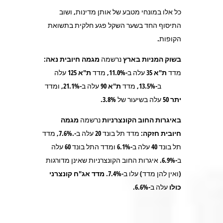
כל אלו במונחי מטבע של אותן מדינות, ושוב
התיסוף החד בשער השקל פגע חלקית בתשואת
הקופות.
בשוק המניות בארץ
נרשמה
מגמה חיובית
נאה
:
מדד
ת"א
35
עלה ב-11.0%, מדד
ת"א 125
עלה
ב-13.5%, מדד
ת"א 90
עלה ב-21.1%, ומדד
יתר 50
עלה בשיעור של 3.8%.
באיגרות החוב הקונצרניות
נרשמה
מגמה
חיובית חזקה:
מדד תל בונד 20 עלה ב-.7.6%, מדד
תל בונד 40 עלה ב-6.1% ומדד התל בונד 60 עלה
ב-6.9%. איגרות החוב הקונצרניות שאינן מדורגות
(ואין להן מדד) עלו ב-7.4%.
מדד אג"ח קונצרני
כולו
עלה ב-6.6%.