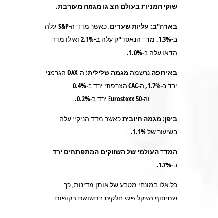
שוקי המניות בעולם
הציגו מגמה מעורבת
.
בארה"ב
:
עליות שערים
, כאשר מדד ה-S&P עלה
ב-1.3%, מדד הנאסד"ק עלה ב-2.1% ואילו מדד
הדאו עלה ב-1.0%.
באירופה
נרשמה
מגמה שלילית
: ה-DAX הגרמני
ירד ב-1.7%, ה-CAC הצרפתי ירד ב-0.4%
וה-Eurostoxx 50 ירד ב-0.2%.
ביפן:
מגמה חיובית
כאשר מדד הניקיי עלה
בשיעור של 1.1%.
המדד העולמי של השווקים המתפתחים ירד
ב-1.7%.
כל אלו במונחי מטבע של אותן מדינות, כך
שתיסוף השקל פגע חלקית בתשואת הקופות.