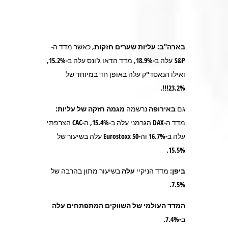
בארה"ב
:
עליות שערים
חזקות
, כאשר מדד ה-
S&P עלה ב-18.9%, מדד הדאו ג'ונס עלה ב-15.2%,
ואילו הנאסד"ק עלה באופן חד במיוחד של
23.2%!!!.
גם
באירופה
נרשמה
מגמה חזקה של עליות
:
מדד ה-DAX הגרמני עלה ב-15.4%, ה-CAC הצרפתי
עלה ב-16.7% וה-Eurostoxx 50 עלה בשיעור של
15.5%.
ביפן:
מדד הניקיי
עלה
בשיעור מתון בהרבה של
7.5%.
המדד העולמי של השווקים המתפתחים עלה
ב-7.4%.