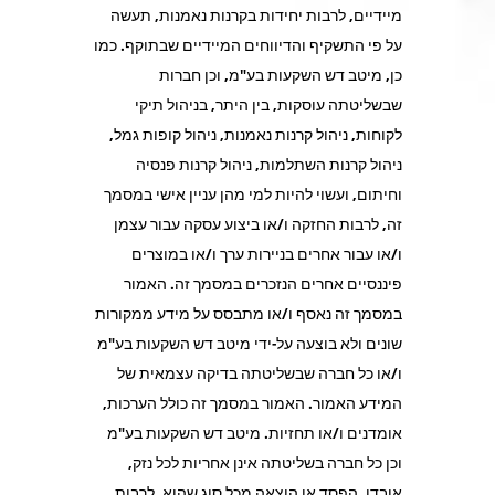
מיידיים, לרבות יחידות בקרנות נאמנות, תעשה
על פי התשקיף והדיווחים המיידיים שבתוקף. כמו
כן, מיטב דש השקעות בע"מ, וכן חברות
שבשליטתה עוסקות, בין היתר, בניהול תיקי
לקוחות, ניהול קרנות נאמנות, ניהול קופות גמל,
ניהול קרנות השתלמות, ניהול קרנות פנסיה
וחיתום, ועשוי להיות למי מהן עניין אישי במסמך
זה, לרבות החזקה ו/או ביצוע עסקה עבור עצמן
ו/או עבור אחרים בניירות ערך ו/או במוצרים
פיננסיים אחרים הנזכרים במסמך זה. האמור
במסמך זה נאסף ו/או מתבסס על מידע ממקורות
שונים ולא בוצעה על-ידי מיטב דש השקעות בע"מ
ו/או כל חברה שבשליטתה בדיקה עצמאית של
המידע האמור. האמור במסמך זה כולל הערכות,
אומדנים ו/או תחזיות. מיטב דש השקעות בע"מ
וכן כל חברה בשליטתה אינן אחריות לכל נזק,
אובדן, הפסד או הוצאה מכל סוג שהוא, לרבות