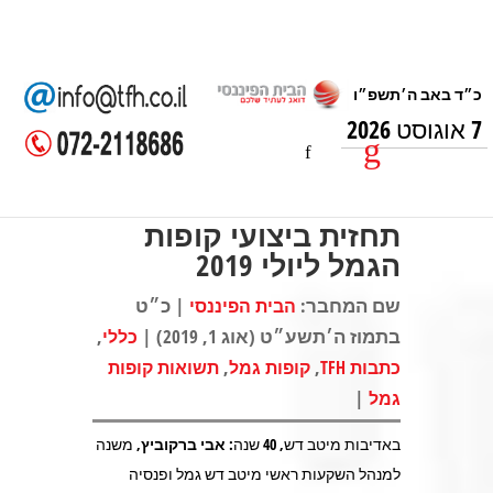
7 אוגוסט 2026
תחזית ביצועי קופות
הגמל ליולי 2019
שם המחבר:
| כ״ט
הבית הפיננסי
בתמוז ה׳תשע״ט (אוג 1, 2019) |
,
כללי
,
,
כתבות TFH
קופות גמל
תשואות קופות
|
גמל
באדיבות מיטב דש, 40 שנה:
אבי ברקוביץ
, משנה
למנהל השקעות ראשי מיטב דש גמל ופנסיה