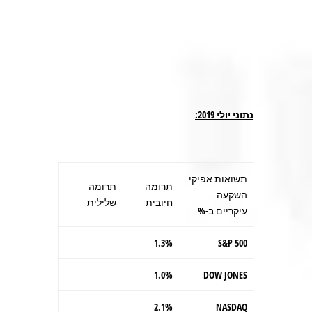
נתוני יולי 2019:
תשואות אפיקי
תרומה
תרומה
השקעה
חיובית
שלילית
עיקריים ב-%
1.3%
S&P 500
1.0%
DOW JONES
2.1%
NASDAQ