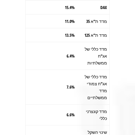
15.4%
DAX
מדד ת"א 35
11.0%
מדד ת"א 125
13.5%
מדד כללי של
אג"ח
6.4%
ממשלתיות
מדד כללי של
אג"ח צמודי
7.6%
מדד
ממשלתיים
מדד קונצרני
6.6%
כללי
שינוי השקל