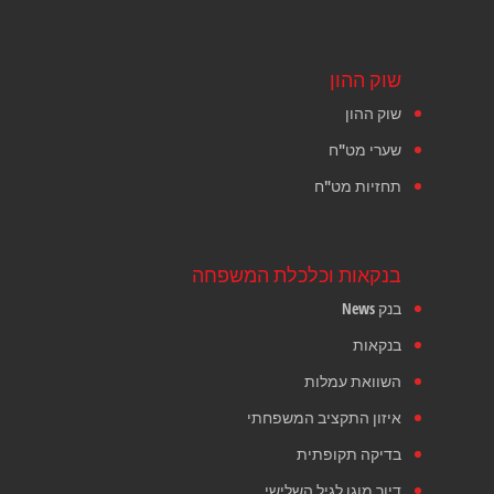
שוק ההון
שוק ההון
שערי מט"ח
תחזיות מט"ח
בנקאות וכלכלת המשפחה
בנק News
בנקאות
השוואת עמלות
איזון התקציב המשפחתי
בדיקה תקופתית
דיור מוגן לגיל השלישי