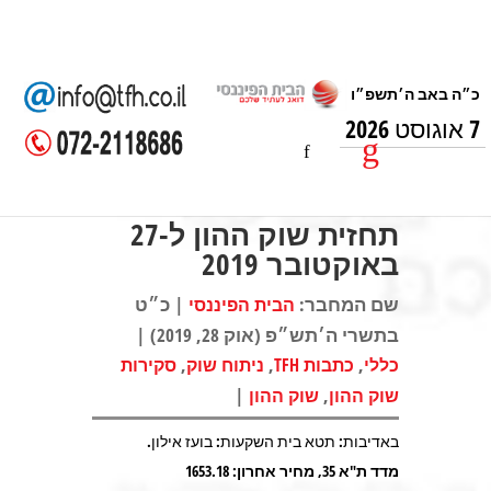
7 אוגוסט 2026
תחזית שוק ההון ל-27
באוקטובר 2019
שם המחבר:
| כ״ט
הבית הפיננסי
בתשרי ה׳תש״פ (אוק 28, 2019) |
,
,
,
כללי
כתבות TFH
ניתוח שוק
סקירות
|
,
שוק ההון
שוק ההון
באדיבות: תטא בית השקעות: בועז אילון.
מדד ת"א 35, מחיר אחרון: 1653.18