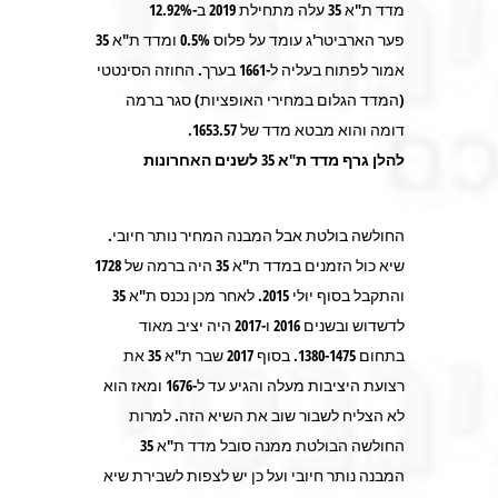
מדד ת"א 35 עלה מתחילת 2019 ב-12.92%
פער הארביטר'ג עומד על פלוס 0.5% ומדד ת"א 35
אמור לפתוח בעליה ל-1661 בערך. החוזה הסינטטי
(המדד הגלום במחירי האופציות) סגר ברמה
דומה והוא מבטא מדד של 1653.57.
להלן גרף מדד ת"א 35 לשנים האחרונות
החולשה בולטת אבל המבנה המחיר נותר חיובי.
שיא כול הזמנים במדד ת"א 35 היה ברמה של 1728
והתקבל בסוף יולי 2015. לאחר מכן נכנס ת"א 35
לדשדוש ובשנים 2016 ו-2017 היה יציב מאוד
בתחום 1380-1475. בסוף 2017 שבר ת"א 35 את
רצועת היציבות מעלה והגיע עד ל-1676 ומאז הוא
לא הצליח לשבור שוב את השיא הזה. למרות
החולשה הבולטת ממנה סובל מדד ת"א 35
המבנה נותר חיובי ועל כן יש לצפות לשבירת שיא