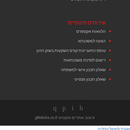
שירותים פיננסיים
הלוואות אקספרס
הצעה למשכנתא
טופס התעניינות קורס השקעות בשוק ההון
רישום לסדנת משכנתאות
שאלון תכנון אישי למשפחה
שאלון תכנון פנסיוני
עיצוב אתרים מקצועי
gWebsite.co.il
מעבר לסרגל הכלים