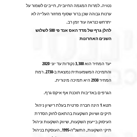
נטויה. למרות המגמה החיובית, חייבים לשמור על
ערנות גבוהה שכן ברור שסוף מחזור העלייה לא
יתרחש כנראה עוד זמן רב.
להלן גרף של מדד האס אנד פי 500 לשלוש
השנים האחרונות
יעד המחיר הוא 3,300 נקודות עד יוני 2020
והתמיכה המשמעותית נמצאת ב-2730. רמת
המחיר 2930 היא תמיכה מינורית.
הגרפים באדיבות תוכנת אף איקס גרף.
תטא 1 הינה חברה פרטית בעלת רישיון ניהול
תיקים ושיווק השקעות בהתאם לחוק הסדרת
העיסוק בייעוץ השקעות, שיווק השקעות וניהול
תיקי השקעות, התשנ"ה-1995, העוסקת בניהול