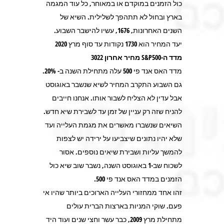
כול הזמנים במוקדם או במאוחר, כל עוד המגמה
בארץ ובחול לא תתהפך לשלילית. השיא של
השנים האחרונות, 1676, עשיו להישבר השבוע.
יעד המחיר הוא 1730 נקודות עד סוף מרץ 2020
מדד ה-S&P500 מחיר אחרון 3022
מדד האס אנד פי 500 עלה מתחילת השנה ב- 20%.
גם השבוע התקרב המחיר לשיא שנשבר באוגוסט
אבל עדין לא הצליח לשבור אותו. אנחנו חייבים
להניח שזה רק עניין של זמן עד לשבירת שיא חדש.
השיאים שנשברו מאשרים את מגמת העלייה ועד
שלא יהיו נתונים שיצביעו על ירידה יש לצפות
להמשך עליות ושבירת שיאים נוספים. אסור
לשכוח שב-1 באוגוסט השנה, נשבר שוב שיא כול
הזמנים במדד האס אנד פי 500.
זהו אחד ממחזורי העלייה הארוכים ביותר שהיו אי
פעם. שוקי המניות בארצות הברית עולים
מתחילת מרץ 2009, כבר עשר וחצי שנים ועוד היד