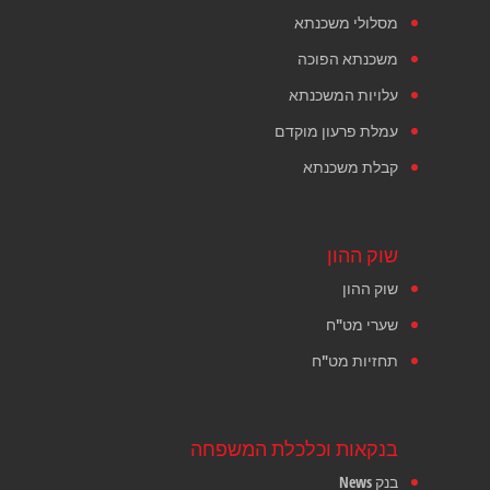
מסלולי משכנתא
משכנתא הפוכה
עלויות המשכנתא
עמלת פרעון מוקדם
קבלת משכנתא
שוק ההון
שוק ההון
שערי מט"ח
תחזיות מט"ח
בנקאות וכלכלת המשפחה
בנק News