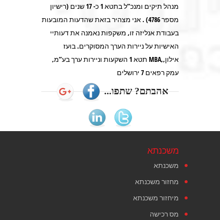
מנהל תיקים ומנכ”ל בתטא 1 כ- 17 שנים (רישיון
מספר 4786) . אני מצהיר בזאת שהדעות המובעות
בעבודת אנליזה זו, משקפות נאמנה את דעותיי
האישיות על ניירות הערך המסוקרים. בועז
אילון,,MBA תטא 1 השקעות וניירות ערך בע”מ,
עמק רפאים 7 ירושלים
אהבתם? שתפו...
משכנתא
משכנתא
מחזור משכנתא
מיחזור משכנתא
מס רכישה