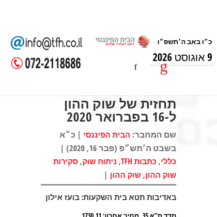
9 אוגוסט 2026
תחזית של שוק ההון
ל-16 בפברואר 2020
שם המחבר:
| כ״א
הבית הפיננסי
בשבט ה׳תש״פ (פבר 16, 2020) |
,
,
,
כללי
כתבות TFH
ניתוח שוק
סקירות
|
,
שוק ההון
שוק ההון
באדיבות תטא בית השקעות: בועז אילון
מדד ת”א 35, מחיר אחרון: 1730.11