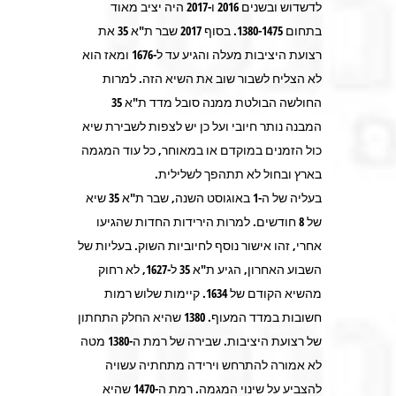
לדשדוש ובשנים 2016 ו-2017 היה יציב מאוד
בתחום 1380-1475. בסוף 2017 שבר ת"א 35 את
רצועת היציבות מעלה והגיע עד ל-1676 ומאז הוא
לא הצליח לשבור שוב את השיא הזה. למרות
החולשה הבולטת ממנה סובל מדד ת"א 35
המבנה נותר חיובי ועל כן יש לצפות לשבירת שיא
כול הזמנים במוקדם או במאוחר, כל עוד המגמה
בארץ ובחול לא תתהפך לשלילית.
בעליה של ה-1 באוגוסט השנה, שבר ת"א 35 שיא
של 8 חודשים. למרות הירידות החדות שהגיעו
אחרי, זהו אישור נוסף לחיוביות השוק. בעליות של
השבוע האחרון, הגיע ת"א 35 ל-1627, לא רחוק
מהשיא הקודם של 1634. קיימות שלוש רמות
חשובות במדד המעוף. 1380 שהיא החלק התחתון
של רצועת היציבות. שבירה של רמת ה-1380 מטה
לא אמורה להתרחש וירידה מתחתיה עשויה
להצביע על שינוי המגמה. רמת ה-1470 שהיא