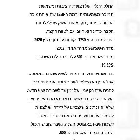
החלק העליון של רצועת היציבות ומשמשת
תמיכה משמעותית ורמת ה-1550 שהיא התמיכה
הקרובה ביותר, תקבע אם השוק שלילי לטווח
הקצר. כרגע הוא חיובי גם לטווח הקצר.
יעד המחיר הוא 1730 נקודות עד סוף מרץ 2020
מדד ה-S&P500 מחיר אחרון 2992
מדד האס אנד פי 500 עלה מתחילת השנה ב-
19.35%.
גם השבוע התקרב המחיר לשיא שנשבר באוגוסט
אבל עדין לא הצליח לשבור אותו. אנחנו חייבים
להניח שזה רק עניין של זמן עד לשבירת שיא חדש.
השיאים שנשברו מאשרים את מגמת העלייה ועד
שלא יהיו נתונים שיצביעו על ירידה יש לצפות
להמשך עליות ושבירת שיאים נוספים. אסור
לשכוח שב-1 באוגוסט השנה, נשבר שוב שיא כול
הזמנים במדד האס אנד פי 500.