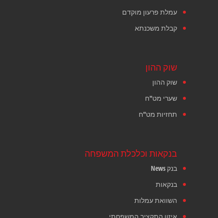
עמלת פרעון מוקדם
קבלת משכנתא
שוק ההון
שוק ההון
שערי מט"ח
תחזיות מט"ח
בנקאות וכלכלת המשפחה
בנק News
בנקאות
השוואת עמלות
איזון התקציב המשפחתי