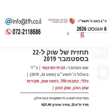
6 אוגוסט 2026
תחזית של שוק ל-22
בספטמבר 2019
שם המחבר:
| כ״ד
הבית הפיננסי
באלול ה׳תשע״ט (ספט 24, 2019) |
,
,
,
כללי
כתבות TFH
ניתוח שוק
סקירות
|
,
שוק ההון
שוק ההון
באדיבות תטא בית השקעות: בועז אילון.
מדד ת"א 25, מחיר אחרון: 1621.49