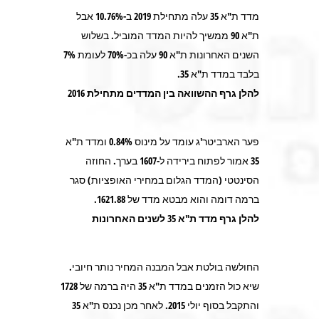
מדד ת"א 35 עלה מתחילת 2019 ב-10.76% אבל
ת"א 90 ממשיך להיות המדד המוביל. בשלוש
השנים האחרונות ת"א 90 עלה בכ-70% לעומת 7%
בלבד במדד ת"א 35.
להלן גרף ההשוואה בין המדדים מתחילת 2016
פער הארביטר'ג עומד על מינוס 0.84% ומדד ת"א
35 אמור לפתוח בירידה ל-1607 בערך. החוזה
הסינטטי (המדד הגלום במחירי האופציות) סגר
ברמה דומה והוא מבטא מדד של 1621.88.
להלן גרף מדד ת"א 35 לשנים האחרונות
החולשה בולטת אבל המבנה המחיר נותר חיובי.
שיא כול הזמנים במדד ת"א 35 היה ברמה של 1728
והתקבל בסוף יולי 2015. לאחר מכן נכנס ת"א 35