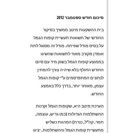
סיכום חודש ספטמבר 2012
בית ההשקעות מיטב ממשיך בסיקור
החודשי של תשואות תעשיית קופות הגמל
על בסיס מודל שפיתח. מודל זה מסוגל לתת
אומדן מקורב מאוד לתשואות שהשיגו
בממוצע קופות הגמל בשוק מיד עם סיום
החודש החולף בלא שיהיה צורך להמתין
לנתונים המתפרסמים ע"י קופות הגמל
עצמן, מאוחר יותר, בדרך כלל באמצע
החודש.
הערכת מיטב היא, שקופות הגמל וקרנות
ההשתלמות הגדולות (כמו גדיש, עוצמה,
תמר, קה"ל, כנרת) המהוות כשליש
מתעשיית קופות הגמל וההשתלמות, יציגו