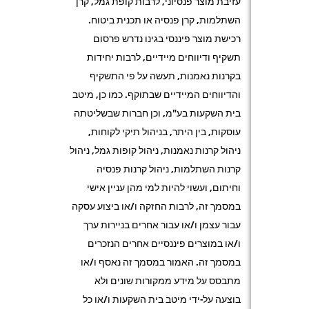
עזיבת מוצר פנסיוני, לרבות קופת גמל, קרן
השתלמות, קרן פנסיה או תכנית ביטוח.
רכישת מוצר פיננסי בגינו נדרש פרסום
תשקיף ודיווחים מיידיים, לרבות יחידות
בקרנות נאמנות, תעשה על פי התשקיף
והדיווחים המיידיים שבתוקף. כמו כן, מיטב
בית השקעות בע"מ, וכן חברות שבשליטתה
עוסקות, בין היתר, בניהול תיקי לקוחות,
ניהול קרנות נאמנות, ניהול קופות גמל, ניהול
קרנות השתלמות, ניהול קרנות פנסיה
וחיתום, ועשוי להיות למי מהן עניין אישי
במסמך זה, לרבות החזקה ו/או ביצוע עסקה
עבור עצמן ו/או עבור אחרים בניירות ערך
ו/או במוצרים פיננסיים אחרים הנזכרים
במסמך זה. האמור במסמך זה נאסף ו/או
מתבסס על מידע ממקורות שונים ולא
בוצעה על-ידי מיטב בית השקעות ו/או כל