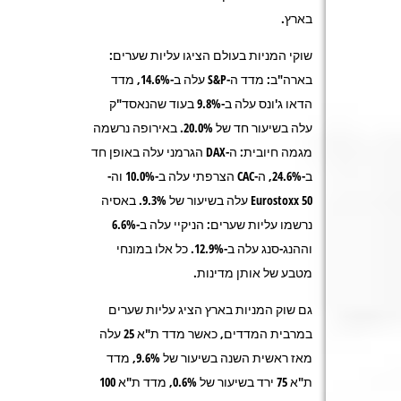
בארץ.
שוקי המניות בעולם הציגו עליות שערים:
בארה"ב: מדד ה-S&P עלה ב-14.6%, מדד
הדאו ג'ונס עלה ב-9.8% בעוד שהנאסד"ק
עלה בשיעור חד של 20.0%. באירופה נרשמה
מגמה חיובית: ה-DAX הגרמני עלה באופן חד
ב-24.6%, ה-CAC הצרפתי עלה ב-10.0% וה-
Eurostoxx 50 עלה בשיעור של 9.3%. באסיה
נרשמו עליות שערים: הניקיי עלה ב-6.6%
וההנג-סנג עלה ב-12.9%. כל אלו במונחי
מטבע של אותן מדינות.
גם שוק המניות בארץ הציג עליות שערים
במרבית המדדים, כאשר מדד ת"א 25 עלה
מאז ראשית השנה בשיעור של 9.6%, מדד
ת"א 75 ירד בשיעור של 0.6%, מדד ת"א 100