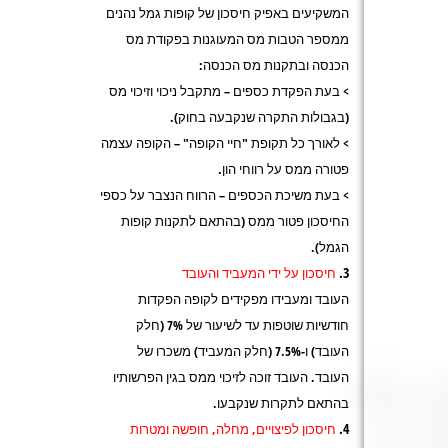
המשקיעים באפיק חיסכון של קופות גמל נהנים
ממספר הטבות מס המעוגנות בפקודת מס
הכנסה ובתקנות מס הכנסה:
> בעת הפקדת כספים – מתקבל ניכוי וזיכוי מס
(בגבולות התקרה שנקבעה בחוק).
> לאורך כל תקופת "חיי הקופה" – הקופה עצמה
פטורה ממס על רווחי הון.
> בעת משיכת הכספים – הרווח הנצבר על כספי
החיסכון פטור ממס (בהתאם לתקנות קופות
הגמל).
חיסכון על ידי המעביד והעובד
העובד ומעבידו מפקידים לקופה הפקדות
חודשיות שוטפות עד לשיעור של 7% (חלק
העובד) ו-7.5% (חלק המעביד) משכרו של
העובד. העובד זוכה לזיכוי ממס בגין הפרשותיו
בהתאם לתקרות שנקבעו.
חיסכון לפיצויים, מחלה, חופשה ומטרות