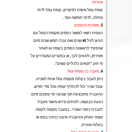
אחרות
קופת גמל אישית לפיצויים, קופת גמל לדמי
מחלה, לדמי חופשה ועוד.
משיכת הכספים
העמית רשאי למשוך כספים מקופת הגמל עם
הגיעו לגיל 60 שנים ואם עברו חמש שנים מיום
שהפקיד לראשונה כספים בקופה או לאחר
פטירתו, לזכאים לכך, או במקרים המוגדרים על
פי חוק "תנאים כלכליים קשים".
מעבר בין קופות גמל
ניתן לעבור בקלות מקופת גמל אחת לשנייה.
עובד שכיר יכול להחליף קופת גמל מדי חודש.
ההעברה מתבצעת תוך שבעה ימי עסקים מיום
הגעת הבקשה. לעיתים נדרש אישור מעביד
לעברת כספי השכיר. במעבר מקופה לקופה
נשמר הוותק וההעברה איננה כרוכה במס או
בעלות אחרת.