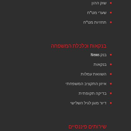
שוק ההון
שערי מט"ח
תחזיות מט"ח
בנקאות וכלכלת המשפחה
בנק News
בנקאות
השוואת עמלות
איזון התקציב המשפחתי
בדיקה תקופתית
דיור מוגן לגיל השלישי
שירותים פיננסיים