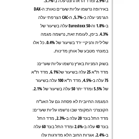
ב-2.9% ומדד הדאו ג'ונס עלה ב-3.7%.
באירופה נרשמו עליות שערים נאות: ה-DAX
הגרמני עלה ב-5.7%, ה-CAC הצרפתי עלה
ב-1.8% וה-Eurostoxx 50 עלה בשיעור של
4.3%. ביפן, לעומת זאת, נרשמה מגמה
שלילית והניקיי ירד בשיעור של 0.4%. כל אלו
במונחי מטבע של אותן מדינות.
בשוק המניות בארץ נרשמו עליות שערים:
מדד ת"א 25 עלה בשיעור של6.1%, מדד ת"א
75 עלה ב-4.5%, מדד ת"א 100 עלה בשיעור
של 5.5% ומדד יתר 50 עלה בשיעור של 2.1%.
המגמה החיובית לא פסחה גם על האג"ח
הקונצרני המקומי שבו נרשמו עליות שערים:
מדד התל בונד 20 עלה ב-2.3%, מדד התל
בונד 40 עלה ב-2.6% ומדד התל בונד 60 עלה
ב-2.4%. אגרות החוב הלא מדורגות עלו