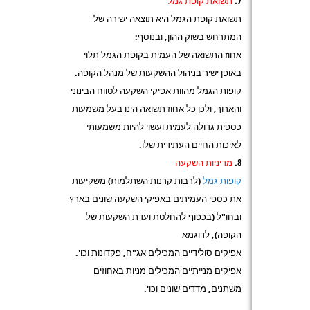
תשואת קופת גמל
תשואת קופת הגמל היא תוצאה ישירה של
המתרחש בשוק ההון, ובנוסף:
אחוז התשואה של העמית בקופת הגמל תלוי
באופן ישיר בניהול ההשקעות של מנהל הקופה.
קופות הגמל מהוות אפיקי השקעה לטווח הבינוני
והארוך, ולכן כל אחוז תשואה הינו בעל משמעות
כספית גדולה לעמית ועשוי להיות משמעותי
לאיכות החיים העתידית שלו.
מדיניות השקעה
קופות גמל
(לרבות קרנות השתלמות) משקיעות
את כספי העמיתים באפיקי השקעה שונים בארץ
ובחו"ל (בכפוף להחלטת ועדת השקעות של
הקופה), לדוגמא
אפיקים סולידיים המכילים אג"ח, פקדונות וכו'.
אפיקים מנייתיים המכילים מניות באחוזים
משתנים, מדדים שונים וכו'.