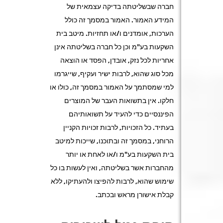
חברה שבשליטתה בדיקה עצמאית של
המידע האמור. האמור במסמך זה כולל
הערכות, אומדנים ו/או תחזיות. מיטב בית
השקעות בע"מ וכן כל חברה בשליטתה אינן
אחריות לכל נזק, אובדן, הפסד או הוצאה
מכל סוג שהוא, לרבות ישיר ועקיף, שייגרמו
למי שמסתמך על האמור במסמך זה, כולו או
חלקו. אין בתשואות העבר של המוצרים
הפיננסיים כדי להעיד על תשואותיהם
בעתיד. כל הזכויות, לרבות זכויות הקניין
הרוחני, במסמך זה ובתוכנו, שייכות למיטב
בית השקעות בע"מ ו/או לאחת או יותר
מהחברות אשר בשליטתה, ואין לעשות בו כל
שימוש שהוא, לרבות להפיצו ולהעתיקו, ללא
קבלת אישורן מראש ובכתב.