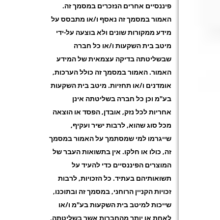
פיננסיים אחרים הנזכרים במסמך זה.
האמור במסמך זה נאסף ו/או מתבסס על
מידע ממקורות שונים ולא בוצעה על-ידי
מיטב בית השקעות ו/או כל חברה
שבשליטתה בדיקה עצמאית של המידע
האמור. האמור במסמך זה כולל הערכות,
אומדנים ו/או תחזיות. מיטב בית השקעות
בע"מ וכן כל חברה בשליטתה אינן
אחריות לכל נזק, אובדן, הפסד או הוצאה
מכל סוג שהוא, לרבות ישיר ועקיף,
שייגרמו למי שמסתמך על האמור במסמך
זה, כולו או חלקו. אין בתשואות העבר של
המוצרים הפיננסיים כדי להעיד על
תשואותיהם בעתיד. כל הזכויות, לרבות
זכויות הקניין הרוחני, במסמך זה ובתוכנו,
שייכות למיטב בית השקעות בע"מ ו/או
לאחת או יותר מהחברות אשר בשליטתה,