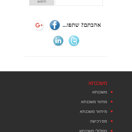
אהבתם? שתפו...
משכנתא
משכנתא
מחזור משכנתא
מיחזור משכנתא
מס רכישה
מסלולי משכנתא