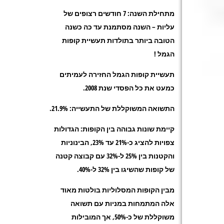
מתחילת השנה: 7 חודשים רצופים של
עליות – השנה מסתמנת עד כה כשנה
הטובה ביותר בתולדות תעשיית קופות
הגמל !
תעשיית קופות הגמל החזירה לעמיתים
כמעט את כל הפסדי שנת 2008.
התשואה המשוקללת של התעשייה: 21.9%.
קיימת שונות גבוהה בין הקופות: הגדולות
צפויות להציג כ-21% עד 23%, הבינוניות
והקטנות בין 25% ל-32% עם קבוצה קטנה
של קופות שהשיגו בין 32% ל-40%.
מבין הקופות המסלוליות בולטות מאוד
אלה המתמחות במניות עם תשואה
משוקללת של כ-50%, אך המובילות