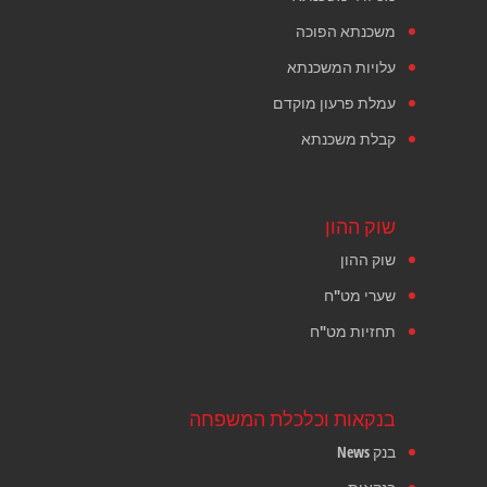
משכנתא הפוכה
עלויות המשכנתא
עמלת פרעון מוקדם
קבלת משכנתא
שוק ההון
שוק ההון
שערי מט"ח
תחזיות מט"ח
בנקאות וכלכלת המשפחה
בנק News