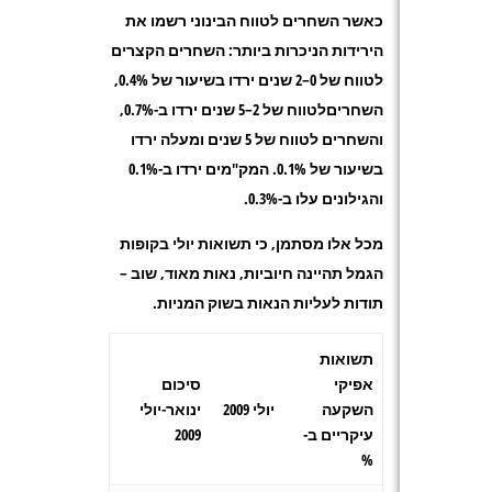
כאשר השחרים לטווח הבינוני רשמו את
הירידות הניכרות ביותר: השחרים הקצרים
לטווח של 0–2 שנים ירדו בשיעור של 0.4%,
השחריםלטווח של 2–5 שנים ירדו ב-0.7%,
והשחרים לטווח של 5 שנים ומעלה ירדו
בשיעור של 0.1%. המק"מים ירדו ב-0.1%
והגילונים עלו ב-0.3%.
מכל אלו מסתמן, כי תשואות יולי בקופות
הגמל תהיינה חיוביות, נאות מאוד, שוב –
תודות לעליות הנאות בשוק המניות.
תשואות
אפיקי
סיכום
השקעה
יולי 2009
ינואר-יולי
עיקריים ב-
2009
%