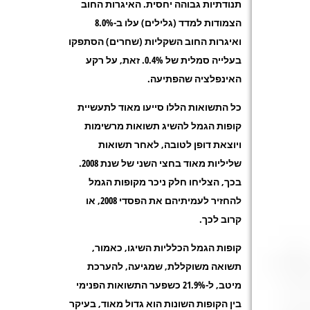
תנודתיות גבוהה יחסית. האיגרות החוב
הצמודות למדד (גלילים) עלו ב-8.0%
ואיגרות החוב השקליות (שחרים) הסתפקו
בעלייה סמלית של 0.4%. זאת, על רקע
האינפלציה שהפתיעה.
כל התשואות הללו סייעו מאוד לתעשיית
קופות הגמל להשיג תשואות מרשימות
ויוצאת דופן לטובה, לאחר תשואות
שליליות מאוד בחצי השני של שנת 2008.
בכך, הצליחו חלק ניכר מקופות הגמל
להחזיר לעמיתיהם את הפסדי 2008, או
קרוב לכך.
קופות הגמל הכלליות השיגו, כאמור,
תשואה משוקללת, שמגיעה, להערכת
מיטב, ל-21.9% כשפער התשואות הפנימי
בין הקופות השונות הוא גדול מאוד, בעיקר