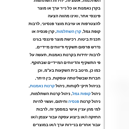
השתלמות, אופציות, יחידות השתתפות
בקרן נאמנות או כל נייר ערך או מוצר
פיננסי אחר, ואינו מהווה הצעה
להצטרפות או עזיבת מוצר פנסיוני, לרבות
קופת גמל,
קרן השתלמות
,
קרן פנסיה או
תכנית ביטוח. רכישת מוצר פיננסי בגינו
נדרש פרסום תשקיף ודיווחים מיידיים,
לרבות יחידות בקרנות נאמנות, תעשה על
פי התשקיף והדיווחים המיידיים שבתוקף.
כמו כן, מיטב בית השקעות בע"מ, וכן
חברות שבשליטתה עוסקות, בין היתר,
בניהול תיקי לקוחות, ניהול
קרנות נאמנות
,
ניהול
קופות גמל
,
ניהול קרנות השתלמות,
ניהול קרנות
פנסיה
וחיתום, ועשוי להיות
למי מהן עניין אישי במסמך זה, לרבות
החזקה ו/או ביצוע עסקה עבור עצמן ו/או
עבור אחרים בניירות ערך ו/או במוצרים