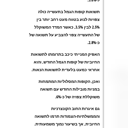
תשואות קופות הגמל בתעשייה כולה
צפויות לנוע בטווח מעט רחב יותר בין
2.5% לבין 3.5%, כאשר המדד המשוקלל
של התעשייה צפוי להצביע על תשואה של
כ-2.8%.
האפיק המנייתי
כיכב בתרומתו לתשואות
החיוביות של קופות הגמל החודש, והוא
אחראי כמעט בלעדית לתשואות הנאות.
ואכן, הקופות
המסלוליות המתמחות
במניות
מובילות החודש עם תשואה
משוקללת צפויה של כ-6%.
גם איגרות החוב
הקונצרניות
והממשלתיות-הצמודות
תרמו לתשואה
החיובית, אך בשיעור נמוך משמעותית.