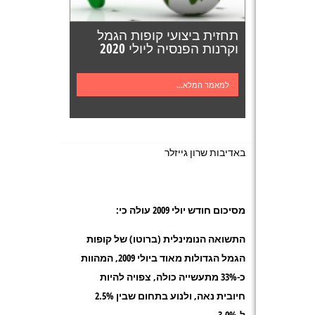
תחזית ביצועי קופות הגמל
וקרנות הפנסיה ליולי 2020
למאמר המלא...
באדיבות שרון גייזלר
מסיכום חודש יולי 2009 עולה כי:
התשואה הנומינלית (ברוטו) של קופות
הגמל
הגדולות מאוד
ביולי 2009, המהוות
כ-33% מתעשייה כולה, צפויה להיות
חיובית נאה, ולנוע בתחום שבין
2.5%
ל-3.0%.