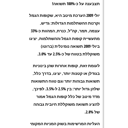
תצבענה על כ-100% תשואה!
יולי 2009 הערכת מיטב היא, שקופות הגמל
וקרנות ההשתלמות הגדולות: גדיש,
עצמה, תמר, קה"ל, כנרת, המהוות כ-33%
מתעשיית קופות הגמל וההשתלמות, יציגו
ביולי 2009 תשואה נומינלית (ברוטו)
משוקללת בטווח של כ-2.5% עד 3.0%.
לעומת זאת, קופות אחרות שהן בינוניות
בגודלן או קטנות יותר, יציגו, בדרך כלל,
תשואות גבוהות יותר וגם טווח התשואות
שלהן גדול יותר: בין 2.5% ל-3.5%. לפיכך,
מדד מיטב של כלל קופות הגמל אמור
להציג תשואה משוקללת חיובית גבוהה
של 2.8%.
העליות המרשימות בשוק המניות המקומי