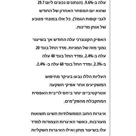
עלה ב-9.6%. (הנתונים נכונים ליום 29.7
שהוא יום המסחר האחרון של החודש
לגבי קופות הגמל). כל אלו במונחי מטבע
של אותן מדינות.
האפיק הקונצרני עלה החודש אך בשיעור
נמוך מזה של המניות. מדד התל בונד 20
עלה ב-2.4%, ומדד התל בונד 40 עלה
ב-2.3%, ומדד התל בונד 60 עלה ב- 2.4%.
העליות הללו נבעו בעיקר מחיפוש
המשקיעים אחר אפיקי השקעה
אטרקטיביים יותר ביחס לריבית האפסית
המתקבלת מהפק"מים.
איגרות החוב הממשלתיות השיגו תשואות
מעורבות, כאשר האיגרות הצמודות למדד
עלו בשיעור מתון ואילו האיגרות השקליות