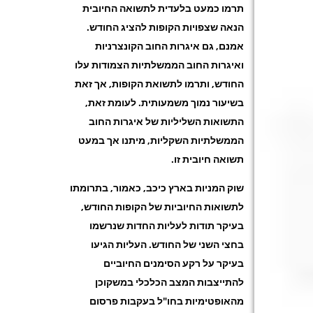
תרמו כמעט בלעדית לתשואה החיובית
הנאה שצפויות הקופות להציג החודש.
אמנם, גם איגרות החוב הקונצרניות
ואיגרות החוב הממשלתיות הצמודות עלו
החודש, ותרמו לתשואת הקופות, אך זאת
בשיעור נמוך משמעותית. לעומת זאת,
התשואות השליליות של איגרות החוב
הממשלתיות השקליות, מיתנו אך במעט
תשואה חיובית זו.
שוק המניות בארץ כיכב, כאמור, בתרומתו
לתשואות החיוביות של הקופות החודש,
בעיקר תודות לעליות החדות שנרשמו
בחצי השני של החודש. העליות הגיעו
בעיקר על רקע הסימנים החיוביים
להתייצבות המצב הכלכלי במשקוכן
מהאופטימיות בחו"ל בעקבות פרסום