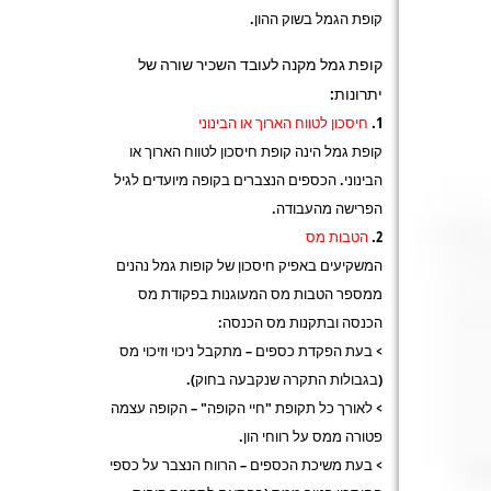
קופת הגמל בשוק ההון.
קופת גמל מקנה לעובד השכיר שורה של
יתרונות:
חיסכון לטווח הארוך או הבינוני
קופת גמל הינה קופת חיסכון לטווח הארוך או
הבינוני. הכספים הנצברים בקופה מיועדים לגיל
הפרישה מהעבודה.
הטבות מס
המשקיעים באפיק חיסכון של קופות גמל נהנים
ממספר הטבות מס המעוגנות בפקודת מס
הכנסה ובתקנות מס הכנסה:
> בעת הפקדת כספים – מתקבל ניכוי וזיכוי מס
(בגבולות התקרה שנקבעה בחוק).
> לאורך כל תקופת "חיי הקופה" – הקופה עצמה
פטורה ממס על רווחי הון.
> בעת משיכת הכספים – הרווח הנצבר על כספי