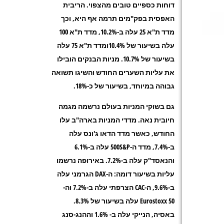
דוחות כספיים טובים מהצפוי. הריבית
האפסית בפק"מים תרמה אף היא, וכך
מדד ת"א 25 עלה ב-10.2%, מדד ת"א 100
עלה בשיעור של 10.4%ומדד ת"א 75 עלה
בשיעור של 10.7%. מניות הבנקים הובילו
את עליות השערים החודש והשיגו תשואה
גבוהה במיוחד, בשיעור של כ-18%.
גם בשוקי המניות בעולם נרשמה מגמה
חיובית נאה. מדדי המניות בארה"ב עלו
החודש, כאשר מדד הדאו ג'ונס עלה
ב-7.4%, מדד ה-500S&P עלה ב-6.1%
והנאסד"ק עלה ב-7.2%. באירופה נרשמו
עליות בשיעור דומה: ה-DAX הגרמני עלה
ב-9.6%, ה-CAC הצרפתי עלה ב-7.2% וה-
Eurostoxx 50 עלה בשיעור של 8.3%.
באסיה, הנייקי עלה ב- 1.6% וההנג-סנג