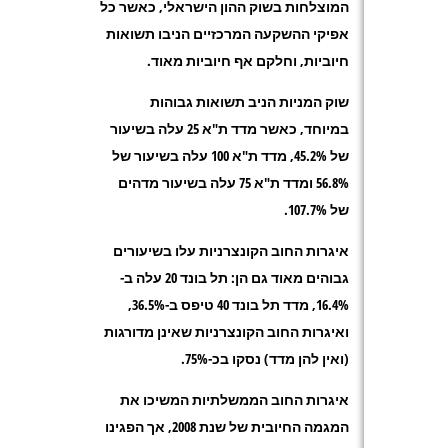
המוצלחות בשוק ההון הישראלי, כאשר כל
אפיקי ההשקעה המרכזיים הניבו תשואות
חיוביות, וחלקם אף חיוביות מאוד.
שוק המניות הניב תשואות גבוהות
במיוחד, כאשר מדד ת"א 25 עלה בשיעור
של 45.2%, מדד ת"א 100 עלה בשיעור של
56.8% ומדד ת"א 75 עלה בשיעור מדהים
של 107.7%.
איגרות החוב הקונצרניות עלו בשיעורים
גבוהים מאוד גם הן: תל בונד 20 עלה ב-
16.4%, מדד תל בונד 40 טיפס ב-36.5%,
ואיגרות החוב הקונצרניות שאינן מדורגות
(ואין להן מדד) נסקו בכ-75%.
איגרות החוב הממשלתיות המשיכו את
המגמה החיובית של שנת 2008, אך הפגינו