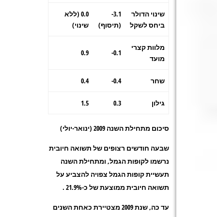
שינוי הדולר
3.1-
0.0 (ללא
ביחס לשקל
(תיסוף)
שינוי)
מלוות קצרי
0.9
0.1-
מועד
שחר
0.4-
0.4
גילון
0.3
1.5
סיכום מתחילת השנה 2009 (ינואר-יולי)
שבעה חודשים רצופים של תשואה חיובית
נרשמו לקופות הגמל, ומתחילת השנה
תעשיית קופות הגמל צפויה להצביע על
תשואה חיובית ממוצעת של כ-21.9% .
עד כה, שנת 2009 מצטיירת כאחת השנים