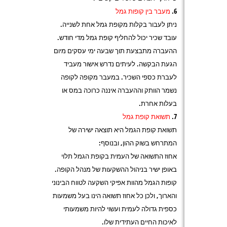
מעבר בין קופות גמל
ניתן לעבור בקלות מקופת גמל אחת לשנייה.
עובד שכיר יכול להחליף קופת גמל מדי חודש.
ההעברה מתבצעת תוך שבעה ימי עסקים מיום
הגעת הבקשה. לעיתים נדרש אישור מעביד
לעברת כספי השכיר. במעבר מקופה לקופה
נשמר הוותק וההעברה איננה כרוכה במס או
בעלות אחרת.
תשואת קופת גמל
תשואת קופת הגמל היא תוצאה ישירה של
המתרחש בשוק ההון, ובנוסף:
אחוז התשואה של העמית בקופת הגמל תלוי
באופן ישיר בניהול ההשקעות של מנהל הקופה.
קופות הגמל מהוות אפיקי השקעה לטווח הבינוני
והארוך, ולכן כל אחוז תשואה הינו בעל משמעות
כספית גדולה לעמית ועשוי להיות משמעותי
לאיכות החיים העתידית שלו.