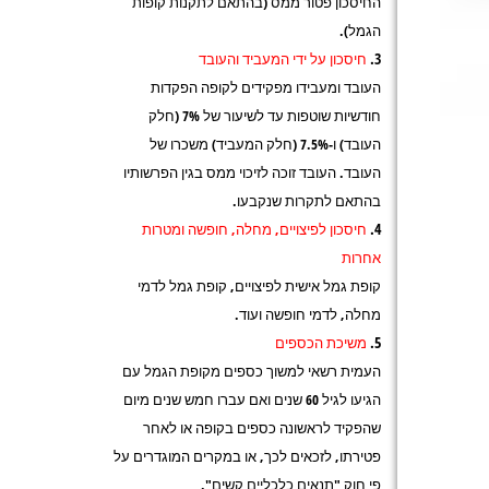
החיסכון פטור ממס (בהתאם לתקנות קופות
הגמל).
חיסכון על ידי המעביד והעובד
העובד ומעבידו מפקידים לקופה הפקדות
חודשיות שוטפות עד לשיעור של 7% (חלק
העובד) ו-7.5% (חלק המעביד) משכרו של
העובד. העובד זוכה לזיכוי ממס בגין הפרשותיו
בהתאם לתקרות שנקבעו.
חיסכון לפיצויים, מחלה, חופשה ומטרות
אחרות
קופת גמל אישית לפיצויים, קופת גמל לדמי
מחלה, לדמי חופשה ועוד.
משיכת הכספים
העמית רשאי למשוך כספים מקופת הגמל עם
הגיעו לגיל 60 שנים ואם עברו חמש שנים מיום
שהפקיד לראשונה כספים בקופה או לאחר
פטירתו, לזכאים לכך, או במקרים המוגדרים על
פי חוק "תנאים כלכליים קשים".