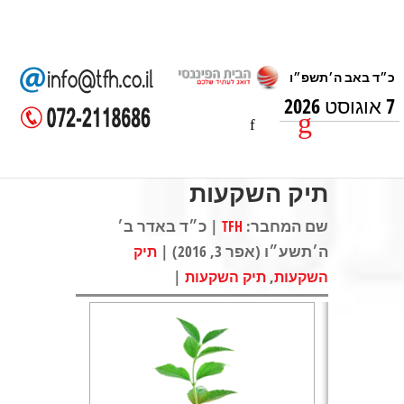
7 אוגוסט 2026
תיק השקעות
שם המחבר:
| כ״ד באדר ב׳
TFH
ה׳תשע״ו (אפר 3, 2016) |
תיק
|
,
השקעות
תיק השקעות