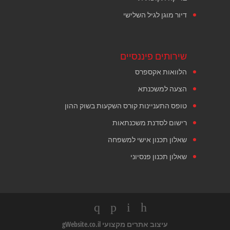
דיור מוגן לגיל השלישי
שירותים פיננסיים
הלוואות אקספרס
הצעה למשכנתא
טופס התעניינות קורס השקעות בשוק ההון
רישום לסדנת משכנתאות
שאלון תכנון אישי למשפחה
שאלון תכנון פנסיוני
עיצוב אתרים מקצועי
gWebsite.co.il