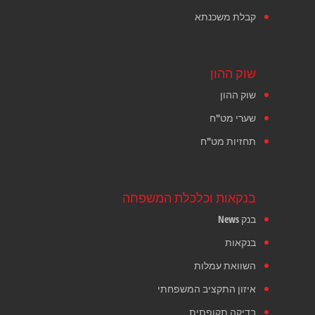
קבלת משכנתא
שוק ההון
שוק ההון
שערי מט"ח
תחזיות מט"ח
בנקאות וכלכלת המשפחה
בנק News
בנקאות
השוואת עמלות
איזון התקציב המשפחתי
בדיקה תקופתית