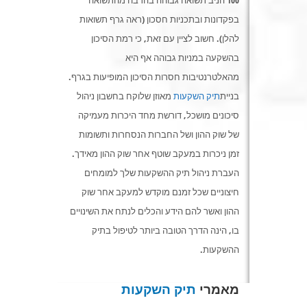
100 הניב תשואה גבוהה בהרבה מהתשואה
בפקדונות ובתכניות חסכון (ראה גרף תשואות
להלן). חשוב לציין עם זאת, כי רמת הסיכון
בהשקעה במניות גבוהה אף היא
מהאלטרנטיבות חסרות הסיכון המופיעות בגרף.
בניית
תיק השקעות
מאוזן שלוקח בחשבון ניהול
סיכונים מושכל, דורשת מחד היכרות מעמיקה
של שוק ההון ושל החברות הנסחרות ותשומות
זמן ניכרות במעקב שוטף אחר שוק ההון מאידך.
העברת ניהול תיק ההשקעות שלך למומחים
חיצוניים שכל זמנם מוקדש למעקב אחר שוק
ההון ואשר להם הידע והכלים לנתח את השינויים
בו, הינה הדרך הטובה ביותר לטיפול בתיק
ההשקעות.
מאמרי
תיק השקעות